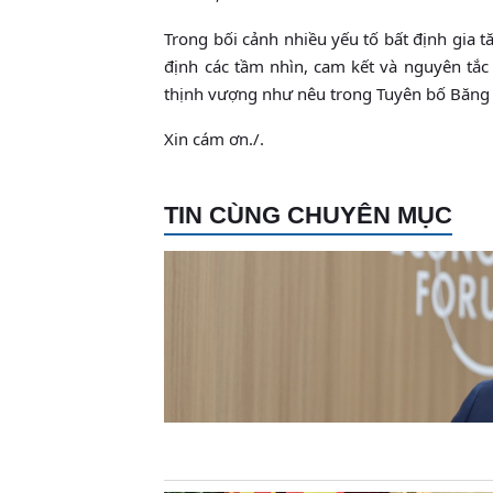
Trong bối cảnh nhiều yếu tố bất định gia t
định các tầm nhìn, cam kết và nguyên tắ
thịnh vượng như nêu trong Tuyên bố Băng
Xin cám ơn./.
TIN CÙNG CHUYÊN MỤC