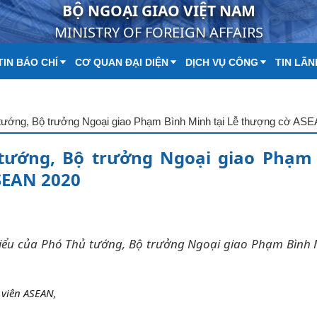
BỘ NGOẠI GIAO VIỆT NAM
MINISTRY OF FOREIGN AFFAIRS
IN BÁO CHÍ
CƠ QUAN ĐẠI DIỆN
DỊCH VỤ CÔNG
TIN LÃN
 tướng, Bộ trưởng Ngoại giao Phạm Bình Minh tại Lễ thượng cờ AS
 tướng, Bộ trưởng Ngoại giao Phạm
SEAN 2020
biểu của Phó Thủ tướng, Bộ trưởng Ngoại giao Phạm Bình 
 viên ASEAN,