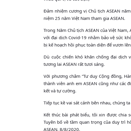
Đảm nhiệm cương vị Chủ tịch ASEAN năm n
niệm 25 năm Việt Nam tham gia ASEAN.
Trong Năm Chủ tịch ASEAN của Việt Nam, A
với đại dịch Covid-19 nhằm bảo vệ sức khỏ
bị kế hoạch hồi phục toàn diện để vươn lên 
Dù cuộc chiến khó khăn chống đại dịch 
tương lai ASEAN rất tươi sáng.
Với phương châm “Tư duy Cộng đồng, Hành
thành viên anh em ASEAN cũng như các đ
kết và tự cường.
Tiếp tục kề vai sát cánh bên nhau, chúng t
Kết thúc bài phát biểu, tôi xin được chia
Tuyên bố về tầm quan trọng của duy trì 
ASEAN, 8/8/2020.