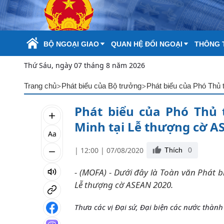
Skip to Main Content
BỘ NGOẠI GIAO
QUAN HỆ ĐỐI NGOẠI
THÔNG T
Thứ Sáu, ngày 07 tháng 8 năm 2026
>
>
Trang chủ
Phát biểu của Bộ trưởng
Phát biểu của Phó Thủ
Phát biểu của Phó Thủ
Minh tại Lễ thượng cờ A
Aa
| 12:00 | 07/08/2020
Thích
0
- (MOFA) - Dưới đây là Toàn văn Phát 
Lễ thượng cờ ASEAN 2020.
Thưa các vị Đại sứ, Đại biện các nước thành