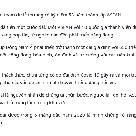
 đến tham dự lễ thượng cờ kỷ niệm 53 năm thành lập ASEAN.
đã tiến một bước dài. Một ASEAN với 10 quốc gia thành viên 
u sang hợp tác, từ nghèo nàn đến phát triển năng động.
 Đông Nam Á phát triển trở thành một đại gia đình với 650 triệ
một cộng đồng hòa bình, ổn định và tự cường với các nền kinh
 thách thức, chưa từng có do đại dịch Covid-19 gây ra và môi t
 như các vấn đề an ninh phi truyền thống đang nổi lên.
ải là nguyên nhân để chúng ta chùn bước. Ngược lại, đòi hỏi AS
vai trò trung tâm trong khu vực.
đạt được trong 6 tháng đầu năm 2020 là minh chứng rõ ràn
h.