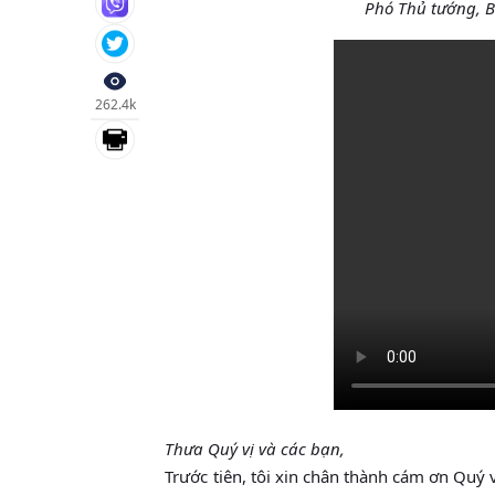
Phó Thủ tướng, 
262.4k
Thưa Quý vị và các bạn,
Trước tiên, tôi xin chân thành cám ơn Quý 