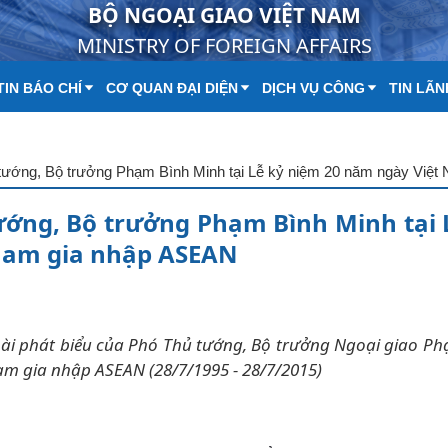
BỘ NGOẠI GIAO VIỆT NAM
MINISTRY OF FOREIGN AFFAIRS
IN BÁO CHÍ
CƠ QUAN ĐẠI DIỆN
DỊCH VỤ CÔNG
TIN LÃN
ướng, Bộ trưởng Phạm Bình Minh tại 
Nam gia nhập ASEAN
 bài phát biểu của Phó Thủ tướng, Bộ trưởng Ngoại giao P
Nam gia nhập ASEAN (28/7/1995 - 28/7/2015)