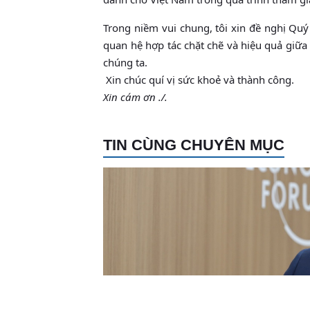
Trong niềm vui chung, tôi xin đề nghị Quý
quan hệ hợp tác chặt chẽ và hiệu quả giữa 
chúng ta.
Xin chúc quí vị sức khoẻ và thành công.
Xin cám ơn ./.
TIN CÙNG CHUYÊN MỤC