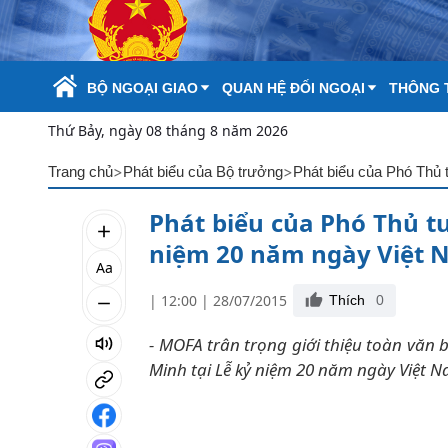
Skip to Main Content
BỘ NGOẠI GIAO
QUAN HỆ ĐỐI NGOẠI
THÔNG T
Thứ Bảy, ngày 08 tháng 8 năm 2026
>
>
Trang chủ
Phát biểu của Bộ trưởng
Phát biểu của Phó Thủ t
niệm 20 năm ngày Việt 
Aa
| 12:00 | 28/07/2015
Thích
0
- MOFA trân trọng giới thiệu toàn văn
Minh tại Lễ kỷ niệm 20 năm ngày Việt 