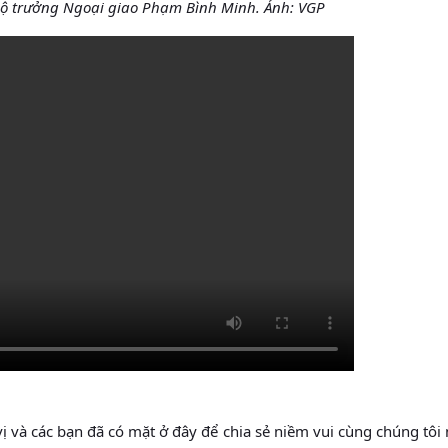
Bộ trưởng Ngoại giao Phạm Bình Minh. Ảnh: VGP
vị và các bạn đã có mặt ở đây để chia sẻ niềm vui cùng chúng tôi