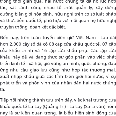
trong thời gian qua, hai nước chúng ta đã nỗ lực hợp
tác, sát cánh cùng nhau tổ chức quản lý, xây dựng
đường biên giới hòa bình, hữu nghị trên cơ sở luật pháp
và thực tiễn quốc tế, phù hợp với mối quan hệ hữu nghị
truyền thống, đoàn kết đặc biệt.
Đến nay, trên toàn tuyến biên giới Việt Nam - Lào dài
hơn 2.000 cây số đã có 08 cặp cửa khẩu quốc tế, 07 cặp
cửa khẩu chính và 16 cặp cửa khẩu phụ. Các cặp cửa
khẩu này đã và đang thực sự góp phần vào việc phát
triển kinh tế - xã hội, giữ vững an ninh, quốc phòng, đáp
ứng nhu cầu giao lưu cũng như hợp tác thương mại,
xuất nhập khẩu giữa các tỉnh biên giới hai nước, vì sự
phát triển và phồn vinh của nhân dân hai nước chúng
ta.
Tiếp nối những thành tựu trên đây, việc khai trương cửa
khẩu quốc tế La Lay (Quảng Trị) - La Lay (Sa-la-văn) hôm
nay là sự kiện quan trọng, là biểu hiện sinh động của