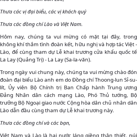
Thưa các vị đại biểu, các vị khách quý
Thưa các đồng chí Lào và Việt Nam.
Hôm nay, chúng ta vui mừng có mặt tại đây, trong
không khí thắm tình đoàn kết, hữu nghị và hợp tác Việt -
Lào, để cùng tham dự Lễ khai trương cửa khẩu quốc tế
La Lay (Quảng Trị) - La Lay (Sa-la-văn).
Trong ngày vui chung này, chúng ta vui mừng chào đón
đoàn đại biểu Lào anh em do Đồng chí Thoong-lun Sỉ-su-
lít, Ủy viên Bộ Chính trị Ban Chấp hành Trung ương
Đảng Nhân dân cách mạng Lào, Phó Thủ tướng, Bộ
trưởng Bộ Ngoại giao nước Cộng hòa dân chủ nhân dân
Lào dẫn đầu cùng tham dự Lễ khai trương này.
Thưa các đồng chí và các bạn,
Việt Nam và Lào là hai nước láng giềng thân thiết, núi