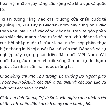
hoá, hội nhập ngày càng sâu rộng vào khu vực và quốc
tế.
Tôi tin tưởng rằng việc khai trương cửa khẩu quốc tế
(Quảng Trị) - La Lay (Sa-la-văn) hôm nay cũng như việc
triển khai hiệu quả các công việc nêu trên sẽ góp phần
vào việc đẩy mạnh công cuộc đổi mới, chủ động và tích
cực hội nhập quốc tế của cả hai nước, góp phần thực
hiện thắng lợi Nghị quyết Đại hội của mỗi Đảng và và sự
nghiệp xây dựng, phát triển đất nước Việt Nam, đất
nước Lào giàu mạnh, vì cuộc sống ấm no, tự do, hạnh
phúc của nhân dân hai nước chúng ta.
Chúc Đồng chí Phó Thủ tướng, Bộ trưởng Bộ Ngoại giao
Thoong-lun Sỉ-su-lít, các quý vị đại biểu và các bạn Lào và
Việt Nam dồi dào sức khỏe.
Chúc hai tỉnh Quảng Trị và Sa-la-văn ngày càng phát triển
phồn vinh, nhân dân hai tỉnh ngày càng hạnh phúc.