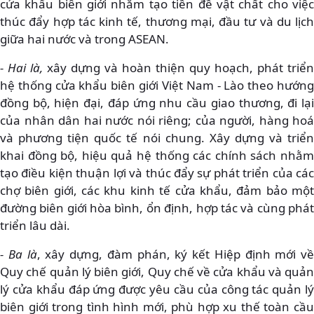
cửa khẩu biên giới nhằm tạo tiền đề vật chất cho việc
thúc đẩy hợp tác kinh tế, thương mại, đầu tư và du lịch
giữa hai nước và trong ASEAN.
- Hai là,
xây dựng và hoàn thiện quy hoạch, phát triển
hệ thống cửa khẩu biên giới Việt Nam - Lào theo hướng
đồng bộ, hiện đại, đáp ứng nhu cầu giao thương, đi lại
của nhân dân hai nước nói riêng; của người, hàng hoá
và phương tiện quốc tế nói chung. Xây dựng và triển
khai đồng bộ, hiệu quả hệ thống các chính sách nhằm
tạo điều kiện thuận lợi và thúc đẩy sự phát triển của các
chợ biên giới, các khu kinh tế cửa khẩu, đảm bảo một
đường biên giới hòa bình, ổn định, hợp tác và cùng phát
triển lâu dài.
- Ba là
, xây dựng, đàm phán, ký kết Hiệp định mới về
Quy chế quản lý biên giới, Quy chế về cửa khẩu và quản
lý cửa khẩu đáp ứng được yêu cầu của công tác quản lý
biên giới trong tình hình mới, phù hợp xu thế toàn cầu