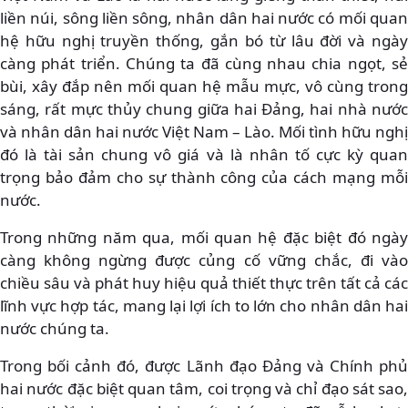
liền núi, sông liền sông, nhân dân hai nước có mối quan
hệ hữu nghị truyền thống, gắn bó từ lâu đời và ngày
càng phát triển. Chúng ta đã cùng nhau chia ngọt, sẻ
bùi, xây đắp nên mối quan hệ mẫu mực, vô cùng trong
sáng, rất mực thủy chung giữa hai Đảng, hai nhà nước
và nhân dân hai nước Việt Nam – Lào. Mối tình hữu nghị
đó là tài sản chung vô giá và là nhân tố cực kỳ quan
trọng bảo đảm cho sự thành công của cách mạng mỗi
nước.
Trong những năm qua, mối quan hệ đặc biệt đó ngày
càng không ngừng được củng cố vững chắc, đi vào
chiều sâu và phát huy hiệu quả thiết thực trên tất cả các
lĩnh vực hợp tác, mang lại lợi ích to lớn cho nhân dân hai
nước chúng ta.
Trong bối cảnh đó, được Lãnh đạo Đảng và Chính phủ
hai nước đặc biệt quan tâm, coi trọng và chỉ đạo sát sao,