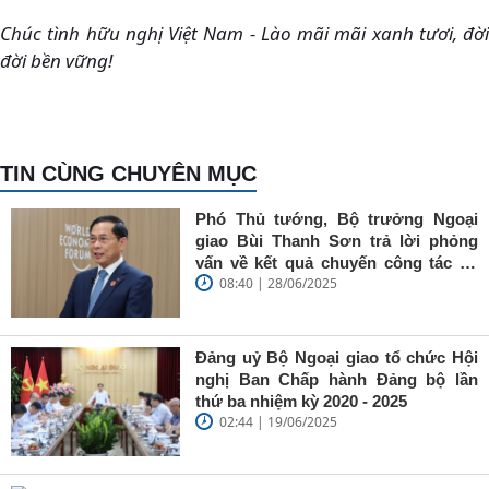
Chúc tình hữu nghị Việt Nam - Lào mãi mãi xanh tươi, đời
đời bền vững!
TIN CÙNG CHUYÊN MỤC
Phó Thủ tướng, Bộ trưởng Ngoại
giao Bùi Thanh Sơn trả lời phỏng
vấn về kết quả chuyến công tác tại
08:40 | 28/06/2025
Trung Quốc của Thủ tướng Chính
phủ Phạm Minh Chính
Đảng uỷ Bộ Ngoại giao tổ chức Hội
nghị Ban Chấp hành Đảng bộ lần
thứ ba nhiệm kỳ 2020 - 2025
02:44 | 19/06/2025