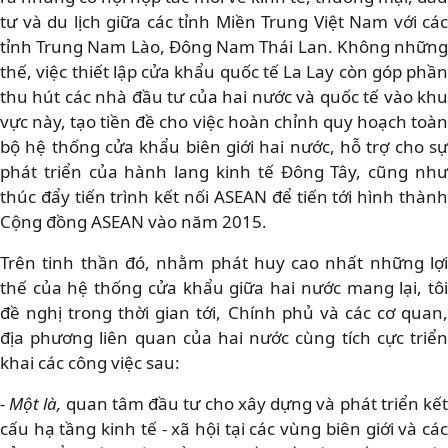
tư và du lịch giữa các tỉnh Miền Trung Việt Nam với các
tỉnh Trung Nam Lào, Đông Nam Thái Lan. Không những
thế, việc thiết lập cửa khẩu quốc tế La Lay còn góp phần
thu hút các nhà đầu tư của hai nước và quốc tế vào khu
vực này, tạo tiền đề cho việc hoàn chỉnh quy hoạch toàn
bộ hệ thống cửa khẩu biên giới hai nước, hỗ trợ cho sự
phát triển của hành lang kinh tế Đông Tây, cũng như
thúc đẩy tiến trình kết nối ASEAN để tiến tới hình thành
Cộng đồng ASEAN vào năm 2015.
Trên tinh thần đó, nhằm phát huy cao nhất những lợi
thế của hệ thống cửa khẩu giữa hai nước mang lại, tôi
đề nghị trong thời gian tới, Chính phủ và các cơ quan,
địa phương liên quan của hai nước cùng tích cực triển
khai các công việc sau:
- Một là,
quan tâm đầu tư cho xây dựng và phát triển kế
cấu hạ tầng kinh tế - xã hội tại các vùng biên giới và các