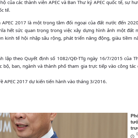
g hộ của các thành viên APEC và Ban Thư ký APEC quốc tế, sự h
c tế.
APEC 2017 là một trọng tâm đối ngoại của đất nước đến 2020.
a hết sức quan trọng trong việc xây dựng hình ảnh một đất n
n kinh tế hội nhập sâu rộng, phát triển năng động, giàu tiềm 
h lập theo Quyết định số 1082/QĐ-TTg ngày 16/7/2015 của T
c bộ, ban, ngành và thành phố tham gia trực tiếp vào công tác 
về APEC 2017 dự kiến tiến hành vào tháng 3/2016.
Ph
tư
tr
0
Ng