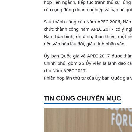
hợp liên ngành, tiếp tục tranh thủ sự ủn
của cộng đồng doanh nghiệp và bạn bè quố
Sau thành công của Năm APEC 2006, Năm 
chức thành công năm APEC 2017 có ý nghĩ
Nam hòa bình, ổn định, thân thiện, một nề
nền văn hóa lâu đời, giàu tính nhân văn.
Ủy ban Quốc gia về APEC 2017 được thàn
Chính phủ, gồm 25 Ủy viên là lãnh đạo cá
cho Năm APEC 2017.
Phiên họp lần thứ tư của Ủy ban Quốc gia 
TIN CÙNG CHUYÊN MỤC