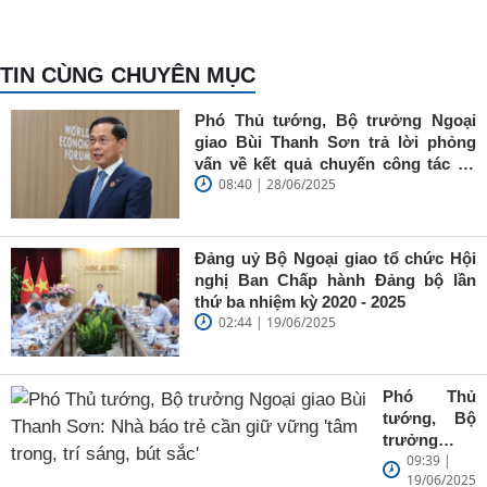
TIN CÙNG CHUYÊN MỤC
Phó Thủ tướng, Bộ trưởng Ngoại
giao Bùi Thanh Sơn trả lời phỏng
vấn về kết quả chuyến công tác tại
08:40 | 28/06/2025
Trung Quốc của Thủ tướng Chính
phủ Phạm Minh Chính
Đảng uỷ Bộ Ngoại giao tổ chức Hội
nghị Ban Chấp hành Đảng bộ lần
thứ ba nhiệm kỳ 2020 - 2025
02:44 | 19/06/2025
Phó Thủ
tướng, Bộ
trưởng
09:39 |
Ngoại giao
19/06/2025
Bùi Thanh