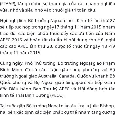
(FTAAP), tăng cường sự tham gia của các doanh nghiệp
vừa, nhỏ và siêu nhỏ vào chuỗi giá trị toàn cầu.
Hội nghị liên Bộ trưởng Ngoại giao - Kinh tế lần thứ 27
sẽ tiếp tục họp trong ngày17 tháng 11 năm 2015 nhằm
trao đổi các biện pháp thúc đẩy các ưu tiên của Năm
APEC 2015 và hoàn tất chuẩn bị nội dung cho Hội nghị
cấp cao APEC lần thứ 23, được tổ chức từ ngày 18 -19
tháng 11 năm 2015.
Cùng ngày, Phó Thủ tướng, Bộ trưởng Ngoại giao Phạm
Bình Minh đã có các cuộc gặp song phương với Bộ
trưởng Ngoại giao Australia, Canada, Quốc vụ khanh Bộ
Quốc phòng và Bộ Ngoại giao Singapore và tiếp Giám
đốc Điều hành Ban Thư ký APEC và Hội đồng hợp tác
kinh tế Thái Bình Dương (PECC).
Tại cuộc gặp Bộ trưởng Ngoại giao Australia Julie Bishop,
hai bên xác định các biện pháp cụ thể nhằm tăng cường