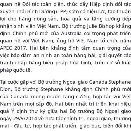
quan hệ Đối tác toàn diện, thúc đẩy Hiệp định đối tác
xuyên Thái Bình Dương (TPP) sớm có hiệu lực, tạo thuận
lợi cho hàng nông sản, hoa quả và tăng cường tiếp
nhận sinh viên Việt Nam. Bộ trưởng Julie Bishop khẳng
định Chính phủ mới của Australia coi trọng phát triển
quan hệ với Việt Nam, ủng hộ Việt Nam tổ chức năm
APEC 2017. Hai bên khẳng định tầm quan trọng của
việc bảo đảm an ninh an toàn hàng hải, giải quyết các
tranh chấp bằng biện pháp hòa bình, trên cơ sở luật
pháp quốc tế.
Tại cuộc gặp với Bộ trưởng Ngoại giao Canada Stephane
Dion, Bộ trưởng Stephane khẳng định Chính phủ mới
của Canada mong muốn tăng cường hợp tác với Việt
Nam trên mọi cấp độ. Hai bên nhất trí triển khai hiệu
quả Ý định thư ký giữa hai Bộ trưởng Bộ Ngoại giao
ngày 29/9/2014 về hợp tác chính trị, ngoại giao, thương
mại - đầu tư, hợp tác phát triển, giáo dục, biến đổi khí