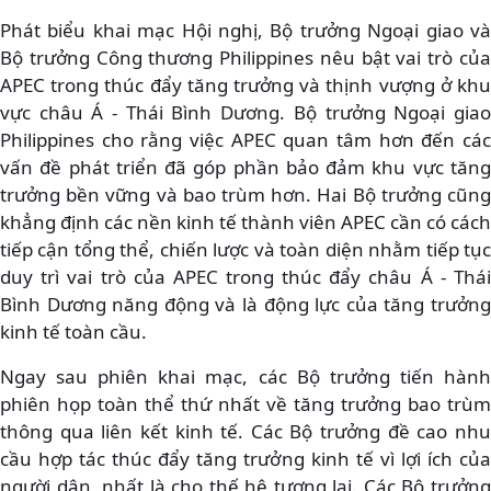
Phát biểu khai mạc Hội nghị, Bộ trưởng Ngoại giao và
Bộ trưởng Công thương Philippines nêu bật vai trò của
APEC trong thúc đẩy tăng trưởng và thịnh vượng ở khu
vực châu Á - Thái Bình Dương. Bộ trưởng Ngoại giao
Philippines cho rằng việc APEC quan tâm hơn đến các
vấn đề phát triển đã góp phần bảo đảm khu vực tăng
trưởng bền vững và bao trùm hơn. Hai Bộ trưởng cũng
khẳng định các nền kinh tế thành viên APEC cần có cách
tiếp cận tổng thể, chiến lược và toàn diện nhằm tiếp tục
duy trì vai trò của APEC trong thúc đẩy châu Á - Thái
Bình Dương năng động và là động lực của tăng trưởng
kinh tế toàn cầu.
Ngay sau phiên khai mạc, các Bộ trưởng tiến hành
phiên họp toàn thể thứ nhất về tăng trưởng bao trùm
thông qua liên kết kinh tế. Các Bộ trưởng đề cao nhu
cầu hợp tác thúc đẩy tăng trưởng kinh tế vì lợi ích của
người dân, nhất là cho thế hệ tương lai. Các Bộ trưởng