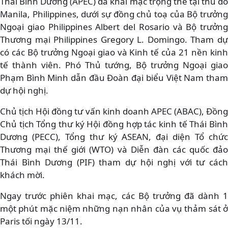
Thái Bình Dương (APEC) đã khai mạc trọng thể tại thủ đô
Manila, Philippines, dưới sự đồng chủ toạ của Bộ trưởng
Ngoại giao Philippines Albert del Rosario và Bộ trưởng
Thương mại Philippines Gregory L. Domingo. Tham dự
có các Bộ trưởng Ngoại giao và Kinh tế của 21 nền kinh
tế thành viên. Phó Thủ tướng, Bộ trưởng Ngoại giao
Phạm Bình Minh dẫn đầu Đoàn đại biểu Việt Nam tham
dự hội nghị.
Chủ tịch Hội đồng tư vấn kinh doanh APEC (ABAC), Đồng
Chủ tịch Tổng thư ký Hội đồng hợp tác kinh tế Thái Bình
Dương (PECC), Tổng thư ký ASEAN, đại diện Tổ chức
Thương mại thế giới (WTO) và Diễn đàn các quốc đảo
Thái Bình Dương (PIF) tham dự hội nghị với tư cách
khách mời.
Ngay trước phiên khai mạc, các Bộ trưởng đã dành 1
một phút mặc niệm những nạn nhân của vụ thảm sát ở
Paris tối ngày 13/11.