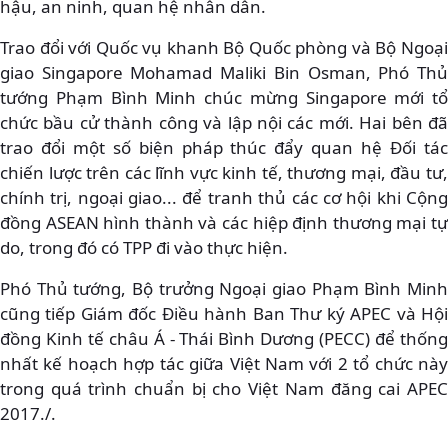
hậu, an ninh, quan hệ nhân dân.
Trao đổi với Quốc vụ khanh Bộ Quốc phòng và Bộ Ngoại
giao Singapore Mohamad Maliki Bin Osman, Phó Thủ
tướng Phạm Bình Minh chúc mừng Singapore mới tổ
chức bầu cử thành công và lập nội các mới. Hai bên đã
trao đổi một số biện pháp thúc đẩy quan hệ Đối tác
chiến lược trên các lĩnh vực kinh tế, thương mại, đầu tư,
chính trị, ngoại giao... để tranh thủ các cơ hội khi Cộng
đồng ASEAN hình thành và các hiệp định thương mại tự
do, trong đó có TPP đi vào thực hiện.
Phó Thủ tướng, Bộ trưởng Ngoại giao Phạm Bình Minh
cũng tiếp Giám đốc Điều hành Ban Thư ký APEC và Hội
đồng Kinh tế châu Á - Thái Bình Dương (PECC) để thống
nhất kế hoạch hợp tác giữa Việt Nam với 2 tổ chức này
trong quá trình chuẩn bị cho Việt Nam đăng cai APEC
2017./.