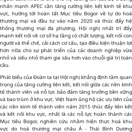
nhấn mạnh APEC cần tăng cường liên kết kinh tế khu
vực, hướng tới hoàn tất Mục tiêu Bogor về tự do hoá
thương mại và đầu tư vào năm 2020 và thúc đẩy hệ
thống thương mại đa phương. Hội nghị nhất trí đẩy
mạnh kết nối về cơ sở hạ tầng có chất lượng, kết nối con
người và thể chế, cải cách cơ cấu, tạo điều kiện thuận lợi
hơn nữa cho sự phát triển của các doanh nghiệp vừa
nhỏ và siêu nhỏ tham gia sâu hơn vào chuỗi giá trị toàn
cầu.
Phát biểu của Đoàn ta tại Hội nghị khẳng định tầm quan
trọng của tăng cường liên kết, kết nối giữa các nền kinh
tế thành viên và nỗ lực bảo đảm tăng trưởng bền vững
và bao trùm ở khu vực. Việt Nam ủng hộ các ưu tiên của
các nền kinh tế thành viên năm 2015 thúc đẩy liên kết
và kết nối khu vực, nhất là các nỗ lực hoàn thành các
Mục tiêu Bogor, nghiên cứu nhằm hiện thực hoá khu
vực do hoá thương mại châu Á - Thái Bình Dương