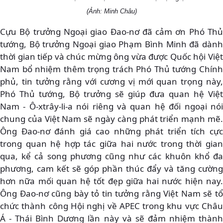
(Ảnh: Minh Châu)
Cựu Bộ trưởng Ngoại giao Đao-nơ đã cảm ơn Phó Thủ
tướng, Bộ trưởng Ngoại giao Phạm Bình Minh đã dành
thời gian tiếp và chúc mừng ông vừa được Quốc hội Việt
Nam bổ nhiệm thêm trọng trách Phó Thủ tướng Chính
phủ, tin tưởng rằng với cương vị mới quan trọng này,
Phó Thủ tướng, Bộ trưởng sẽ giúp đưa quan hệ Việt
Nam - Ô-xtrây-li-a nói riêng và quan hệ đối ngoại nói
chung của Việt Nam sẽ ngày càng phát triển mạnh mẽ.
Ông Đao-nơ đánh giá cao những phát triển tích cực
trong quan hệ hợp tác giữa hai nước trong thời gian
qua, kể cả song phương cũng như các khuôn khổ đa
phương, cam kết sẽ góp phần thúc đẩy và tăng cường
hơn nữa mối quan hệ tốt đẹp giữa hai nước hiện nay.
Ông Đao-nơ cũng bày tỏ tin tưởng rằng Việt Nam sẽ tổ
chức thành công Hội nghị về APEC trong khu vực Châu
Á - Thái Bình Dương lần này và sẽ đảm nhiệm thành