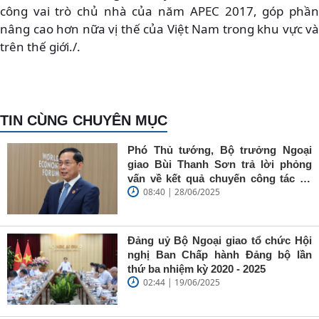
công vai trò chủ nhà của năm APEC 2017, góp phần
nâng cao hơn nữa vị thế của Việt Nam trong khu vực và
trên thế giới./.
TIN CÙNG CHUYÊN MỤC
Phó Thủ tướng, Bộ trưởng Ngoại
giao Bùi Thanh Sơn trả lời phỏng
vấn về kết quả chuyến công tác tại
08:40 | 28/06/2025
Trung Quốc của Thủ tướng Chính
phủ Phạm Minh Chính
Đảng uỷ Bộ Ngoại giao tổ chức Hội
nghị Ban Chấp hành Đảng bộ lần
thứ ba nhiệm kỳ 2020 - 2025
02:44 | 19/06/2025