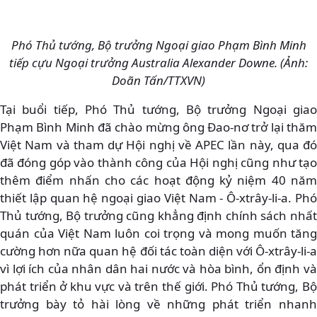
Phó Thủ tướng, Bộ trưởng Ngoại giao Phạm Bình Minh
tiếp cựu Ngoại trưởng Australia Alexander Downe. (Ảnh:
Doãn Tấn/TTXVN)
Tại buổi tiếp, Phó Thủ tướng, Bộ trưởng Ngoại giao
Phạm Bình Minh đã chào mừng ông Đao-nơ trở lại thăm
Việt Nam và tham dự Hội nghị về APEC lần này, qua đó
đã đóng góp vào thành công của Hội nghị cũng như tạo
thêm điểm nhấn cho các hoạt động kỷ niệm 40 năm
thiết lập quan hệ ngoại giao Việt Nam - Ô-xtrây-li-a. Phó
Thủ tướng, Bộ trưởng cũng khẳng định chính sách nhất
quán của Việt Nam luôn coi trọng và mong muốn tăng
cường hơn nữa quan hệ đối tác toàn diện với Ô-xtrây-li-a
vì lợi ích của nhân dân hai nước và hòa bình, ổn định và
phát triển ở khu vực và trên thế giới. Phó Thủ tướng, Bộ
trưởng bày tỏ hài lòng về những phát triển nhanh