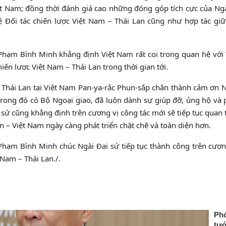
ệt Nam; đồng thời đánh giá cao những đóng góp tích cực của Ngà
 Đối tác chiến lược Việt Nam – Thái Lan cũng như hợp tác giữ
hạm Bình Minh khẳng định Việt Nam rất coi trong quan hệ với 
n lược Việt Nam – Thái Lan trong thời gian tới.
Thái Lan tại Việt Nam Pan-ya-rắc Phun-sắp chân thành cảm ơn 
trong đó có Bộ Ngoại giao, đã luôn dành sự giúp đỡ, ủng hộ và
 sứ cũng khẳng định trên cương vị công tác mới sẽ tiếp tục quan
n – Việt Nam ngày càng phát triển chặt chẽ và toàn diện hơn.
hạm Bình Minh chúc Ngài Đại sứ tiếp tục thành công trên cươn
 Nam – Thái Lan./.
Ph
tư