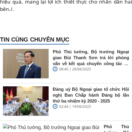
hiệu quả, mang lại lợi ích thiết thực cho nhân dân hai
bên./.
TIN CÙNG CHUYÊN MỤC
Phó Thủ tướng, Bộ trưởng Ngoại
giao Bùi Thanh Sơn trả lời phỏng
vấn về kết quả chuyến công tác tại
08:40 | 28/06/2025
Trung Quốc của Thủ tướng Chính
phủ Phạm Minh Chính
Đảng uỷ Bộ Ngoại giao tổ chức Hội
nghị Ban Chấp hành Đảng bộ lần
thứ ba nhiệm kỳ 2020 - 2025
02:44 | 19/06/2025
Phó Thủ