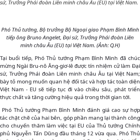
sứ, Trưởng Phái đoàn Liên minh châu Âu (EU) tại Việt Nam.
Phó Thủ tướng, Bộ trưởng Bộ Ngoại giao Phạm Bình Minh
tiếp ông Bruno Angelet, Đại sứ, Trưởng Phái đoàn Liên
minh châu Âu (EU) tại Việt Nam. (Ảnh: Q.H)
Tại buổi tiếp, Phó Thủ tướng Phạm Bình Minh đã chúc
mừng Ngài Bru-nô Ăng-giơ-lê được tín nhiệm cử làm Đại
sứ, Trưởng Phái đoàn Liên minh châu Âu tại Việt Nam;
bày tỏ mong muốn quan hệ đối tác và hợp tác toàn diện
Việt Nam - EU sẽ tiếp tục đi vào chiều sâu, phát triển
thực chất và tăng cường hiệu quả trong thời gian tới.
Phó Thủ tướng Phạm Bình Minh đánh giá cao sự hợp
tác chặt chẽ của hai bên, góp phần mang lại thành công
cho chuyến thăm làm việc tại EU của Thủ tướng Chính
phủ Nguyễn Tấn Dũng đầu tháng 12 vừa qua. Phó Thủ