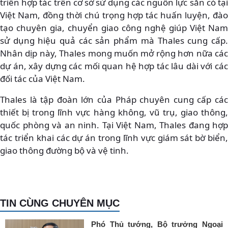
triển hợp tác trên cơ sở sử dụng các nguồn lực sẵn có tại
Việt Nam, đồng thời chú trọng hợp tác huấn luyện, đào
tạo chuyên gia, chuyển giao công nghệ giúp Việt Nam
sử dụng hiệu quả các sản phẩm mà Thales cung cấp.
Nhân dịp này, Thales mong muốn mở rộng hơn nữa các
dự án, xây dựng các mối quan hệ hợp tác lâu dài với các
đối tác của Việt Nam.
Thales là tập đoàn lớn của Pháp chuyên cung cấp các
thiết bị trong lĩnh vực hàng không, vũ trụ, giao thông,
quốc phòng và an ninh. Tại Việt Nam, Thales đang hợp
tác triển khai các dự án trong lĩnh vực giám sát bờ biển,
giao thông đường bộ và vệ tinh.
TIN CÙNG CHUYÊN MỤC
Phó Thủ tướng, Bộ trưởng Ngoại