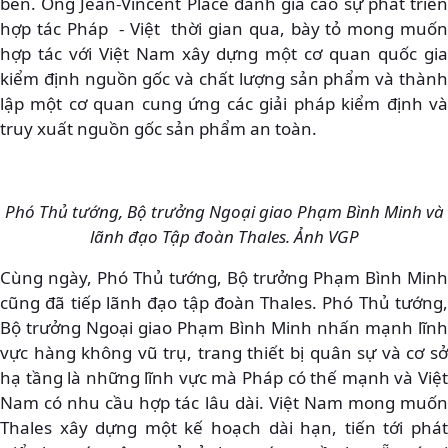
bên. Ông Jean-Vincent Placé đánh giá cao sự phát triển
hợp tác Pháp - Việt thời gian qua, bày tỏ mong muốn
hợp tác với Việt Nam xây dựng một cơ quan quốc gia
kiểm định nguồn gốc và chất lượng sản phẩm và thành
lập một cơ quan cung ứng các giải pháp kiểm định và
truy xuất nguồn gốc sản phẩm an toàn.
Phó Thủ tướng, Bộ trưởng Ngoại giao Phạm Bình Minh và
lãnh đạo Tập đoàn Thales. Ảnh VGP
Cùng ngày, Phó Thủ tướng, Bộ trưởng Phạm Bình Minh
cũng đã tiếp lãnh đạo tập đoàn Thales. Phó Thủ tướng,
Bộ trưởng Ngoại giao Phạm Bình Minh nhấn mạnh lĩnh
vực hàng không vũ trụ, trang thiết bị quân sự và cơ sở
hạ tầng là những lĩnh vực mà Pháp có thế mạnh và Việt
Nam có nhu cầu hợp tác lâu dài. Việt Nam mong muốn
Thales xây dựng một kế hoạch dài hạn, tiến tới phát