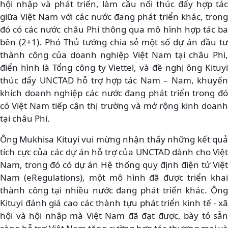
hội nhập và phát triển, làm cầu nối thúc đẩy hợp tác
giữa Việt Nam với các nước đang phát triển khác, trong
đó có các nước châu Phi thông qua mô hình hợp tác ba
bên (2+1). Phó Thủ tướng chia sẻ một số dự án đầu tư
thành công của doanh nghiệp Việt Nam tại châu Phi,
điển hình là Tổng công ty Viettel, và đề nghị ông Kituyi
thúc đẩy UNCTAD hỗ trợ hợp tác Nam – Nam, khuyến
khích doanh nghiệp các nước đang phát triển trong đó
có Việt Nam tiếp cận thị trường và mở rộng kinh doanh
tại châu Phi.
Ông Mukhisa Kituyi vui mừng nhận thấy những kết quả
tích cực của các dự án hỗ trợ của UNCTAD dành cho Việt
Nam, trong đó có dự án Hệ thống quy định điện tử Việt
Nam (eRegulations), một mô hình đã được triển khai
thành công tại nhiều nước đang phát triển khác. Ông
Kituyi đánh giá cao các thành tựu phát triển kinh tế - xã
hội và hội nhập mà Việt Nam đã đạt được, bày tỏ sẵn