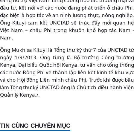
sàng hỗ trợ Việt Nam tăng cường hợp tác thương mại và
đầu tư, kết nối với các nước đang phát triển ở châu Phi,
đặc biệt là hợp tác về an ninh lương thực, nông nghiệp.
Ông Kituyi cam kết UNCTAD sẽ thúc đẩy mối quan hệ
Việt Nam – châu Phi trong khuôn khổ hợp tác Nam -
Nam.
Ông Mukhisa Kituyi là Tổng thư ký thứ 7 của UNCTAD từ
ngày 1/9/2013. Ông từng là Bộ trưởng Công thương
Kenya, Đại biểu Quốc hội Kenya, tư vấn cho tổng thống
các nước Đông Phi về thành lập liên kết kinh tế khu vực
và cho Hội đồng Liên minh châu Phi. Trước khi được bầu
làm Tổng thư ký UNCTAD ông là Chủ tịch điều hành Viện
Quản lý Kenya./.
TIN CÙNG CHUYÊN MỤC