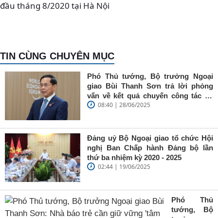
đầu tháng 8/2020 tại Hà Nội
TIN CÙNG CHUYÊN MỤC
Phó Thủ tướng, Bộ trưởng Ngoại
giao Bùi Thanh Sơn trả lời phỏng
vấn về kết quả chuyến công tác tại
08:40 | 28/06/2025
Trung Quốc của Thủ tướng Chính
phủ Phạm Minh Chính
Đảng uỷ Bộ Ngoại giao tổ chức Hội
nghị Ban Chấp hành Đảng bộ lần
thứ ba nhiệm kỳ 2020 - 2025
02:44 | 19/06/2025
Phó Thủ
tướng, Bộ