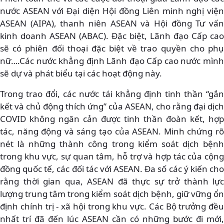
nước ASEAN với Đại diện Hội đồng Liên minh nghị viện
ASEAN (AIPA), thanh niên ASEAN và Hội đồng Tư vấn
kinh doanh ASEAN (ABAC). Đặc biệt, Lãnh đạo Cấp cao
sẽ có phiên đối thoại đặc biệt về trao quyền cho phụ
nữ….Các nước khẳng định Lãnh đạo Cấp cao nước mình
sẽ dự và phát biểu tại các hoạt động này.
Trong trao đổi, các nước tái khẳng định tinh thần “gắn
kết và chủ động thích ứng” của ASEAN, cho rằng đại dịch
COVID không ngăn cản được tinh thần đoàn kết, hợp
tác, năng động và sáng tạo của ASEAN. Minh chứng rõ
nét là những thành công trong kiểm soát dịch bệnh
trong khu vực, sự quan tâm, hỗ trợ và hợp tác của cộng
đồng quốc tế, các đối tác với ASEAN. Đa số các ý kiến cho
rằng thời gian qua, ASEAN đã thực sự trở thành lực
lượng trung tâm trong kiểm soát dịch bệnh, giữ vững ổn
định chính trị - xã hội trong khu vực. Các Bộ trưởng đều
nhất trí đã đến lúc ASEAN cần có những bước đi mới,