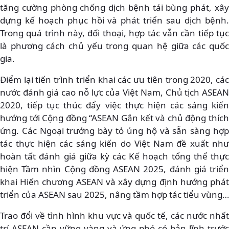
tăng cường phòng chống dịch bệnh tái bùng phát, xây
dựng kế hoạch phục hồi và phát triển sau dịch bệnh.
Trong quá trình này, đối thoại, hợp tác vẫn cần tiếp tục
là phương cách chủ yếu trong quan hệ giữa các quốc
gia.
Điểm lại tiến trình triển khai các ưu tiên trong 2020, các
nước đánh giá cao nỗ lực của Việt Nam, Chủ tịch ASEAN
2020, tiếp tục thúc đẩy việc thực hiện các sáng kiến
hướng tới Cộng đồng “ASEAN Gắn kết và chủ động thích
ứng. Các Ngoại trưởng bày tỏ ủng hộ và sẵn sàng hợp
tác thực hiện các sáng kiến do Việt Nam đề xuất như
hoàn tất đánh giá giữa kỳ các Kế hoạch tổng thể thực
hiện Tầm nhìn Cộng đồng ASEAN 2025, đánh giá triển
khai Hiến chương ASEAN và xây dựng định hướng phát
triển của ASEAN sau 2025, nâng tầm hợp tác tiểu vùng…
Trao đổi về tình hình khu vực và quốc tế, các nước nhất
trí ASEAN cần vững vàng và ứng phó có bản lĩnh trước