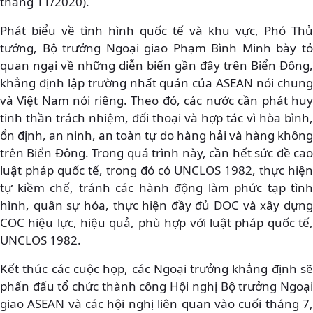
tháng 11/2020).
Phát biểu về tình hình quốc tế và khu vực, Phó Thủ
tướng, Bộ trưởng Ngoại giao Phạm Bình Minh bày tỏ
quan ngại về những diễn biến gần đây trên Biển Đông,
khẳng định lập trường nhất quán của ASEAN nói chung
và Việt Nam nói riêng. Theo đó, các nước cần phát huy
tinh thần trách nhiệm, đối thoại và hợp tác vì hòa bình,
ổn định, an ninh, an toàn tự do hàng hải và hàng không
trên Biển Đông. Trong quá trình này, cần hết sức đề cao
luật pháp quốc tế, trong đó có UNCLOS 1982, thực hiện
tự kiềm chế, tránh các hành động làm phức tạp tình
hình, quân sự hóa, thực hiện đầy đủ DOC và xây dựng
COC hiệu lực, hiệu quả, phù hợp với luật pháp quốc tế,
UNCLOS 1982.
Kết thúc các cuộc họp, các Ngoại trưởng khẳng định sẽ
phấn đấu tổ chức thành công Hội nghị Bộ trưởng Ngoại
giao ASEAN và các hội nghị liên quan vào cuối tháng 7,