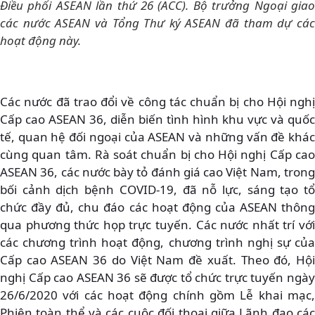
Điều phối ASEAN lần thứ 26 (ACC). Bộ trưởng Ngoại giao
các nước ASEAN và Tổng Thư ký ASEAN đã tham dự các
hoạt động này.
Các nước đã trao đổi về công tác chuẩn bị cho Hội nghị
Cấp cao ASEAN 36, diễn biến tình hình khu vực và quốc
tế, quan hệ đối ngoại của ASEAN và những vấn đề khác
cùng quan tâm. Rà soát chuẩn bị cho Hội nghị Cấp cao
ASEAN 36, các nước bày tỏ đánh giá cao Việt Nam, trong
bối cảnh dịch bệnh COVID-19, đã nỗ lực, sáng tạo tổ
chức đầy đủ, chu đáo các hoạt động của ASEAN thông
qua phương thức họp trực tuyến. Các nước nhất trí với
các chương trình hoạt động, chương trình nghị sự của
Cấp cao ASEAN 36 do Việt Nam đề xuất. Theo đó, Hội
nghị Cấp cao ASEAN 36 sẽ được tổ chức trực tuyến ngày
26/6/2020 với các hoạt động chính gồm Lễ khai mạc,
Phiên toàn thể và các cuộc đối thoại giữa Lãnh đạo các