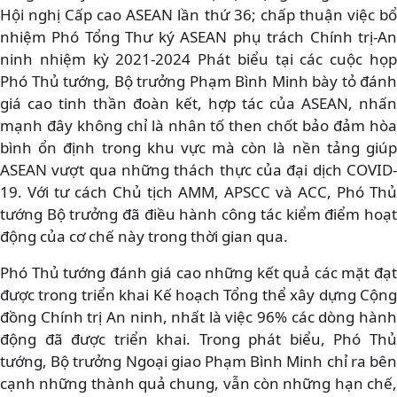
Hội nghị Cấp cao ASEAN lần thứ 36; chấp thuận việc bổ
nhiệm Phó Tổng Thư ký ASEAN phụ trách Chính trị-An
ninh nhiệm kỳ 2021-2024 Phát biểu tại các cuộc họp
Phó Thủ tướng, Bộ trưởng Phạm Bình Minh bày tỏ đánh
giá cao tinh thần đoàn kết, hợp tác của ASEAN, nhấn
mạnh đây không chỉ là nhân tố then chốt bảo đảm hòa
bình ổn định trong khu vực mà còn là nền tảng giúp
ASEAN vượt qua những thách thực của đại dịch COVID-
19. Với tư cách Chủ tịch AMM, APSCC và ACC, Phó Thủ
tướng Bộ trưởng đã điều hành công tác kiểm điểm hoạt
động của cơ chế này trong thời gian qua.
Phó Thủ tướng đánh giá cao những kết quả các mặt đạt
được trong triển khai Kế hoạch Tổng thể xây dựng Cộng
đồng Chính trị An ninh, nhất là việc 96% các dòng hành
động đã được triển khai. Trong phát biểu, Phó Thủ
tướng, Bộ trưởng Ngoại giao Phạm Bình Minh chỉ ra bên
cạnh những thành quả chung, vẫn còn những hạn chế,