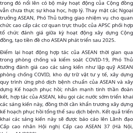
trong đó nổi lên có bộ máy hoạt động của Cộng đồng
vẫn chưa thực sự khoa học, hợp lý. Thay mặt các Ngoại
trưởng ASEAN, Phó Thủ tướng giao nhiệm vụ cho quan
chức cao cấp các cơ quan trực thuộc của APSC phối hợp
tổ chức đánh giá giữa kỳ hoạt động xây dựng Cộng
đồng, tạo tiền đề cho ASEAN phát triển sau 2025.
Điểm lại hoạt động hợp tác của ASEAN thời gian qua
trong phòng chống và kiểm soát COVID-19, Phó Thủ
tướng đánh giá cao các sáng kiến như lập quỹ ASEAN
phòng chống COVID, kho dự trữ vật tư y tế, xây dựng
quy trình ứng phó dịch bệnh chuẩn của ASEAN và xây
dựng Kế hoạch phục hồi; nhấn mạnh tinh thần đoàn
kết, hợp tác của ASEAN, kêu gọi các nước sớm triển khai
các sáng kiến này, đồng thời cần khẩn trương xây dựng
kế hoạch phục hồi tổng thể sau dịch bệnh. Kết quả triển
khai các sáng kiến này sẽ được báo cáo lên Lãnh đạo
Cấp cao nhân Hội nghị Cấp cao ASEAN 37 (Hà Nội,