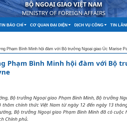
BỘ NGOẠI GIAO VIỆT NAM
MINISTRY OF FOREIGN AFFAIRS
IN BÁO CHÍ
CƠ QUAN ĐẠI DIỆN
DỊCH VỤ CÔNG
TIN LÃN
ởng Phạm Bình Minh hội đàm với Bộ trưởng Ngoại giao Úc Marise P
ng Phạm Bình Minh hội đàm với Bộ t
yne
ướng, Bộ trưởng Ngoại giao Phạm Bình Minh, Bộ trưởng Ng
ne) thăm chính thức Việt Nam từ ngày 12 đến ngày 13 thá
 tướng, Bộ trưởng Ngoại giao Phạm Bình Minh đã có cuộc 
ch Chính phủ.