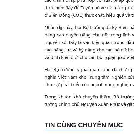
thực hiện đầy đủ Tuyên bố về cách ứng xử
ở Biển Đông (COC) thực chất, hiệu quả và t
Nhân dịp này, hai Bộ trưởng đã ký Biên bả
nâng cao quyền năng phụ nữ trong lĩnh vực
nguyên số. Đây là văn kiện quan trọng đầ
cao năng lực và kỹ năng cho cán bộ nữ hoạ
và định kiến giới cho cán bộ ngoại giao Vi
Hai Bộ trưởng Ngoại giao cũng đã chứng
nghĩa Việt Nam cho Trung tâm Nghiên cứu
cho sự phát triển của ngành nông nghiệp v
Trong khuôn khổ chuyến thăm, Bộ trưởng 
tướng Chính phủ Nguyễn Xuân Phúc và gặp 
TIN CÙNG CHUYÊN MỤC