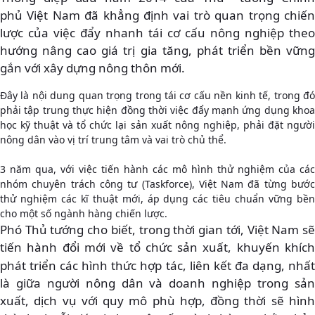
phủ Việt Nam đã khẳng định vai trò quan trọng chiến
lược của việc đẩy nhanh tái cơ cấu nông nghiệp theo
hướng nâng cao giá trị gia tăng, phát triển bền vững
gắn với xây dựng nông thôn mới.
Đây là nội dung quan trọng trong tái cơ cấu nền kinh tế, trong đó
phải tập trung thực hiện đồng thời việc đẩy mạnh ứng dụng khoa
học kỹ thuật và tổ chức lại sản xuất nông nghiệp, phải đặt người
nông dân vào vị trí trung tâm và vai trò chủ thể.
3 năm qua, với việc tiến hành các mô hình thử nghiệm của các
nhóm chuyên trách công tư (Taskforce), Việt Nam đã từng bước
thử nghiệm các kĩ thuật mới, áp dụng các tiêu chuẩn vững bền
cho một số ngành hàng chiến lược.
Phó Thủ tướng cho biết, trong thời gian tới, Việt Nam sẽ
tiến hành đổi mới về tổ chức sản xuất, khuyến khí
ch
phát triển các hình thức hợp tác, liên kết đa dạng, nhất
là giữa người nông dân và doanh nghiệp trong sản
xuất, dịch vụ với quy mô phù hợp, đồng thời sẽ hình