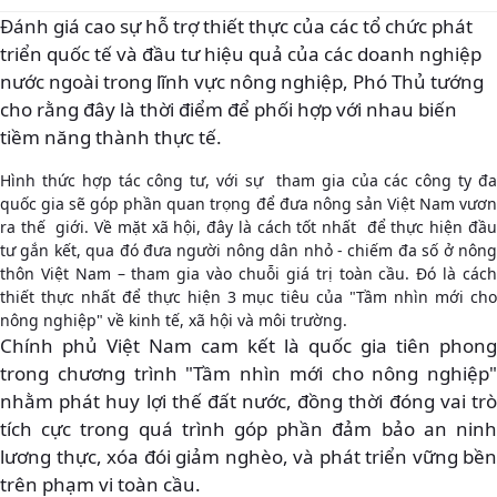
Đánh giá cao sự hỗ trợ thiết thực của các tổ chức phát
triển quốc tế và đầu tư hiệu quả của các doanh nghiệp
nước ngoài trong lĩnh vực nông nghiệp, Phó Thủ tướng
cho rằng đây là thời điểm để phối hợp với nhau biến
tiềm năng thành thực tế.
Hình thức hợp tác công tư, với sự tham gia của các công ty đa
quốc gia sẽ góp phần quan trọng để đưa nông sản Việt Nam vươn
ra thế giới. Về mặt xã hội, đây là cách tốt nhất để thực hiện đầu
tư gắn kết, qua đó đưa người nông dân nhỏ - chiếm đa số ở nông
thôn Việt Nam – tham gia vào chuỗi giá trị toàn cầu. Đó là cách
thiết thực nhất để thực hiện 3 mục tiêu của "Tầm nhìn mới cho
nông nghiệp" về kinh tế, xã hội và môi trường.
Chính phủ Việt Nam cam kết là quốc gia tiên phong
trong chương trình "Tầm nhìn mới cho nông nghiệp"
nhằm phát huy lợi thế đất nước, đồng thời đóng vai trò
tích cực trong quá trình góp phần đảm bảo an ninh
lương thực, xóa đói giảm nghèo, và phát triển vững bền
trên phạm vi toàn cầu.