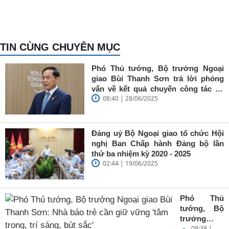
TIN CÙNG CHUYÊN MỤC
Phó Thủ tướng, Bộ trưởng Ngoại
giao Bùi Thanh Sơn trả lời phỏng
vấn về kết quả chuyến công tác tại
08:40 | 28/06/2025
Trung Quốc của Thủ tướng Chính
phủ Phạm Minh Chính
Đảng uỷ Bộ Ngoại giao tổ chức Hội
nghị Ban Chấp hành Đảng bộ lần
thứ ba nhiệm kỳ 2020 - 2025
02:44 | 19/06/2025
Phó Thủ
tướng, Bộ
trưởng
09:39 |
Ngoại giao