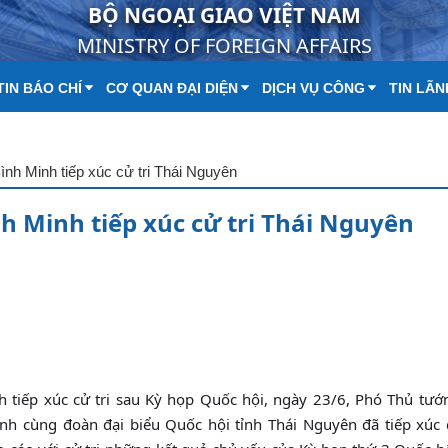
BỘ NGOẠI GIAO VIỆT NAM
MINISTRY OF FOREIGN AFFAIRS
IN BÁO CHÍ
CƠ QUAN ĐẠI DIỆN
DỊCH VỤ CÔNG
TIN LÃN
h Minh tiếp xúc cử tri Thái Nguyên
 Minh tiếp xúc cử tri Thái Nguyên
 tiếp xúc cử tri sau Kỳ họp Quốc hội, ngày 23/6, Phó Thủ tướ
 cùng đoàn đại biểu Quốc hội tỉnh Thái Nguyên đã tiếp xúc cử