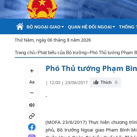
Skip to Main Content
BỘ NGOẠI GIAO
QUAN HỆ ĐỐI NGOẠI
THÔNG T
Thứ Năm, ngày 06 tháng 8 năm 2026
>
>
Trang chủ
Phát biểu của Bộ trưởng
Phó Thủ tướng Phạm Bìn
Phó Thủ tướng Phạm Bình
Aa
| 12:00 | 23/06/2017
Thích
0
-
(MOFA 23/6/2017) Thực hiện chương trình
phủ, Bộ trưởng Ngoại giao Phạm Bình Minh