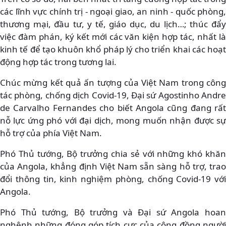
các lĩnh vực chính trị - ngoại giao, an ninh - quốc phòng,
thương mại, đầu tư, y tế, giáo dục, du lịch…; thúc đẩy
việc đàm phán, ký kết mới các văn kiện hợp tác, nhất là
kinh tế để tạo khuôn khổ pháp lý cho triển khai các hoạt
động hợp tác trong tương lai.
Chúc mừng kết quả ấn tượng của Việt Nam trong công
tác phòng, chống dịch Covid-19, Đại sứ Agostinho Andre
de Carvalho Fernandes cho biết Angola cũng đang rất
nỗ lực ứng phó với đại dịch, mong muốn nhận được sự
hỗ trợ của phía Việt Nam.
Phó Thủ tướng, Bộ trưởng chia sẻ với những khó khăn
của Angola, khẳng định Việt Nam sẵn sàng hỗ trợ, trao
đổi thông tin, kinh nghiệm phòng, chống Covid-19 với
Angola.
Phó Thủ tướng, Bộ trưởng và Đại sứ Angola hoan
nghênh những đóng góp tích cực của cộng đồng người