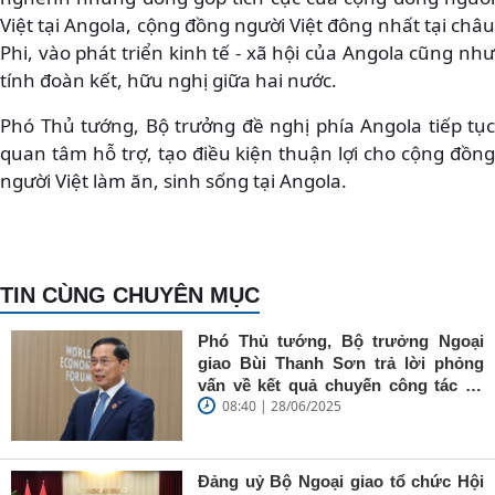
Việt tại Angola, cộng đồng người Việt đông nhất tại châu
Phi, vào phát triển kinh tế - xã hội của Angola cũng như
tính đoàn kết, hữu nghị giữa hai nước.
Phó Thủ tướng, Bộ trưởng đề nghị phía Angola tiếp tục
quan tâm hỗ trợ, tạo điều kiện thuận lợi cho cộng đồng
người Việt làm ăn, sinh sống tại Angola.
TIN CÙNG CHUYÊN MỤC
Phó Thủ tướng, Bộ trưởng Ngoại
giao Bùi Thanh Sơn trả lời phỏng
vấn về kết quả chuyến công tác tại
08:40 | 28/06/2025
Trung Quốc của Thủ tướng Chính
phủ Phạm Minh Chính
Đảng uỷ Bộ Ngoại giao tổ chức Hội