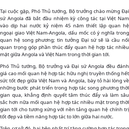
Tại cuộc gặp, Phó Thủ tướng, Bộ trưởng chào mừng Đại
sứ Angola đã bắt đầu nhiệm kỳ công tác tại Việt Nam
vào dịp hai nước kỷ niệm 45 năm thiết lập quan hệ
ngoại giao Việt Nam-Angola, dấu mốc có ý nghĩa trong
quan hệ song phương; tin tưởng Đại sứ sẽ là cầu nối
quan trọng góp phần thúc đẩy quan hệ hợp tác nhiều
mặt giữa Angola và Việt Nam trong thời gian tới.
Phó Thủ tướng, Bộ trưởng và Đại sứ Angola đều đánh
giá cao mối quan hệ hợp tác hữu nghị truyền thống hết
sức tốt đẹp giữa Việt Nam và Angola, bày tỏ hài lòng về
những bước phát triển trong hợp tác song phương thời
gian qua, khẳng định quyết tâm thúc đẩy và làm sâu
sắc hơn nữa mối quan hệ hợp tác nhiều mặt trong thời
gian tới cho tương xứng với nền tảng quan hệ chính trị
tốt đẹp và tiềm năng hợp tác to lớn giữa hai nước.
Trên cơ sở đó, hai bên nhất trí tăng cường hợp tác trong