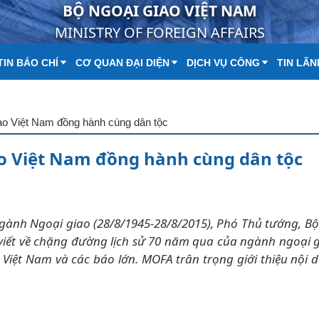
BỘ NGOẠI GIAO VIỆT NAM
MINISTRY OF FOREIGN AFFAIRS
IN BÁO CHÍ
CƠ QUAN ĐẠI DIỆN
DỊCH VỤ CÔNG
TIN LÃN
ao Việt Nam đồng hành cùng dân tộc
o Việt Nam đồng hành cùng dân tộc
gành Ngoại giao (28/8/1945-28/8/2015), Phó Thủ tướng, B
iết về chặng đường lịch sử 70 năm qua của ngành ngoại g
Việt Nam và các báo lớn. ​MOFA trân trọng giới thiệu nội 