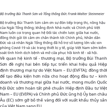
Bộ trưởng Bùi Thanh Sơn và Tổng thống Đức Frank-Walter Steinmeier
Bộ trưởng Bùi Thanh Sơn cảm ơn sự đón tiếp trọng thị, nồng hậu
của Ngài Tổng thống; khẳng định Nhà nước và Chính phủ Việt
Nam luôn coi trọng quan hệ Đối tác chiến lược giữa hai nước,
đồng thời gửi lời cảm ơn chân thành tới Chính phủ, Nhân dân
Đức và cá nhân Ngài Tổng thống đã hỗ trợ số lượng lớn vắc-xin
phòng Covid-19 và các trang thiết bị y tế, giúp Việt Nam sớm kiểm
soát tình hình dịch bệnh và mở cửa phục hồi kinh tế - xã hội.
Về quan hệ kinh tế - thương mại, Bộ trưởng Bùi Thanh
Sơn đề nghị hai bên tiếp tục triển khai hiệu quả Hiệp
định thương mại tự do Việt Nam – EU (EVFTA); đồng thời
để tạo điều kiện hơn nữa cho hoạt động đầu tư – kinh
doanh và thương mại giữa hai nước, mong muốn Quốc
hội Đức sớm hoàn tất phê chuẩn Hiệp định Đầu tư Việt
Nam – EU (EVIPA) và Chính phủ Đức ủng hộ Ủy ban châu
Âu (EC) sớm gỡ bỏ thẻ vàng đối với xuất khẩu thủy sản
của Việt Nam sang EU.