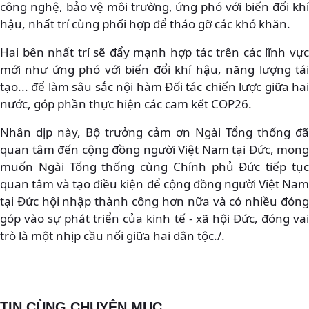
công nghệ, bảo vệ môi trường, ứng phó với biến đổi khí
hậu, nhất trí cùng phối hợp để tháo gỡ các khó khăn.
Hai bên nhất trí sẽ đẩy mạnh hợp tác trên các lĩnh vực
mới như ứng phó với biến đổi khí hậu, năng lượng tái
tạo... để làm sâu sắc nội hàm Đối tác chiến lược giữa hai
nước, góp phần thực hiện các cam kết COP26.
Nhân dịp này, Bộ trưởng cảm ơn Ngài Tổng thống đã
quan tâm đến cộng đồng người Việt Nam tại Đức, mong
muốn Ngài Tổng thống cùng Chính phủ Đức tiếp tục
quan tâm và tạo điều kiện để cộng đồng người Việt Nam
tại Đức hội nhập thành công hơn nữa và có nhiều đóng
góp vào sự phát triển của kinh tế - xã hội Đức, đóng vai
trò là một nhịp cầu nối giữa hai dân tộc./.
TIN CÙNG CHUYÊN MỤC