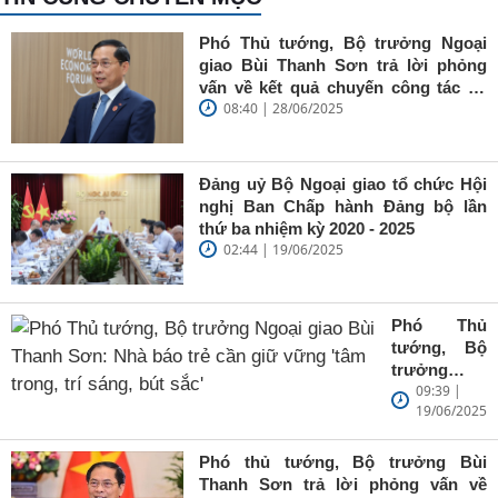
Phó Thủ tướng, Bộ trưởng Ngoại
giao Bùi Thanh Sơn trả lời phỏng
vấn về kết quả chuyến công tác tại
08:40 | 28/06/2025
Trung Quốc của Thủ tướng Chính
phủ Phạm Minh Chính
Đảng uỷ Bộ Ngoại giao tổ chức Hội
nghị Ban Chấp hành Đảng bộ lần
thứ ba nhiệm kỳ 2020 - 2025
02:44 | 19/06/2025
Phó Thủ
tướng, Bộ
trưởng
09:39 |
Ngoại giao
19/06/2025
Bùi Thanh
Sơn: Nhà
báo trẻ cần
Phó thủ tướng, Bộ trưởng Bùi
giữ vững
Thanh Sơn trả lời phỏng vấn về