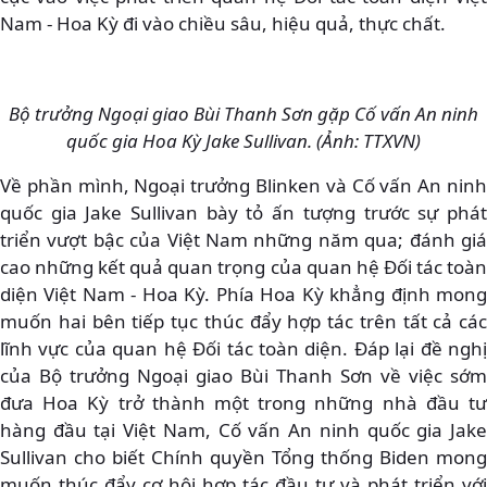
Nam - Hoa Kỳ đi vào chiều sâu, hiệu quả, thực chất.
Bộ trưởng Ngoại giao Bùi Thanh Sơn gặp Cố vấn An ninh
quốc gia Hoa Kỳ Jake Sullivan. (Ảnh: TTXVN)
Về phần mình, Ngoại trưởng Blinken và Cố vấn An ninh
quốc gia Jake Sullivan bày tỏ ấn tượng trước sự phát
triển vượt bậc của Việt Nam những năm qua; đánh giá
cao những kết quả quan trọng của quan hệ Đối tác toàn
diện Việt Nam - Hoa Kỳ. Phía Hoa Kỳ khẳng định mong
muốn hai bên tiếp tục thúc đẩy hợp tác trên tất cả các
lĩnh vực của quan hệ Đối tác toàn diện. Đáp lại đề nghị
của Bộ trưởng Ngoại giao Bùi Thanh Sơn về việc sớm
đưa Hoa Kỳ trở thành một trong những nhà đầu tư
hàng đầu tại Việt Nam, Cố vấn An ninh quốc gia Jake
Sullivan cho biết Chính quyền Tổng thống Biden mong
muốn thúc đẩy cơ hội hợp tác đầu tư và phát triển với