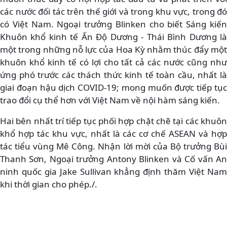
các nước đối tác trên thế giới và trong khu vực, trong đó
có Việt Nam. Ngoại trưởng Blinken cho biết Sáng kiến
Khuôn khổ kinh tế Ấn Độ Dương - Thái Bình Dương là
một trong những nỗ lực của Hoa Kỳ nhằm thúc đẩy một
khuôn khổ kinh tế có lợi cho tất cả các nước cũng như
ứng phó trước các thách thức kinh tế toàn cầu, nhất là
giai đoạn hậu dịch COVID-19; mong muốn được tiếp tục
trao đổi cụ thể hơn với Việt Nam về nội hàm sáng kiến.
Hai bên nhất trí tiếp tục phối hợp chặt chẽ tại các khuôn
khổ hợp tác khu vực, nhất là các cơ chế ASEAN và hợp
tác tiểu vùng Mê Công. Nhận lời mời của Bộ trưởng Bùi
Thanh Sơn, Ngoại trưởng Antony Blinken và Cố vấn An
ninh quốc gia Jake Sullivan khẳng định thăm Việt Nam
khi thời gian cho phép./.