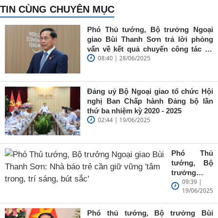
TIN CÙNG CHUYÊN MỤC
Phó Thủ tướng, Bộ trưởng Ngoại
giao Bùi Thanh Sơn trả lời phỏng
vấn về kết quả chuyến công tác tại
08:40 | 28/06/2025
Trung Quốc của Thủ tướng Chính
phủ Phạm Minh Chính
Đảng uỷ Bộ Ngoại giao tổ chức Hội
nghị Ban Chấp hành Đảng bộ lần
thứ ba nhiệm kỳ 2020 - 2025
02:44 | 19/06/2025
Phó Thủ
tướng, Bộ
trưởng
09:39 |
Ngoại giao
19/06/2025
Bùi Thanh
Sơn: Nhà
báo trẻ cần
Phó thủ tướng, Bộ trưởng Bùi