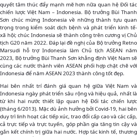
quyết tâm thúc đẩy mạnh mẽ hơn nữa quan hệ Đối tác
chiến lược Việt Nam – Indonesia. Bộ trưởng Bùi Thanh
Sơn chúc mừng Indonesia về những thành tựu quan
trọng trong kiểm soát dịch bệnh và phát triển kinh tế-
xã hội; chúc Indonesia sẽ thành công trên cương vị Chủ
tịch G20 năm 2022. Đáp lại đề nghị của Bộ trưởng Retno
Marsudi hỗ trợ Indonesia làm Chủ tịch ASEAN năm
2023, Bộ trưởng Bùi Thanh Sơn khẳng định Việt Nam sẽ
cùng các nước thành viên ASEAN phối hợp chặt chẽ với
Indonesia để năm ASEAN 2023 thành công tốt đẹp.
Hai bên nhất trí đánh giá quan hệ giữa Việt Nam và
Indonesia ngày phát triển sâu rộng và hiệu quả, nhất là
từ khi hai nước thiết lập quan hệ Đối tác chiến lược
(tháng 6/2013). Mặc dù ảnh hưởng bởi Covid-19, hai bên
duy trì linh hoạt các tiếp xúc, trao đổi cấp cao và các cấp,
cả trực tiếp và trực tuyến, góp phần gia tăng tin cậy và
gắn kết chính trị giữa hai nước. Hợp tác kinh tế, thương