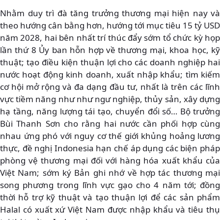
Nhằm duy trì đà tăng trưởng thương mại hiện nay và
theo hướng cân bằng hơn, hướng tới mục tiêu 15 tỷ USD
năm 2028, hai bên nhất trí thúc đẩy sớm tổ chức kỳ họp
lần thứ 8 Ủy ban hỗn hợp về thương mại, khoa học, kỹ
thuật; tạo điều kiện thuận lợi cho các doanh nghiệp hai
nước hoạt động kinh doanh, xuất nhập khẩu; tìm kiếm
cơ hội mở rộng và đa dạng đầu tư, nhất là trên các lĩnh
vực tiềm năng như như ngư nghiệp, thủy sản, xây dựng
hạ tầng, năng lượng tái tạo, chuyển đổi số… Bộ trưởng
Bùi Thanh Sơn cho rằng hai nước cần phối hợp cùng
nhau ứng phó với nguy cơ thế giới khủng hoảng lương
thực, đề nghị Indonesia hạn chế áp dụng các biện pháp
phòng vệ thương mại đối với hàng hóa xuất khẩu của
Việt Nam; sớm ký Bản ghi nhớ về hợp tác thương mại
song phương trong lĩnh vực gạo cho 4 năm tới; đồng
thời hỗ trợ kỹ thuật và tạo thuận lợi để các sản phẩm
Halal có xuất xứ Việt Nam được nhập khẩu và tiêu thụ