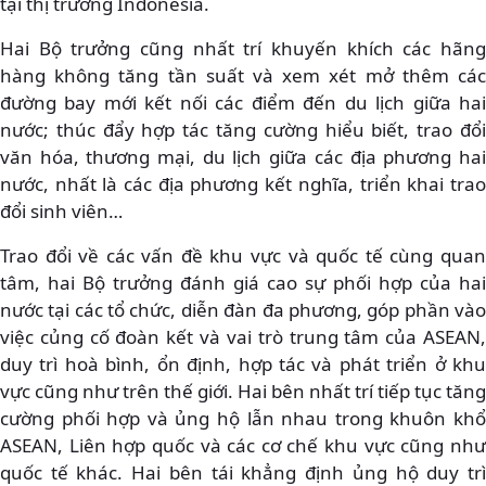
tại thị trường Indonesia.
Hai Bộ trưởng cũng nhất trí khuyến khích các hãng
hàng không tăng tần suất và xem xét mở thêm các
đường bay mới kết nối các điểm đến du lịch giữa hai
nước; thúc đẩy hợp tác tăng cường hiểu biết, trao đổi
văn hóa, thương mại, du lịch giữa các địa phương hai
nước, nhất là các địa phương kết nghĩa, triển khai trao
đổi sinh viên…
Trao đổi về các vấn đề khu vực và quốc tế cùng quan
tâm, hai Bộ trưởng đánh giá cao sự phối hợp của hai
nước tại các tổ chức, diễn đàn đa phương, góp phần vào
việc củng cố đoàn kết và vai trò trung tâm của ASEAN,
duy trì hoà bình, ổn định, hợp tác và phát triển ở khu
vực cũng như trên thế giới. Hai bên nhất trí tiếp tục tăng
cường phối hợp và ủng hộ lẫn nhau trong khuôn khổ
ASEAN, Liên hợp quốc và các cơ chế khu vực cũng như
quốc tế khác. Hai bên tái khẳng định ủng hộ duy trì