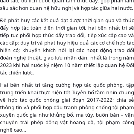
đào tạo, du lịch được quan tâm thúc đẩy, góp phần làm
sâu sắc hơn quan hệ hữu nghị và hợp tác giữa hai nước.
Để phát huy các kết quả đạt được thời gian qua và thúc
đẩy hợp tác toàn diện thời gian tới, hai bên nhất trí sẽ
tiếp tục phối hợp thúc đẩy trao đổi, tiếp xúc cấp cao và
các cấp; duy trì và phát huy hiệu quả các cơ chế hợp tác
hiện có; khuyến khích nối lại các hoạt động trao đổi
đoàn nghệ thuật, giao lưu nhân dân, nhất là trong năm
2023 khi hai nước kỷ niệm 10 năm thiết lập quan hệ Đối
tác chiến lược.
Hai bên nhất trí tăng cường hợp tác quốc phòng, tập
trung triển khai thực hiện tốt Tuyên bố tầm nhìn chung
về hợp tác quốc phòng giai đoạn 2017-2022; chia sẻ
thông tin và phối hợp đấu tranh phòng chống tội phạm
xuyên quốc gia như khủng bố, ma túy, buôn bán – vận
chuyển trái phép động vật hoang dã, tội phạm công
nghệ cao…