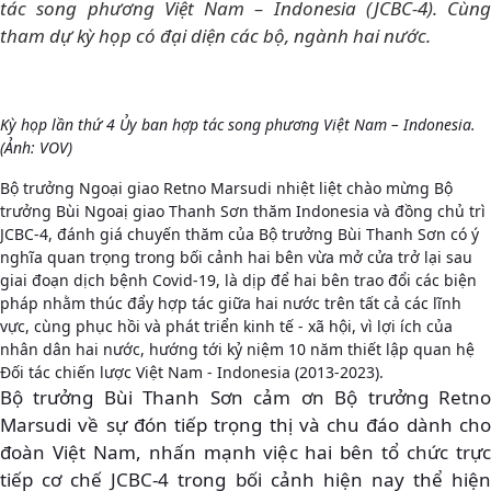
tác song phương Việt Nam – Indonesia (JCBC-4). Cùng
tham dự kỳ họp có đại diện các bộ, ngành hai nước.
Kỳ họp lần thứ 4 Ủy ban hợp tác song phương Việt Nam – Indonesia.
(Ảnh: VOV)
Bộ trưởng Ngoại giao Retno Marsudi nhiệt liệt chào mừng Bộ
trưởng Bùi Ngoaị giao Thanh Sơn thăm Indonesia và đồng chủ trì
JCBC-4, đánh giá chuyến thăm của Bộ trưởng Bùi Thanh Sơn có ý
nghĩa quan trọng trong bối cảnh hai bên vừa mở cửa trở lại sau
giai đoạn dịch bệnh Covid-19, là dịp để hai bên trao đổi các biện
pháp nhằm thúc đẩy hợp tác giữa hai nước trên tất cả các lĩnh
vực, cùng phục hồi và phát triển kinh tế - xã hội, vì lợi ích của
nhân dân hai nước, hướng tới kỷ niệm 10 năm thiết lập quan hệ
Đối tác chiến lược Việt Nam - Indonesia (2013-2023).
Bộ trưởng Bùi Thanh Sơn cảm ơn Bộ trưởng Retno
Marsudi về sự đón tiếp trọng thị và chu đáo dành cho
đoàn Việt Nam, nhấn mạnh việc hai bên tổ chức trực
tiếp cơ chế JCBC-4 trong bối cảnh hiện nay thể hiện