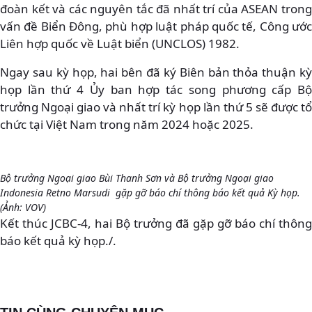
đoàn kết và các nguyên tắc đã nhất trí của ASEAN trong
vấn đề Biển Đông, phù hợp luật pháp quốc tế, Công ước
Liên hợp quốc về Luật biển (UNCLOS) 1982.
Ngay sau kỳ họp, hai bên đã ký Biên bản thỏa thuận kỳ
họp lần thứ 4 Ủy ban hợp tác song phương cấp Bộ
trưởng Ngoại giao và nhất trí kỳ họp lần thứ 5 sẽ được tổ
chức tại Việt Nam trong năm 2024 hoặc 2025.
Bộ trưởng Ngoại giao Bùi Thanh Sơn và Bộ trưởng Ngoại giao
Indonesia Retno Marsudi gặp gỡ báo chí thông báo kết quả Kỳ họp.
(Ảnh: VOV)
Kết thúc JCBC-4, hai Bộ trưởng đã gặp gỡ báo chí thông
báo kết quả kỳ họp./.