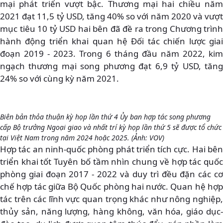
mại phát triển vượt bậc. Thương mại hai chiều năm
2021 đạt 11,5 tỷ USD, tăng 40% so với năm 2020 và vượt
mục tiêu 10 tỷ USD hai bên đã đề ra trong Chương trình
hành động triển khai quan hệ Đối tác chiến lược giai
đoạn 2019 - 2023. Trong 6 tháng đầu năm 2022, kim
ngạch thương mại song phương đạt 6,9 tỷ USD, tăng
24% so với cùng kỳ năm 2021.
Biên bản thỏa thuận kỳ họp lần thứ 4 Ủy ban hợp tác song phương
cấp Bộ trưởng Ngoại giao và nhất trí kỳ họp lần thứ 5 sẽ được tổ chức
tại Việt Nam trong năm 2024 hoặc 2025.
(Ảnh: VOV)
Hợp tác an ninh-quốc phòng phát triển tích cực. Hai bên
triển khai tốt Tuyên bố tầm nhìn chung về hợp tác quốc
phòng giai đoạn 2017 - 2022 và duy trì đều đặn các cơ
chế hợp tác giữa Bộ Quốc phòng hai nước. Quan hệ hợp
tác trên các lĩnh vực quan trọng khác như nông nghiệp,
thủy sản, năng lượng, hàng không, văn hóa, giáo dục-