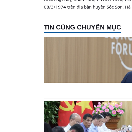
08/3/1974 trên địa bàn huyện Sóc Sơn, Hà 
TIN CÙNG CHUYÊN MỤC