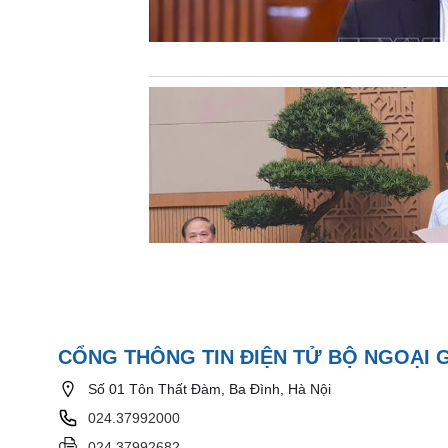
CỔNG THÔNG TIN ĐIỆN TỬ BỘ NGOẠI 
Số 01 Tôn Thất Đàm, Ba Đình, Hà Nội
024.37992000
024.37992682