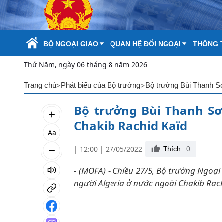
Skip to Main Content
BỘ NGOẠI GIAO
QUAN HỆ ĐỐI NGOẠI
THÔNG T
Thứ Năm, ngày 06 tháng 8 năm 2026
>
>
Trang chủ
Phát biểu của Bộ trưởng
Bộ trưởng Bùi Thanh Sơ
Bộ trưởng Bùi Thanh Sơn
Chakib Rachid Kaïd
Aa
| 12:00 | 27/05/2022
Thích
0
- (MOFA) - Chiều 27/5, Bộ trưởng Ngoạ
người Algeria ở nước ngoài Chakib Rac