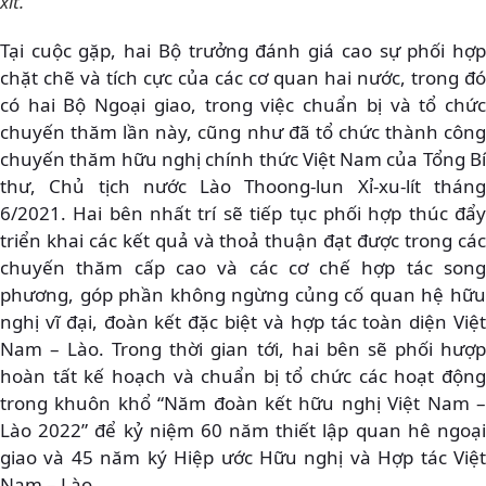
xít.
Tại cuộc gặp, hai Bộ trưởng đánh giá cao sự phối hợp
chặt chẽ và tích cực của các cơ quan hai nước, trong đó
có hai Bộ Ngoại giao, trong việc chuẩn bị và tổ chức
chuyến thăm lần này, cũng như đã tổ chức thành công
chuyến thăm hữu nghị chính thức Việt Nam của Tổng Bí
thư, Chủ tịch nước Lào Thoong-lun Xỉ-xu-lít tháng
6/2021. Hai bên nhất trí sẽ tiếp tục phối hợp thúc đẩy
triển khai các kết quả và thoả thuận đạt được trong các
chuyến thăm cấp cao và các cơ chế hợp tác song
phương, góp phần không ngừng củng cố quan hệ hữu
nghị vĩ đại, đoàn kết đặc biệt và hợp tác toàn diện Việt
Nam – Lào. Trong thời gian tới, hai bên sẽ phối hượp
hoàn tất kế hoạch và chuẩn bị tổ chức các hoạt động
trong khuôn khổ “Năm đoàn kết hữu nghị Việt Nam –
Lào 2022” để kỷ niệm 60 năm thiết lập quan hê ngoại
giao và 45 năm ký Hiệp ước Hữu nghị và Hợp tác Việt
Nam – Lào.