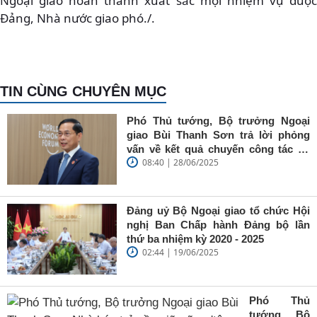
Ngoại giao hoàn thành xuất sắc mọi nhiệm vụ được
Đảng, Nhà nước giao phó./.
TIN CÙNG CHUYÊN MỤC
Phó Thủ tướng, Bộ trưởng Ngoại
giao Bùi Thanh Sơn trả lời phỏng
vấn về kết quả chuyến công tác tại
08:40 | 28/06/2025
Trung Quốc của Thủ tướng Chính
phủ Phạm Minh Chính
Đảng uỷ Bộ Ngoại giao tổ chức Hội
nghị Ban Chấp hành Đảng bộ lần
thứ ba nhiệm kỳ 2020 - 2025
02:44 | 19/06/2025
Phó Thủ
tướng, Bộ