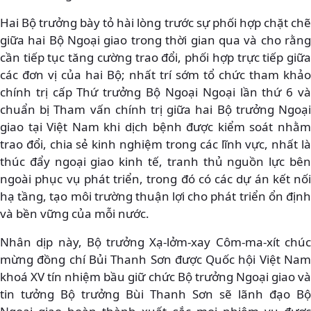
Hai Bộ trưởng bày tỏ hài lòng trước sự phối hợp chặt chẽ
giữa hai Bộ Ngoại giao trong thời gian qua và cho rằng
cần tiếp tục tăng cường trao đổi, phối hợp trực tiếp giữa
các đơn vị của hai Bộ; nhất trí sớm tổ chức tham khảo
chính trị cấp Thứ trưởng Bộ Ngoại Ngoại lần thứ 6 và
chuẩn bị Tham vấn chính trị giữa hai Bộ trưởng Ngoại
giao tại Việt Nam khi dịch bệnh được kiểm soát nhằm
trao đổi, chia sẻ kinh nghiệm trong các lĩnh vực, nhất là
thúc đẩy ngoại giao kinh tế, tranh thủ nguồn lực bên
ngoài phục vụ phát triển, trong đó có các dự án kết nối
hạ tầng, tạo môi trường thuận lợi cho phát triển ổn định
và bền vững của mỗi nước.
Nhân dịp này, Bộ trưởng Xạ-lởm-xay Côm-ma-xít chúc
mừng đồng chí Bủi Thanh Sơn được Quốc hội Việt Nam
khoá XV tín nhiệm bầu giữ chức Bộ trưởng Ngoại giao và
tin tưởng Bộ trưởng Bùi Thanh Sơn sẽ lãnh đạo Bộ