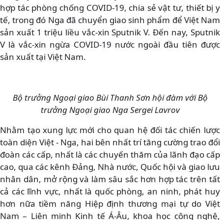
hợp tác phòng chống COVID-19, chia sẻ vật tư, thiết bị y
tế, trong đó Nga đã chuyển giao sinh phẩm để Việt Nam
sản xuất 1 triệu liều vắc-xin Sputnik V. Đến nay, Sputnik
V là vắc-xin ngừa COVID-19 nước ngoài đầu tiên được
sản xuất tại Việt Nam.
Bộ trưởng Ngoại giao Bùi Thanh Sơn hội đàm với Bộ
trưởng Ngoại giao Nga Sergei Lavrov
Nhằm tạo xung lực mới cho quan hệ đối tác chiến lược
toàn diện Việt - Nga, hai bên nhất trí tăng cường trao đổi
đoàn các cấp, nhất là các chuyến thăm của lãnh đạo cấp
cao, qua các kênh Đảng, Nhà nước, Quốc hội và giao lưu
nhân dân, mở rộng và làm sâu sắc hơn hợp tác trên tất
cả các lĩnh vực, nhất là quốc phòng, an ninh, phát huy
hơn nữa tiềm năng Hiệp định thương mại tự do Việt
Nam – Liên minh Kinh tế Á-Âu, khoa học công nghệ,