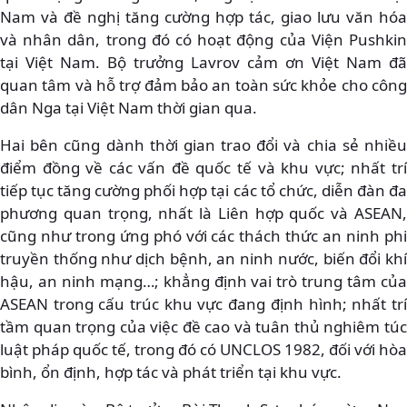
Nam và đề nghị tăng cường hợp tác, giao lưu văn hóa
và nhân dân, trong đó có hoạt động của Viện Pushkin
tại Việt Nam. Bộ trưởng Lavrov cảm ơn Việt Nam đã
quan tâm và hỗ trợ đảm bảo an toàn sức khỏe cho công
dân Nga tại Việt Nam thời gian qua.
Hai bên cũng dành thời gian trao đổi và chia sẻ nhiều
điểm đồng về các vấn đề quốc tế và khu vực; nhất trí
tiếp tục tăng cường phối hợp tại các tổ chức, diễn đàn đa
phương quan trọng, nhất là Liên hợp quốc và ASEAN,
cũng như trong ứng phó với các thách thức an ninh phi
truyền thống như dịch bệnh, an ninh nước, biến đổi khí
hậu, an ninh mạng…; khẳng định vai trò trung tâm của
ASEAN trong cấu trúc khu vực đang định hình; nhất trí
tầm quan trọng của việc đề cao và tuân thủ nghiêm túc
luật pháp quốc tế, trong đó có UNCLOS 1982, đối với hòa
bình, ổn định, hợp tác và phát triển tại khu vực.