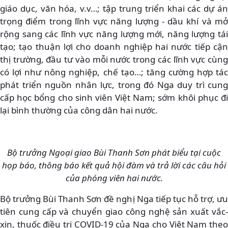
giáo dục, văn hóa, v.v…; tập trung triển khai các dự án
trọng điểm trong lĩnh vực năng lượng - dầu khí và mở
rộng sang các lĩnh vực năng lượng mới, năng lượng tái
tạo; tạo thuận lợi cho doanh nghiệp hai nước tiếp cận
thị trường, đầu tư vào mỗi nước trong các lĩnh vực cùng
có lợi như nông nghiệp, chế tạo…; tăng cường hợp tác
phát triển nguồn nhân lực, trong đó Nga duy trì cung
cấp học bổng cho sinh viên Việt Nam; sớm khôi phục đi
lại bình thường của công dân hai nước.
Bộ trưởng Ngoại giao Bùi Thanh Sơn phát biểu tại cuộc
họp báo, thông báo kết quả hội đàm và trả lời các câu hỏi
của phóng viên hai nước.
Bộ trưởng Bùi Thanh Sơn đề nghị Nga tiếp tục hỗ trợ, ưu
tiên cung cấp và chuyển giao công nghệ sản xuất vắc-
xin, thuốc điều trị COVID-19 của Nga cho Việt Nam theo