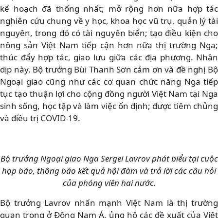
kế hoạch đã thống nhất; mở rộng hơn nữa hợp tác
nghiên cứu chung về y học, khoa học vũ trụ, quản lý tài
nguyên, trong đó có tài nguyên biển; tạo điều kiện cho
nông sản Việt Nam tiếp cận hơn nữa thị trường Nga;
thúc đẩy hợp tác, giao lưu giữa các địa phương. Nhân
dịp này. Bộ trưởng Bùi Thanh Sơn cảm ơn và đề nghị Bộ
Ngoại giao cũng như các cơ quan chức năng Nga tiếp
tục tạo thuận lợi cho cộng đồng người Việt Nam tại Nga
sinh sống, học tập và làm việc ổn định; được tiêm chủng
và điều trị COVID-19.
Bộ trưởng Ngoại giao Nga Sergei Lavrov phát biểu tại cuộc
họp báo, thông báo kết quả hội đàm và trả lời các câu hỏi
của phóng viên hai nước.
Bộ trưởng Lavrov nhấn mạnh Việt Nam là thị trường
quan trọng ở Đông Nam Á, ủng hộ các đề xuất của Việt