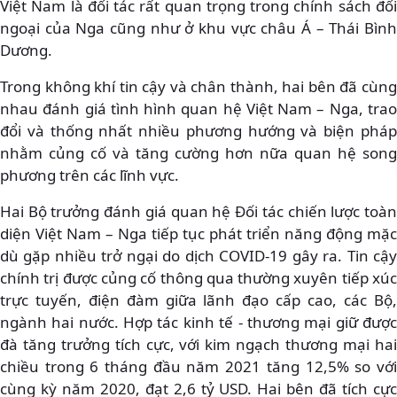
Việt Nam là đối tác rất quan trọng trong chính sách đối
ngoại của Nga cũng như ở khu vực châu Á – Thái Bình
Dương.
Trong không khí tin cậy và chân thành, hai bên đã cùng
nhau đánh giá tình hình quan hệ Việt Nam – Nga, trao
đổi và thống nhất nhiều phương hướng và biện pháp
nhằm củng cố và tăng cường hơn nữa quan hệ song
phương trên các lĩnh vực.
Hai Bộ trưởng đánh giá quan hệ Đối tác chiến lược toàn
diện Việt Nam – Nga tiếp tục phát triển năng động mặc
dù gặp nhiều trở ngại do dịch COVID-19 gây ra. Tin cậy
chính trị được củng cố thông qua thường xuyên tiếp xúc
trực tuyến, điện đàm giữa lãnh đạo cấp cao, các Bộ,
ngành hai nước. Hợp tác kinh tế - thương mại giữ được
đà tăng trưởng tích cực, với kim ngạch thương mại hai
chiều trong 6 tháng đầu năm 2021 tăng 12,5% so với
cùng kỳ năm 2020, đạt 2,6 tỷ USD. Hai bên đã tích cực