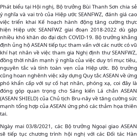
Phát biểu tại Hội nghị, Bộ trưởng Bùi Thanh Sơn chia sẻ
ý nghĩa và vai trò của Hiệp ước SEANFWZ, đánh giá cao
việc triển khai Kế hoạch hành động tăng cường thực
hiện Hiệp ước SEANFWZ giai đoạn 2018-2022 dù gặp
nhiều khó khăn do đại dịch COVID-19. Bộ trưởng khẳng
định ủng hộ ASEAN tiếp tục tham vấn với các nước có vũ
khí hạt nhân về việc tham gia Nghị định thư SEANFWZ,
đồng thời nhấn mạnh ý nghĩa của việc duy trì mục tiêu,
nguyên tắc và tính toàn vẹn của Hiệp ước. Bộ trưởng
cũng hoan nghênh việc xây dựng Quy tắc ASEAN về ứng
phó khẩn cấp với sự cố hạt nhân, phóng xạ, coi đây là
đóng góp quan trọng cho Sáng kiến Lá chắn ASEAN
(ASEAN SHIELD) của Chủ tịch Bru-nây về tăng cường sức
mạnh tổng hợp của ASEAN ứng phó các thảm họa thiên
tai.
Ngày mai 03/8/2021, các Bộ trưởng Ngoại giao ASEAN
sẽ tiếp tục chương trình hội nghị với các Đối tác Hàn