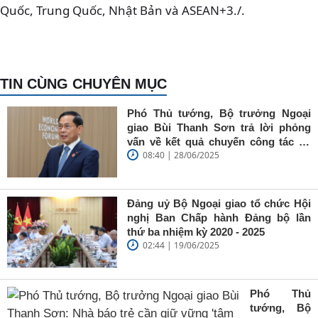
Quốc, Trung Quốc, Nhật Bản và ASEAN+3./.
TIN CÙNG CHUYÊN MỤC
Phó Thủ tướng, Bộ trưởng Ngoại
giao Bùi Thanh Sơn trả lời phỏng
vấn về kết quả chuyến công tác tại
08:40 | 28/06/2025
Trung Quốc của Thủ tướng Chính
phủ Phạm Minh Chính
Đảng uỷ Bộ Ngoại giao tổ chức Hội
nghị Ban Chấp hành Đảng bộ lần
thứ ba nhiệm kỳ 2020 - 2025
02:44 | 19/06/2025
Phó Thủ
tướng, Bộ