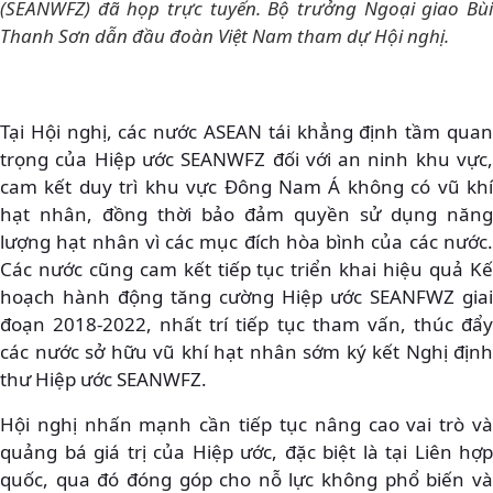
(SEANWFZ) đã họp trực tuyến. Bộ trưởng Ngoại giao Bùi
Thanh Sơn dẫn đầu đoàn Việt Nam tham dự Hội nghị.
Tại Hội nghị, các nước ASEAN tái khẳng định tầm quan
trọng của Hiệp ước SEANWFZ đối với an ninh khu vực,
cam kết duy trì khu vực Đông Nam Á không có vũ khí
hạt nhân, đồng thời bảo đảm quyền sử dụng năng
lượng hạt nhân vì các mục đích hòa bình của các nước.
Các nước cũng cam kết tiếp tục triển khai hiệu quả Kế
hoạch hành động tăng cường Hiệp ước SEANFWZ giai
đoạn 2018-2022, nhất trí tiếp tục tham vấn, thúc đẩy
các nước sở hữu vũ khí hạt nhân sớm ký kết Nghị định
thư Hiệp ước SEANWFZ.
Hội nghị nhấn mạnh cần tiếp tục nâng cao vai trò và
quảng bá giá trị của Hiệp ước, đặc biệt là tại Liên hợp
quốc, qua đó đóng góp cho nỗ lực không phổ biến và