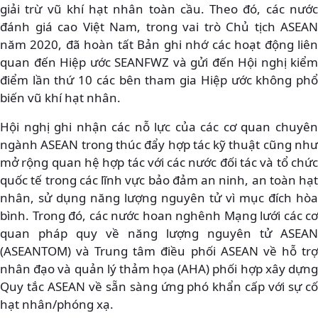
giải trừ vũ khí hạt nhân toàn cầu. Theo đó, các nước
đánh giá cao Việt Nam, trong vai trò Chủ tịch ASEAN
năm 2020, đã hoàn tất Bản ghi nhớ các hoạt động liên
quan đến Hiệp ước SEANFWZ và gửi đến Hội nghị kiểm
điểm lần thứ 10 các bên tham gia Hiệp ước không phổ
biến vũ khí hạt nhân.
Hội nghị ghi nhận các nỗ lực của các cơ quan chuyên
ngành ASEAN trong thúc đẩy hợp tác kỹ thuật cũng như
mở rộng quan hệ hợp tác với các nước đối tác và tổ chức
quốc tế trong các lĩnh vực bảo đảm an ninh, an toàn hạt
nhân, sử dụng năng lượng nguyên tử vì mục đích hòa
bình. Trong đó, các nước hoan nghênh Mạng lưới các cơ
quan pháp quy về năng lượng nguyên tử ASEAN
(ASEANTOM) và Trung tâm điều phối ASEAN về hỗ trợ
nhân đạo và quản lý thảm họa (AHA) phối hợp xây dựng
Quy tắc ASEAN về sẵn sàng ứng phó khẩn cấp với sự cố
hạt nhân/phóng xạ.