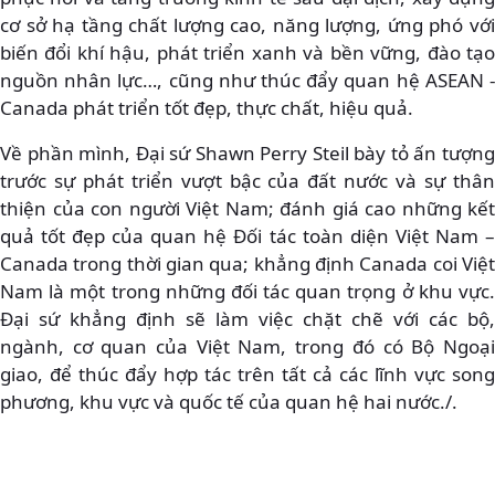
cơ sở hạ tầng chất lượng cao, năng lượng, ứng phó với
biến đổi khí hậu, phát triển xanh và bền vững, đào tạo
nguồn nhân lực…, cũng như thúc đẩy quan hệ ASEAN -
Canada phát triển tốt đẹp, thực chất, hiệu quả.
Về phần mình, Đại sứ Shawn Perry Steil bày tỏ ấn tượng
trước sự phát triển vượt bậc của đất nước và sự thân
thiện của con người Việt Nam; đánh giá cao những kết
quả tốt đẹp của quan hệ Đối tác toàn diện Việt Nam –
Canada trong thời gian qua; khẳng định Canada coi Việt
Nam là một trong những đối tác quan trọng ở khu vực.
Đại sứ khẳng định sẽ làm việc chặt chẽ với các bộ,
ngành, cơ quan của Việt Nam, trong đó có Bộ Ngoại
giao, để thúc đẩy hợp tác trên tất cả các lĩnh vực song
phương, khu vực và quốc tế của quan hệ hai nước./.