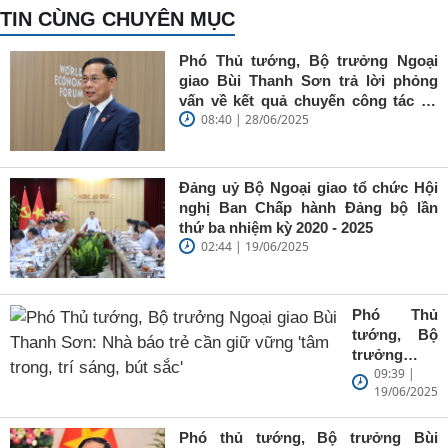
TIN CÙNG CHUYÊN MỤC
Phó Thủ tướng, Bộ trưởng Ngoại
giao Bùi Thanh Sơn trả lời phỏng
vấn về kết quả chuyến công tác tại
08:40 | 28/06/2025
Trung Quốc của Thủ tướng Chính
phủ Phạm Minh Chính
Đảng uỷ Bộ Ngoại giao tổ chức Hội
nghị Ban Chấp hành Đảng bộ lần
thứ ba nhiệm kỳ 2020 - 2025
02:44 | 19/06/2025
Phó Thủ
tướng, Bộ
trưởng
09:39 |
Ngoại giao
19/06/2025
Bùi Thanh
Sơn: Nhà
báo trẻ cần
Phó thủ tướng, Bộ trưởng Bùi