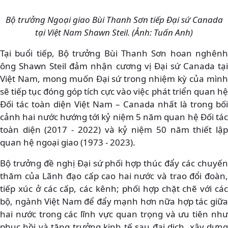
Bộ trưởng Ngoại giao Bùi Thanh Sơn tiếp Đại sứ Canada
tại Việt Nam Shawn Steil. (Ảnh: Tuấn Anh)
Tại buổi tiếp, Bộ trưởng Bùi Thanh Sơn hoan nghênh
ông Shawn Steil đảm nhận cương vị Đại sứ Canada tại
Việt Nam, mong muốn Đại sứ trong nhiệm kỳ của mình
sẽ tiếp tục đóng góp tích cực vào việc phát triển quan hệ
Đối tác toàn diện Việt Nam – Canada nhất là trong bối
cảnh hai nước hướng tới kỷ niệm 5 năm quan hệ Đối tác
toàn diện (2017 - 2022) và kỷ niệm 50 năm thiết lập
quan hệ ngoại giao (1973 - 2023).
Bộ trưởng đề nghị Đại sứ phối hợp thúc đẩy các chuyến
thăm của Lãnh đạo cấp cao hai nước và trao đổi đoàn,
tiếp xúc ở các cấp, các kênh; phối hợp chặt chẽ với các
bộ, ngành Việt Nam để đẩy mạnh hơn nữa hợp tác giữa
hai nước trong các lĩnh vực quan trọng và ưu tiên như
phục hồi và tăng trưởng kinh tế sau đại dịch, xây dựng