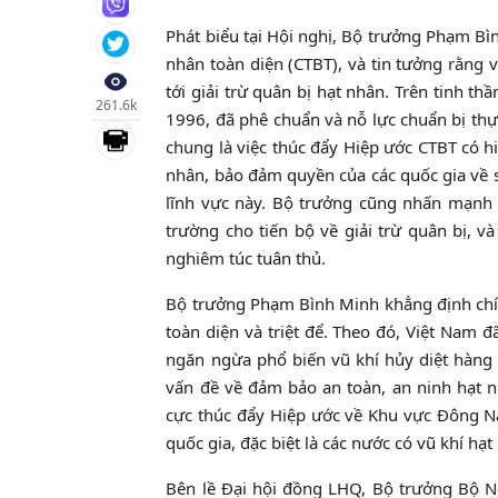
Phát biểu tại Hội nghị, Bộ trưởng Phạm Bình Mi
nhân toàn diện (CTBT), và tin tưởng rằng viê
tới giải trừ quân bị hạt nhân. Trên tinh
261.6k
1996, đã phê chuẩn và nỗ lực chuẩn bị thự
chung là việc thúc đẩy Hiệp ước CTBT có hiệ
nhân, bảo đảm quyền của các quốc gia về 
lĩnh vực này. Bộ trưởng cũng nhấn mạnh 
trường cho tiến bộ về giải trừ quân bị, va
nghiêm túc tuân thủ.
Bộ trưởng Phạm Bình Minh khẳng định chính
toàn diện và triệt để. Theo đó, Việt Nam đa
ngăn ngừa phổ biến vũ khí hủy diệt hàng 
vấn đề về đảm bảo an toàn, an ninh hạt 
cực thúc đẩy Hiệp ước về Khu vực Đông N
quốc gia, đặc biệt là các nước có vũ khí h
Bên lề Đại hội đồng LHQ, Bộ trưởng Bộ N