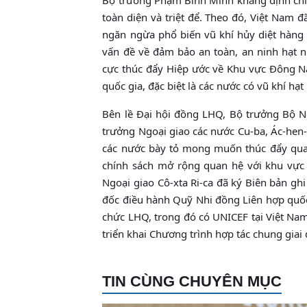
toàn diện và triệt để. Theo đó, Việt Nam đa
ngăn ngừa phổ biến vũ khí hủy diệt hàng 
vấn đề về đảm bảo an toàn, an ninh hạt 
cực thúc đẩy Hiệp ước về Khu vực Đông N
quốc gia, đặc biệt là các nước có vũ khí h
Bên lề Đại hội đồng LHQ, Bộ trưởng Bộ N
trưởng Ngoại giao các nước Cu-ba, Ác-hen-t
các nước bày tỏ mong muốn thúc đẩy q
chính sách mở rộng quan hệ với khu vực Đ
Ngoại giao Cô-xta Ri-ca đã ký Biên bản ghi 
đốc điều hành Quỹ Nhi đồng Liên hợp quốc
chức LHQ, trong đó có UNICEF tại Việt Nam t
triển khai Chương trình hợp tác chung gia
TIN CÙNG CHUYÊN MỤC