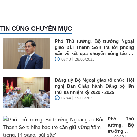
TIN CÙNG CHUYÊN MỤC
Phó Thủ tướng, Bộ trưởng Ngoại
giao Bùi Thanh Sơn trả lời phỏng
vấn về kết quả chuyến công tác tại
08:40 | 28/06/2025
Trung Quốc của Thủ tướng Chính
phủ Phạm Minh Chính
Đảng uỷ Bộ Ngoại giao tổ chức Hội
nghị Ban Chấp hành Đảng bộ lần
thứ ba nhiệm kỳ 2020 - 2025
02:44 | 19/06/2025
Phó Thủ
tướng, Bộ
trưởng
09:39 |