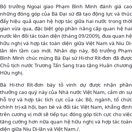
Bộ trưởng Ngoại giao Phạm Bình Minh đánh giá cao
những đóng góp của Bà Đại sứ đã tạo động lực và thúc
đẩy hiệu quả quan hệ hợp tác giữa hai nước trong thời
gian vừa qua, đặc biệt góp phần nâng cấp quan hệ hai
nước lên đối tác toàn diện (tháng 09/2009), đưa quan hệ
hữu nghị và hợp tác toàn diện giữa Việt Nam và Niu Di-
lân lên tầm cao mới. Nhân dịp này, Bộ trưởng Phạm
Bình Minh chúc mừng Bà Đại sứ Hi-thơ Rít-đơn đã được
Chủ tịch nước Trương Tấn Sang trao tặng Huân chương
Hữu nghị.
Bà Hi-thơ Rít-đơn bày tỏ vinh dự được nhận phần
thưởng cao quý này của Nhà nước Việt Nam, cảm ơn sự
hỗ trợ và hợp tác tích cực của các Bộ, ngành, tổ chức
chính trị-xã hội, bạn bè và đối tác Việt Nam, khẳng định
trên cương vị mới sẽ tiếp tục đóng góp tích cực cho việc
tăng cường hơn nữa quan hệ hữu nghị và hợp tác toàn
diện giữa Niu Di-lân và Việt Nam./.