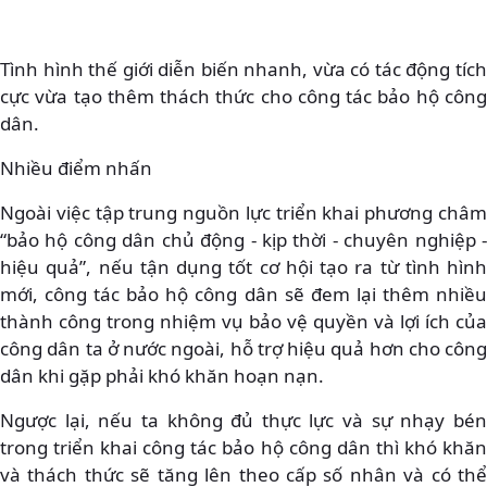
Tình hình thế giới diễn biến nhanh, vừa có tác động tích
cực vừa tạo thêm thách thức cho công tác bảo hộ công
dân.
Nhiều điểm nhấn
Ngoài việc tập trung nguồn lực triển khai phương châm
“bảo hộ công dân chủ động - kịp thời - chuyên nghiệp -
hiệu quả”, nếu tận dụng tốt cơ hội tạo ra từ tình hình
mới, công tác bảo hộ công dân sẽ đem lại thêm nhiều
thành công trong nhiệm vụ bảo vệ quyền và lợi ích của
công dân ta ở nước ngoài, hỗ trợ hiệu quả hơn cho công
dân khi gặp phải khó khăn hoạn nạn.
Ngược lại, nếu ta không đủ thực lực và sự nhạy bén
trong triển khai công tác bảo hộ công dân thì khó khăn
và thách thức sẽ tăng lên theo cấp số nhân và có thể