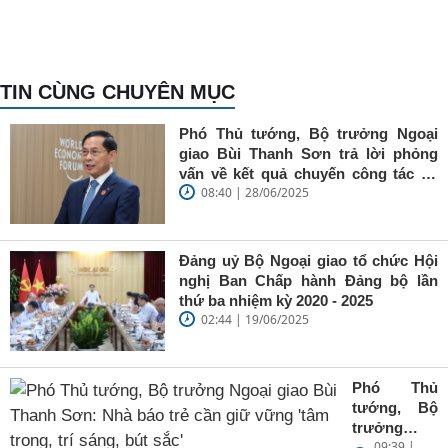
TIN CÙNG CHUYÊN MỤC
Phó Thủ tướng, Bộ trưởng Ngoại
giao Bùi Thanh Sơn trả lời phỏng
vấn về kết quả chuyến công tác tại
08:40 | 28/06/2025
Trung Quốc của Thủ tướng Chính
phủ Phạm Minh Chính
Đảng uỷ Bộ Ngoại giao tổ chức Hội
nghị Ban Chấp hành Đảng bộ lần
thứ ba nhiệm kỳ 2020 - 2025
02:44 | 19/06/2025
Phó Thủ
tướng, Bộ
trưởng
09:39 |
Ngoại giao