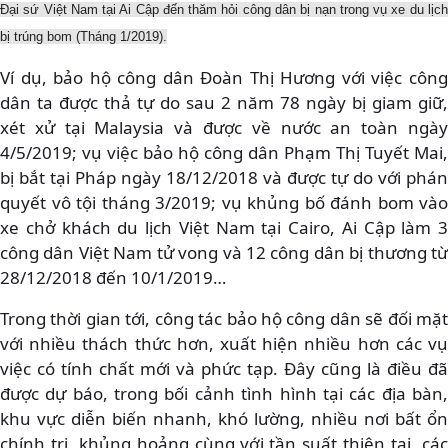
Đại sứ Việt Nam tại Ai Cập đến thăm hỏi công dân bị nạn trong vụ xe du lịch
bị trúng bom (Tháng 1/2019).
Ví dụ, bảo hộ công dân Đoàn Thị Hương với việc công
dân ta được thả tự do sau 2 năm 78 ngày bị giam giữ,
xét xử tại Malaysia và được về nước an toàn ngày
4/5/2019; vụ việc bảo hộ công dân Phạm Thị Tuyết Mai,
bị bắt tại Pháp ngày 18/12/2018 và được tự do với phán
quyết vô tội tháng 3/2019; vụ khủng bố đánh bom vào
xe chở khách du lịch Việt Nam tại Cairo, Ai Cập làm 3
công dân Việt Nam tử vong và 12 công dân bị thương từ
28/12/2018 đến 10/1/2019…
Trong thời gian tới, công tác bảo hộ công dân sẽ đối mặt
với nhiều thách thức hơn, xuất hiện nhiều hơn các vụ
việc có tính chất mới và phức tạp. Đây cũng là điều đã
được dự báo, trong bối cảnh tình hình tại các địa bàn,
khu vực diễn biến nhanh, khó lường, nhiều nơi bất ổn
chính trị, khủng hoảng cùng với tần suất thiên tai, các