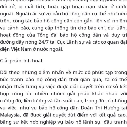
đối xử, bị mất tích, hoặc gặp hoạn nạn khác ở nước
ngoài. Ngoài các sự vụ bảo hộ công dân cụ thể như nêu
trên, công tác bảo hộ công dân còn gắn liền với nhiệm
vụ cảnh báo, cung cấp thông tin cho báo chí, dư luận,
hoạt động của Tổng đài bảo hộ công dân và duy trì
đường dây nóng 24/7 tại Cục Lãnh sự và các cơ quan đại
diện Việt Nam ở nước ngoài.
Giải pháp linh hoạt
Dõi theo những điểm nhấn về mức độ phức tạp trong
bức tranh bảo hộ công dân thời gian qua, ta có thể
nhận thấy từng vụ việc được giải quyết trên cơ sở kết
hợp cùng lúc nhiều nhóm giải pháp khác nhau với
cường độ, liều lượng và tần suất cao, trong đó có những
vụ việc, như vụ bảo hộ công dân Đoàn Thị Hương tại
Malaysia, đã được giải quyết dứt điểm với kết quả cao,
bằng sự kết hợp nghiệp vụ bảo hộ lãnh sự, đấu tranh