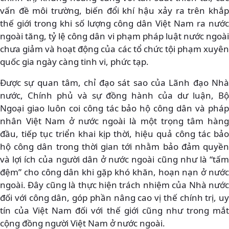
vấn đề môi trường, biến đổi khí hậu xảy ra trên khắp
thế giới trong khi số lượng công dân Việt Nam ra nước
ngoài tăng, tỷ lệ công dân vi phạm pháp luật nước ngoài
chưa giảm và hoạt động của các tổ chức tội phạm xuyên
quốc gia ngày càng tinh vi, phức tạp.
Được sự quan tâm, chỉ đạo sát sao của Lãnh đạo Nhà
nước, Chính phủ và sự đồng hành của dư luận, Bộ
Ngoại giao luôn coi công tác bảo hộ công dân và pháp
nhân Việt Nam ở nước ngoài là một trọng tâm hàng
đầu, tiếp tục triển khai kịp thời, hiệu quả công tác bảo
hộ công dân trong thời gian tới nhằm bảo đảm quyền
và lợi ích của người dân ở nước ngoài cũng như là “tấm
đệm” cho công dân khi gặp khó khăn, hoạn nạn ở nước
ngoài. Đây cũng là thực hiện trách nhiệm của Nhà nước
đối với công dân, góp phần nâng cao vị thế chính trị, uy
tín của Việt Nam đối với thế giới cũng như trong mắt
cộng đồng người Việt Nam ở nước ngoài.