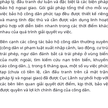
pháp lý, đấu tranh dư luận và đặc biệt là các biện pháp
bảo hộ ngoại giao. Gói giải pháp tổng thể cho mỗi vụ
việc bảo hộ công dân phức tạp đều được thiết kế riêng
và mang tính đặc thù và cần được vận dụng linh hoạt
phù hợp với diễn biến nhanh trong các thời điểm khác
nhau của quá trình giải quyết vụ việc.
Bên cạnh các công tác bảo hộ công dân thường xuyên
(công dân vi phạm luật xuất nhập cảnh, lao động, cư trú
trái phép, ngư dân đánh bắt cá trái phép ở vùng biển
của nước ngoài, tìm kiếm cứu nạn trên biển, khuyến
cáo công dân..), trong 6 tháng qua, một số vụ việc phức
tạp (chưa có tiền lệ, cần đấu tranh trên cả mặt trận
pháp lý và ngoại giao) đã được Cục Lãnh sự phối hợp với
các bên liên quan giải quyết dứt điểm, kịp thời, bảo vệ
được quyền và lợi ích chính đáng của công dân.