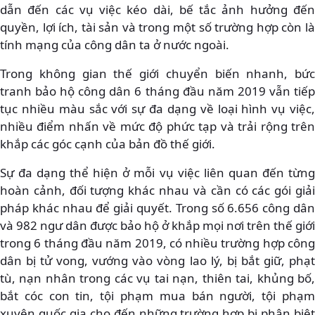
dẫn đến các vụ việc kéo dài, bế tắc ảnh hưởng đến
quyền, lợi ích, tài sản và trong một số trường hợp còn là
tính mạng của công dân ta ở nước ngoài.
Trong không gian thế giới chuyển biến nhanh, bức
tranh bảo hộ công dân 6 tháng đầu năm 2019 vẫn tiếp
tục nhiều màu sắc với sự đa dạng về loại hình vụ việc,
nhiều điểm nhấn về mức độ phức tạp và trải rộng trên
khắp các góc cạnh của bản đồ thế giới.
Sự đa dạng thể hiện ở mỗi vụ việc liên quan đến từng
hoàn cảnh, đối tượng khác nhau và cần có các gói giải
pháp khác nhau để giải quyết. Trong số 6.656 công dân
và 982 ngư dân được bảo hộ ở khắp mọi nơi trên thế giới
trong 6 tháng đầu năm 2019, có nhiều trường hợp công
dân bị tử vong, vướng vào vòng lao lý, bị bắt giữ, phạt
tù, nạn nhân trong các vụ tai nạn, thiên tai, khủng bố,
bắt cóc con tin, tội phạm mua bán người, tội phạm
xuyên quốc gia cho đến những trường hợp bị phân biệt