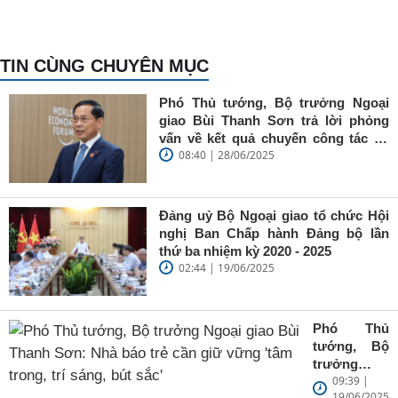
TIN CÙNG CHUYÊN MỤC
Phó Thủ tướng, Bộ trưởng Ngoại
giao Bùi Thanh Sơn trả lời phỏng
vấn về kết quả chuyến công tác tại
08:40 | 28/06/2025
Trung Quốc của Thủ tướng Chính
phủ Phạm Minh Chính
Đảng uỷ Bộ Ngoại giao tổ chức Hội
nghị Ban Chấp hành Đảng bộ lần
thứ ba nhiệm kỳ 2020 - 2025
02:44 | 19/06/2025
Phó Thủ
tướng, Bộ
trưởng
09:39 |
Ngoại giao
19/06/2025