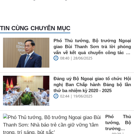
TIN CÙNG CHUYÊN MỤC
Phó Thủ tướng, Bộ trưởng Ngoại
giao Bùi Thanh Sơn trả lời phỏng
vấn về kết quả chuyến công tác tại
08:40 | 28/06/2025
Trung Quốc của Thủ tướng Chính
phủ Phạm Minh Chính
Đảng uỷ Bộ Ngoại giao tổ chức Hội
nghị Ban Chấp hành Đảng bộ lần
thứ ba nhiệm kỳ 2020 - 2025
02:44 | 19/06/2025
Phó Thủ
tướng, Bộ
trưởng