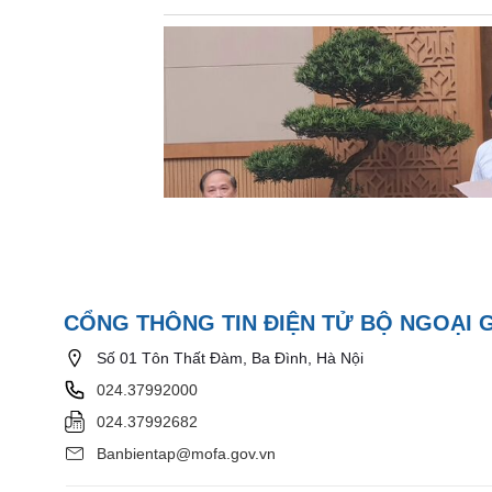
CỔNG THÔNG TIN ĐIỆN TỬ BỘ NGOẠI 
Số 01 Tôn Thất Đàm, Ba Đình, Hà Nội
024.37992000
024.37992682
Banbientap@mofa.gov.vn