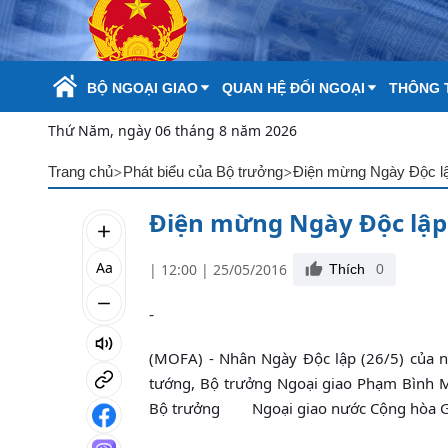
Skip to Main Content
BỘ NGOẠI GIAO
QUAN HỆ ĐỐI NGOẠI
THÔNG T
Thứ Năm, ngày 06 tháng 8 năm 2026
>
>
Trang chủ
Phát biểu của Bộ trưởng
Điện mừng Ngày Độc lậ
Điện mừng Ngày Độc lập 
Aa
| 12:00 | 25/05/2016
Thích
0
-
(MOFA) - Nhân Ngày Độc lập (26/5) của n
tướng, Bộ trưởng Ngoại giao Phạm Bình Mi
Bộ trưởng Ngoại giao nước Cộng hòa Gr