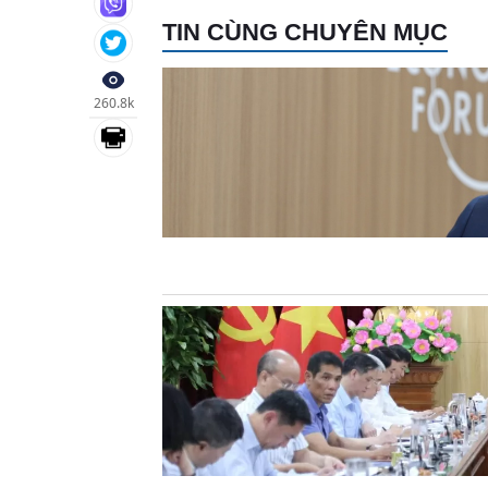
TIN CÙNG CHUYÊN MỤC
260.8k