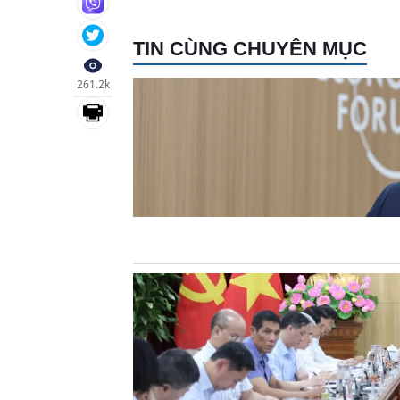
TIN CÙNG CHUYÊN MỤC
261.2k