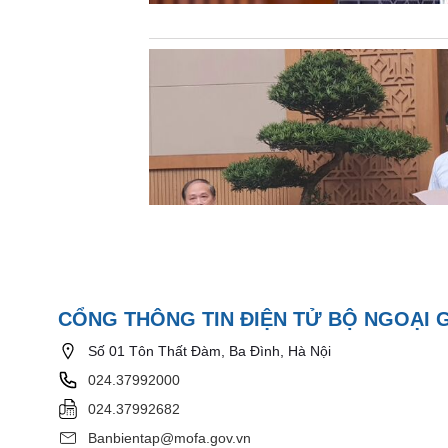
CỔNG THÔNG TIN ĐIỆN TỬ BỘ NGOẠI 
Số 01 Tôn Thất Đàm, Ba Đình, Hà Nội
024.37992000
024.37992682
Banbientap@mofa.gov.vn