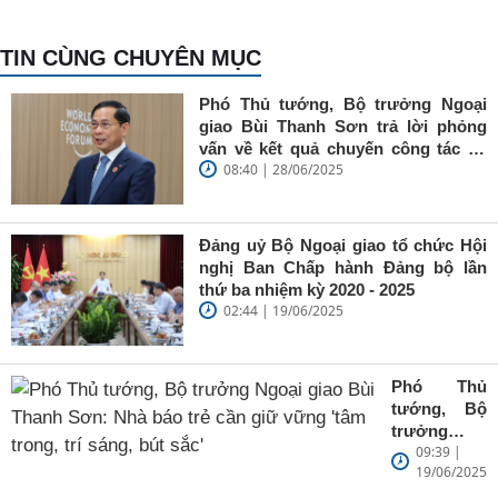
TIN CÙNG CHUYÊN MỤC
Phó Thủ tướng, Bộ trưởng Ngoại
giao Bùi Thanh Sơn trả lời phỏng
vấn về kết quả chuyến công tác tại
08:40 | 28/06/2025
Trung Quốc của Thủ tướng Chính
phủ Phạm Minh Chính
Đảng uỷ Bộ Ngoại giao tổ chức Hội
nghị Ban Chấp hành Đảng bộ lần
thứ ba nhiệm kỳ 2020 - 2025
02:44 | 19/06/2025
Phó Thủ
tướng, Bộ
trưởng
09:39 |
Ngoại giao
19/06/2025
Bùi Thanh
Sơn: Nhà