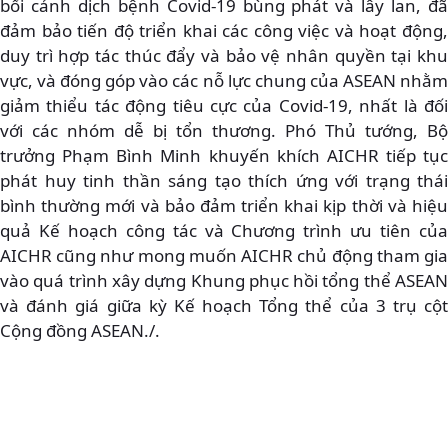
bối cảnh dịch bệnh Covid-19 bùng phát và lây lan, đã
đảm bảo tiến độ triển khai các công việc và hoạt động,
duy trì hợp tác thúc đẩy và bảo vệ nhân quyền tại khu
vực, và đóng góp vào các nỗ lực chung của ASEAN nhằm
giảm thiểu tác động tiêu cực của Covid-19, nhất là đối
với các nhóm dễ bị tổn thương. Phó Thủ tướng, Bộ
trưởng Phạm Bình Minh khuyến khích AICHR tiếp tục
phát huy tinh thần sáng tạo thích ứng với trạng thái
bình thường mới và bảo đảm triển khai kịp thời và hiệu
quả Kế hoạch công tác và Chương trình ưu tiên của
AICHR cũng như mong muốn AICHR chủ động tham gia
vào quá trình xây dựng Khung phục hồi tổng thể ASEAN
và đánh giá giữa kỳ Kế hoạch Tổng thể của 3 trụ cột
Cộng đồng ASEAN./.