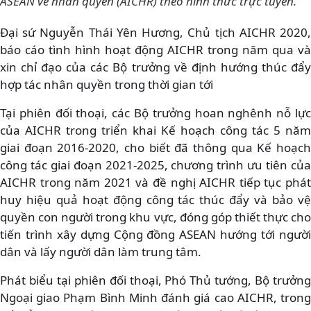
ASEAN về nhân quyền (AICHR) theo hình thức trực tuyến.
Đại sứ Nguyễn Thái Yên Hương, Chủ tịch AICHR 2020,
báo cáo tình hình hoạt động AICHR trong năm qua và
xin chỉ đạo của các Bộ trưởng về định hướng thúc đẩy
hợp tác nhân quyền trong thời gian tới
Tại phiên đối thoại, các Bộ trưởng hoan nghênh nỗ lực
của AICHR trong triển khai Kế hoạch công tác 5 năm
giai đoạn 2016-2020, cho biết đã thông qua Kế hoạch
công tác giai đoạn 2021-2025, chương trình ưu tiên của
AICHR trong năm 2021 và đề nghị AICHR tiếp tục phát
huy hiệu quả hoạt động công tác thúc đẩy và bảo vệ
quyền con người trong khu vực, đóng góp thiết thực cho
tiến trình xây dựng Cộng đồng ASEAN hướng tới người
dân và lấy người dân làm trung tâm.
Phát biểu tại phiên đối thoại, Phó Thủ tướng, Bộ trưởng
Ngoại giao Phạm Bình Minh đánh giá cao AICHR, trong