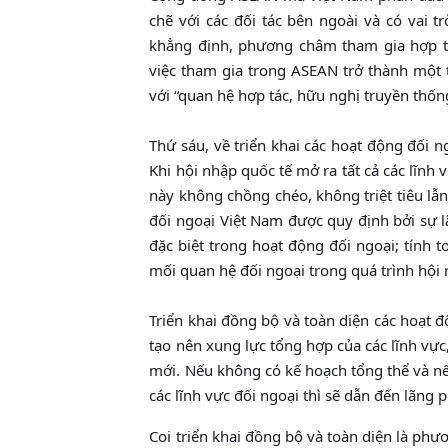
chẽ với các đối tác bên ngoài và có vai 
khẳng định, phương châm tham gia hợp tá
việc tham gia trong ASEAN trở thành một 
với “quan hệ hợp tác, hữu nghị truyền thốn
Thứ sáu, về triển khai các hoạt động đối ng
Khi hội nhập quốc tế mở ra tất cả các lĩnh v
này không chồng chéo, không triệt tiêu lẫn
đối ngoại Việt Nam được quy định bởi sự l
đặc biệt trong hoạt động đối ngoại; tính 
mối quan hệ đối ngoại trong quá trình hội 
Triển khai đồng bộ và toàn diện các hoạt đ
tạo nên xung lực tổng hợp của các lĩnh vực
mới. Nếu không có kế hoạch tổng thể và nế
các lĩnh vực đối ngoại thì sẽ dẫn đến lãng
Coi triển khai đồng bộ và toàn diện là phươ