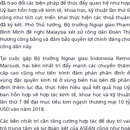
đã trao đổi các biện pháp để thúc đẩy quan hệ như họp
Uỷ ban hỗn hợp về kinh tế, khoa học, kỹ thuật lần thứ 6
cũng như tích cực triển khai thực hiện các thoả thuận
đã ký kết. Phó Thủ tướng, Bộ trưởng Ngoại giao Phạm
Bình Minh đề nghị Malaysia xét xử công dân Đoàn Thị
Hương công bằng và đảm bảo quyền lợi chính đáng cho
công dân này.
Tại cuộc gặp Bộ trưởng Ngoại giao Indonesia Retno
Marsudi, hai bên nhất trí đẩy mạnh các chuyến thăm
cấp cao cũng như tiến trình đàm phán phân định ở
vùng đặc quyền kinh tế ở vùng biển hai bên đã phân
định thềm lục địa, thực hiện hiệu quả kết quả họp Uỷ
ban hỗn hợp về hợp tác kinh tế, khoa học và kỹ thuật
lần thứ 7 để đạt mục tiêu kim ngạch thương mại 10 tỷ
USD vào năm 2018.
Các bên nhất trí cần tăng cường hợp tác để duy trì vai
trò trung tâm và sự đoàn kết của ASEAN cũng như hoà