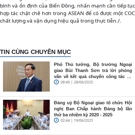
bình và ổn định của Biển Đông, nhấn mạnh cần tiếp tục
hợp tác chặt chẽ hơn trong ASEAN để có được một COC
chất lượng và vận dụng hiệu quả trong thực tiễn./.
TIN CÙNG CHUYÊN MỤC
Phó Thủ tướng, Bộ trưởng Ngoại
giao Bùi Thanh Sơn trả lời phỏng
vấn về kết quả chuyến công tác tại
08:40 | 28/06/2025
Trung Quốc của Thủ tướng Chính
phủ Phạm Minh Chính
Đảng uỷ Bộ Ngoại giao tổ chức Hội
nghị Ban Chấp hành Đảng bộ lần
thứ ba nhiệm kỳ 2020 - 2025
02:44 | 19/06/2025