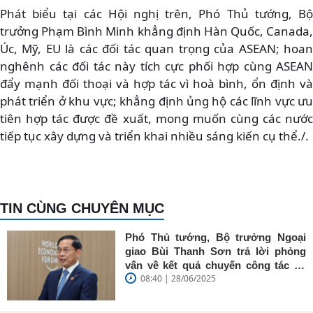
Phát biểu tại các Hội nghị trên, Phó Thủ tướng, Bộ
trưởng Phạm Bình Minh khẳng định Hàn Quốc, Canada,
Úc, Mỹ, EU là các đối tác quan trọng của ASEAN; hoan
nghênh các đối tác này tích cực phối hợp cùng ASEAN
đẩy mạnh đối thoại và hợp tác vì hoà bình, ổn định và
phát triển ở khu vực; khẳng định ủng hộ các lĩnh vực ưu
tiên hợp tác được đề xuất, mong muốn cùng các nước
tiếp tục xây dựng và triển khai nhiều sáng kiến cụ thể./.
TIN CÙNG CHUYÊN MỤC
Phó Thủ tướng, Bộ trưởng Ngoại
giao Bùi Thanh Sơn trả lời phỏng
vấn về kết quả chuyến công tác tại
08:40 | 28/06/2025
Trung Quốc của Thủ tướng Chính
phủ Phạm Minh Chính