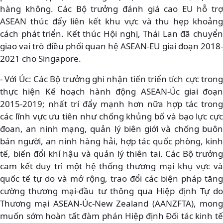
hàng không. Các Bộ trưởng đánh giá cao EU hỗ trợ
ASEAN thúc đẩy liên kết khu vực và thu hẹp khoảng
cách phát triển. Kết thúc Hội nghị, Thái Lan đã chuyển
giao vai trò điều phối quan hệ ASEAN-EU giai đoạn 2018-
2021 cho Singapore.
- Với Úc: Các Bộ trưởng ghi nhận tiến triển tích cực trong
thực hiện Kế hoạch hành động ASEAN-Úc giai đoạn
2015-2019; nhất trí đẩy mạnh hơn nữa hợp tác trong
các lĩnh vực ưu tiên như chống khủng bố và bạo lực cực
đoan, an ninh mạng, quản lý biên giới và chống buôn
bán người, an ninh hàng hải, hợp tác quốc phòng, kinh
tế, biến đổi khí hậu và quản lý thiên tai. Các Bộ trưởng
cam kết duy trì một hệ thống thương mại khụ vực và
quốc tế tự do và mở rộng, trao đổi các biện pháp tăng
cường thương mại-đầu tư thông qua Hiệp định Tự do
Thương mại ASEAN-Úc-New Zealand (AANZFTA), mong
muốn sớm hoàn tất đàm phán Hiệp định Đối tác kinh tế