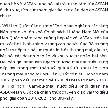
quan hệ với ASEAN, ủng hộ vai trò trung tâm của ASEAN
ở khu vực, tích cực tham gia vào các diễn đàn do ASEAN
chủ tri.
- Với Hàn Quốc: Các nước ASEAN hoan nghênh các sáng
kiến trong khuôn khổ Chính sách Hướng Nam Mới của
Hàn Quốc nhằm tăng cường hợp tác với ASEAN trên ba
trụ cột hoà bình-thịnh vượng-con người. Các Bộ trưởng
nhất trí tiếp tục nỗ lực thuận lợi hóa thương mại, đầu tư,
kết nối các doanh nghiệp và khu vực tư nhân hai bên.
Hai bên ghi nhận kim ngạch thương mại hai chiều tăng
gấp đôi trong một thập kỷ qua kể từ khi Hiệp định
Thương mại Tự do ASEAN-Hàn Quốc có hiệu lực vào năm
2007, phấn đấu đạt mục tiêu 200 tỉ USD vào năm 2020.
Tại Hội nghị, Cam-pu-chia, nước điều phối quan hệ
ASEAN-Hàn Quốc đã chính thức chuyển giao vai trò điều
phối giai đoạn 2018-2021 cho Bru-nây.
- Với Canada: Các nước ASEAN hoan nghênh Canada