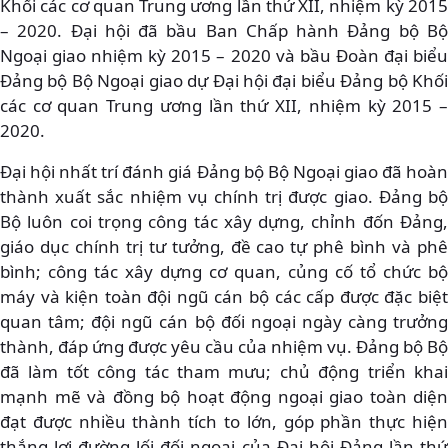
Khối các cơ quan Trung ương lần thứ XII, nhiệm kỳ 2015
– 2020. Đại hội đã bầu Ban Chấp hành Đảng bộ Bộ
Ngoại giao nhiệm kỳ 2015 – 2020 và bầu Đoàn đại biểu
Đảng bộ Bộ Ngoại giao dự Đại hội đại biểu Đảng bộ Khối
các cơ quan Trung ương lần thứ XII, nhiệm kỳ 2015 –
2020.
Đại hội nhất trí đánh giá Đảng bộ Bộ Ngoại giao đã hoàn
thành xuất sắc nhiệm vụ chính trị được giao. Đảng bộ
Bộ luôn coi trọng công tác xây dựng, chỉnh đốn Đảng,
giáo dục chính trị tư tưởng, đề cao tự phê bình và phê
bình; công tác xây dựng cơ quan, củng cố tổ chức bộ
máy và kiện toàn đội ngũ cán bộ các cấp được đặc biệt
quan tâm; đội ngũ cán bộ đối ngoại ngày càng trưởng
thành, đáp ứng được yêu cầu của nhiệm vụ. Đảng bộ Bộ
đã làm tốt công tác tham mưu; chủ động triển khai
mạnh mẽ và đồng bộ hoạt động ngoại giao toàn diện
đạt được nhiều thành tích to lớn, góp phần thực hiện
thắng lợi đường lối đối ngoại của Đại hội Đảng lần thứ