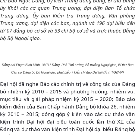
chí Đào Ngọc Dung, Ủy viên Trung ương Đảng, Bí thư Đảng
ủy Khối các cơ quan Trung ương; đại diện Ban Tổ chức
Trung ương, Ủy ban Kiểm tra Trung ương, Văn phòng
Trung ương, đại diện các ban, ngành và 196 đại biểu đến
từ 07 đảng bộ cơ sở và 33 chi bộ cơ sở và trực thuộc Đảng
bộ Bộ Ngoại giao.
Đồng chí Phạm Bình Minh, UVTƯ Đảng, Phó Thủ tướng, Bộ trưởng Ngoại giao, Bí thư Ban
Cán sự Đảng bộ Bộ Ngoại giao phát biểu ý kiến chỉ đạo Đại hội (Ảnh TG&VN)
Đại hội đã nghe Báo cáo chính trị về công tác của Đảng
bộ nhiệm kỳ 2010 – 2015 và phương hướng, nhiệm vụ,
mục tiêu và giải pháp nhiệm kỳ 2015 – 2020; Báo cáo
kiểm điểm của Ban Chấp hành Đảng bộ khóa 26, nhiệm
kỳ 2010 – 2015; đóng góp ý kiến vào các dự thảo văn
kiện trình Đại hội đại biểu toàn quốc lần thứ XII của
Đảng và dự thảo văn kiện trình Đại hội đại biểu Đảng bộ