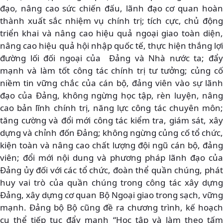
đạo, nâng cao sức chiến đấu, lãnh đạo cơ quan hoàn
thành xuất sắc nhiệm vụ chính trị; tích cực, chủ động
triển khai và nâng cao hiệu quả ngoại giao toàn diện,
nâng cao hiệu quả hội nhập quốc tế, thực hiện thắng lợi
đường lối đối ngoại của Đảng và Nhà nước ta; đẩy
mạnh và làm tốt công tác chính trị tư tưởng; củng cố
niềm tin vững chắc của cán bộ, đảng viên vào sự lãnh
đạo của Đảng, không ngừng học tập, rèn luyện, nâng
cao bản lĩnh chính trị, năng lực công tác chuyên môn;
tăng cường và đổi mới công tác kiểm tra, giám sát, xây
dựng và chỉnh đốn Đảng; không ngừng củng cố tổ chức,
kiện toàn và nâng cao chất lượng đội ngũ cán bộ, đảng
viên; đổi mới nội dung và phương pháp lãnh đạo của
Đảng ủy đối với các tổ chức, đoàn thể quần chúng, phát
huy vai trò của quần chúng trong công tác xây dựng
Đảng, xây dựng cơ quan Bộ Ngoại giao trong sạch, vững
mạnh. Đảng bộ Bộ cũng đề ra chương trình, kế hoạch
cụ thể tiếp tục đẩy mạnh “Học tập và làm theo tấm