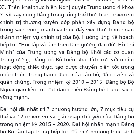
XI. Triển khai thực hiện Nghị quyết Trung ương 4 khóa
XI về xây dựng Đảng trong tổng thể thực hiện nhiệm vụ
chính trị thường xuyên góp phần xây dựng Đảng bộ
trong sạch vững mạnh và thúc đẩy việc thực hiện hoàn
thành nhiệm vụ chính trị của Bộ. Hưởng ứng Kế hoạch
tiếp tục “Học tập và làm theo tấm gương đạo đức Hồ Chí
Minh” của Trung ương và Đảng bộ Khối các cơ quan
Trung ương, Đảng bộ Bộ triển khai tích cực với nhiều
hoạt động thiết thực, tạo được chuyển biến tốt trong
nhận thức, trong hành động của cán bộ, đảng viên và
quần chúng. Trong nhiệm kỳ 2010 – 2015, Đảng bộ Bộ
Ngoại giao liên tục đạt danh hiệu Đảng bộ trong sạch,
vững mạnh.
Đại hội đã nhất trí 7 phương hướng lớn, 7 mục tiêu cụ
thể và 12 nhiệm vụ và giải pháp chủ yếu của Đảng bộ
trong nhiệm kỳ 2015 – 2020. Đại hội nhấn mạnh Đảng
bộ Bộ cần tập trung tiếp tục đổi mới phương thức lãnh