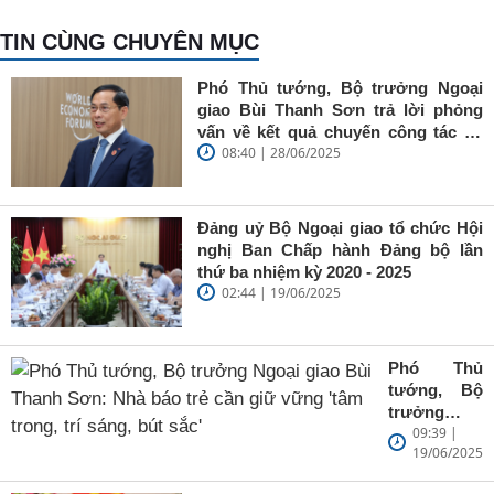
TIN CÙNG CHUYÊN MỤC
Phó Thủ tướng, Bộ trưởng Ngoại
giao Bùi Thanh Sơn trả lời phỏng
vấn về kết quả chuyến công tác tại
08:40 | 28/06/2025
Trung Quốc của Thủ tướng Chính
phủ Phạm Minh Chính
Đảng uỷ Bộ Ngoại giao tổ chức Hội
nghị Ban Chấp hành Đảng bộ lần
thứ ba nhiệm kỳ 2020 - 2025
02:44 | 19/06/2025
Phó Thủ
tướng, Bộ
trưởng
09:39 |
Ngoại giao
19/06/2025
Bùi Thanh
Sơn: Nhà