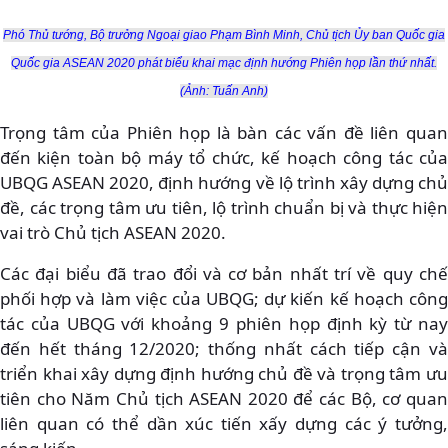
Phó Thủ tướng, Bộ trưởng Ngoại giao Phạm Bình Minh, Chủ tịch Ủy ban Quốc gia
Quốc gia ASEAN 2020 phát biểu khai mạc định hướng Phiên họp lần thứ nhất.
(Ảnh: Tuấn Anh)
Trọng tâm của Phiên họp là bàn các vấn đề liên quan
đến kiện toàn bộ máy tổ chức, kế hoạch công tác của
UBQG ASEAN 2020, định hướng về lộ trình xây dựng chủ
đề, các trọng tâm ưu tiên, lộ trình chuẩn bị và thực hiện
vai trò Chủ tịch ASEAN 2020.
Các đại biểu đã trao đổi và cơ bản nhất trí về quy chế
phối hợp và làm việc của UBQG; dự kiến kế hoạch công
tác của UBQG với khoảng 9 phiên họp định kỳ từ nay
đến hết tháng 12/2020; thống nhất cách tiếp cận và
triển khai xây dựng định hướng chủ đề và trọng tâm ưu
tiên cho Năm Chủ tịch ASEAN 2020 để các Bộ, cơ quan
liên quan có thể dần xúc tiến xấy dựng các ý tưởng,