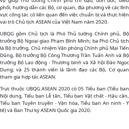
vụ giúp Thủ tướng Chính phủ chỉ đạo, đôn đốc, điều
phối, hướng dẫn các Bộ, cơ quan, địa phương về các lĩnh
vực công tác có liên quan đến việc chuẩn bị và thực hiện
vai trò Chủ tịch ASEAN của Việt Nam năm 2020.
UBQG gồm Chủ tịch là Phó Thủ tướng Chính phủ, Bộ
trưởng Bộ Ngoại giao Phạm Bình Minh; ba Phó Chủ tịch
là Bộ trưởng, Chủ nhiệm Văn phòng Chính phủ Mai Tiến
Dũng, Bộ trưởng Bộ Công Thương Trần Tuấn Anh và Bộ
trưởng Bộ Lao động - Thương binh và Xã hội Đào Ngọc
Dung; và 25 thành viên là lãnh đạo các Bộ, Cơ quan
tham gia hợp tác ASEAN.
Trực thuộc UBQG ASEAN 2020 có 05 Tiểu ban (Tiểu ban
Nội dung, Tiểu ban Lễ tân, Tiểu ban Vật chất - Hậu cần,
Tiểu ban Tuyên truyền - Văn hóa, Tiểu ban An ninh - Y
tế) và Ban Thư ký ASEAN Quốc gia 2020.