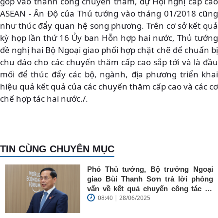
góp vào thành công chuyến thăm, dự Hội nghị cấp cao
ASEAN - Ấn Độ của Thủ tướng vào tháng 01/2018 cũng
như thúc đẩy quan hệ song phương. Trên cơ sở kết quả
kỳ họp lần thứ 16 Ủy ban Hỗn hợp hai nước, Thủ tướng
đề nghị hai Bộ Ngoại giao phối hợp chặt chẽ để chuẩn bị
chu đáo cho các chuyến thăm cấp cao sắp tới và là đầu
mối để thúc đẩy các bộ, ngành, địa phương triển khai
hiệu quả kết quả của các chuyến thăm cấp cao và các cơ
chế hợp tác hai nước./.
TIN CÙNG CHUYÊN MỤC
Phó Thủ tướng, Bộ trưởng Ngoại
giao Bùi Thanh Sơn trả lời phỏng
vấn về kết quả chuyến công tác tại
08:40 | 28/06/2025
Trung Quốc của Thủ tướng Chính
phủ Phạm Minh Chính