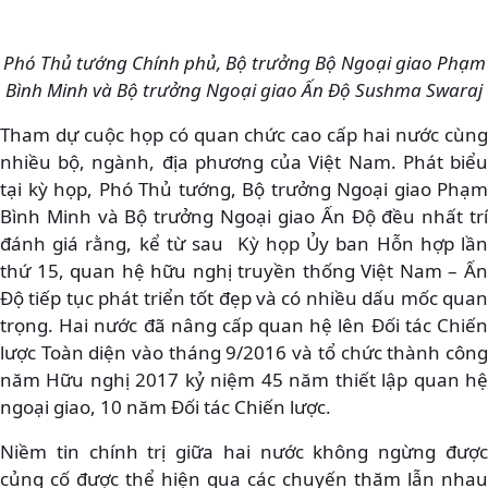
Phó Thủ tướng Chính phủ, Bộ trưởng Bộ Ngoại giao Phạm
Bình Minh và Bộ trưởng Ngoại giao Ấn Độ Sushma Swaraj
Tham dự cuộc họp có quan chức cao cấp hai nước cùng
nhiều bộ, ngành, địa phương của Việt Nam. Phát biểu
tại kỳ họp, Phó Thủ tướng, Bộ trưởng Ngoại giao Phạm
Bình Minh và Bộ trưởng Ngoại giao Ấn Độ đều nhất trí
đánh giá rằng, kể từ sau Kỳ họp Ủy ban Hỗn hợp lần
thứ 15, quan hệ hữu nghị truyền thống Việt Nam – Ấn
Độ tiếp tục phát triển tốt đẹp và có nhiều dấu mốc quan
trọng. Hai nước đã nâng cấp quan hệ lên Đối tác Chiến
lược Toàn diện vào tháng 9/2016 và tổ chức thành công
năm Hữu nghị 2017 kỷ niệm 45 năm thiết lập quan hệ
ngoại giao, 10 năm Đối tác Chiến lược.
Niềm tin chính trị giữa hai nước không ngừng được
củng cố được thể hiện qua các chuyến thăm lẫn nhau