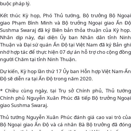
buộc pháp lý.
Kết thúc Kỳ họp, Phó Thủ tướng, Bộ trưởng Bộ Ngoại
giao Phạm Bình Minh và Bộ trưởng Ngoại giao Ấn Độ
Sushma Swaraj đã ký Biên bản thỏa thuận của Kỳ họp.
Nhân dịp này, đại diện Ủy ban Nhân dân tỉnh Ninh
Thuận và Đại sứ quán Ấn Độ tại Việt Nam đã ký Bản ghi
nhớ hợp tác để thực hiện 07 dự án hỗ trợ cho cộng đồng
người Chăm tại tỉnh Ninh Thuận.
Dự kiến, Kỳ họp lần thứ 17 Ủy ban Hỗn hợp Việt Nam-Ấn
Độ sẽ diễn ra tại Ấn Độ trong năm 2020.
* Chiều cùng ngày, tại Trụ sở Chính phủ, Thủ tướng
Chính phủ Nguyễn Xuân Phúc đã tiếp Bộ trưởng Ngoại
giao Sushma Swaraj.
Thủ tướng Nguyễn Xuân Phúc đánh giá cao vai trò của
Bộ Ngoại giao Ấn Độ và cá nhân Bà Bộ trưởng đã đóng