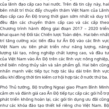
của lãnh đạo cấp cao hai nước. Trên đà tin cậy này, hai
bên nhất trí thúc đẩy chuyến thăm Việt Nam của Lãnh
đạo cấp cao Ấn Độ trong thời gian sớm nhất và duy trì
đều đặn các chuyến thăm cấp cao và các cấp theo
Chương trình hành động giai đoạn 2017 – 2020 triển
khai quan hệ Đối tác Chiến lược Toàn diện. Hai bên nhất
trí tăng cường xúc tiến đầu tư Ấn Độ vào các lĩnh vực
Việt Nam ưu tiên phát triển như năng lượng, năng
lượng tái tạo, nông nghiệp chất lượng cao, và đầu tư
của Việt Nam vào Ấn Độ trên các lĩnh vực nông nghiệp,
chế biến nông thủy sản và sản phẩm gỗ. Hai bên cũng
nhấn mạnh việc tiếp tục hợp tác lâu dài trên lĩnh vực
dầu khí đồng thời tìm kiếm cơ hội hợp tác ở nước thứ ba.
Phó Thủ tướng, Bộ trưởng Ngoại giao Phạm Bình Minh
cảm ơn và đánh giá cao Ấn Độ tiếp tục cấp các gói hỗ trợ
phát triển không hoàn lại, các gói tín dụng ưu đãi cũng
như các khóa đào tạo thiết kế riêng cho Việt Nam. Bộ