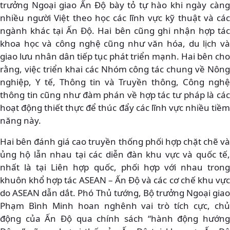
trưởng Ngoại giao Ấn Độ bày tỏ tự hào khi ngày càng
nhiều người Việt theo học các lĩnh vực kỹ thuật và các
ngành khác tại Ấn Độ. Hai bên cũng ghi nhận hợp tác
khoa học và công nghệ cũng như văn hóa, du lịch và
giao lưu nhân dân tiếp tục phát triển mạnh. Hai bên cho
rằng, việc triển khai các Nhóm công tác chung về Nông
nghiệp, Y tế, Thông tin và Truyền thông, Công nghệ
thông tin cũng như đàm phán về hợp tác tư pháp là các
hoạt động thiết thực để thúc đẩy các lĩnh vực nhiều tiềm
năng này.
Hai bên đánh giá cao truyền thống phối hợp chặt chẽ và
ủng hộ lẫn nhau tại các diễn đàn khu vực và quốc tế,
nhất là tại Liên hợp quốc, phối hợp với nhau trong
khuôn khổ hợp tác ASEAN – Ấn Độ và các cơ chế khu vực
do ASEAN dẫn dắt. Phó Thủ tướng, Bộ trưởng Ngoại giao
Phạm Bình Minh hoan nghênh vai trò tích cực, chủ
động của Ấn Độ qua chính sách “hành động hướng