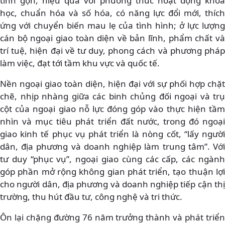
tinh gọn, hiệu quả với phương thức hoạt động khoa
học, chuẩn hóa và số hóa, có năng lực đổi mới, thích
ứng với chuyển biến mau lẹ của tình hình; ở lực lượng
cán bộ ngoại giao toàn diện về bản lĩnh, phẩm chất và
trí tuệ, hiện đại về tư duy, phong cách và phương pháp
làm việc, đạt tới tầm khu vực và quốc tế.
Nền ngoại giao toàn diện, hiện đại với sự phối hợp chặt
chẽ, nhịp nhàng giữa các binh chủng đối ngoại và trụ
cột của ngoại giao nỗ lực đóng góp vào thực hiện tầm
nhìn và mục tiêu phát triển đất nước, trong đó ngoại
giao kinh tế phục vụ phát triển là nòng cốt, “lấy người
dân, địa phương và doanh nghiệp làm trung tâm”. Với
tư duy “phục vụ”, ngoại giao cùng các cấp, các ngành
góp phần mở rộng không gian phát triển, tạo thuận lợi
cho người dân, địa phương và doanh nghiệp tiếp cận thị
trường, thu hút đầu tư, công nghệ và tri thức.
Ôn lại chặng đường 76 năm trưởng thành và phát triển