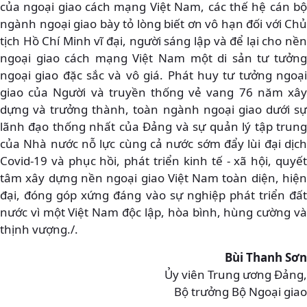
của ngoại giao cách mạng Việt Nam, các thế hệ cán bộ
ngành ngoại giao bày tỏ lòng biết ơn vô hạn đối với Chủ
tịch Hồ Chí Minh vĩ đại, người sáng lập và để lại cho nền
ngoại giao cách mạng Việt Nam một di sản tư tưởng
ngoại giao đặc sắc và vô giá. Phát huy tư tưởng ngoại
giao của Người và truyền thống vẻ vang 76 năm xây
dựng và trưởng thành, toàn ngành ngoại giao dưới sự
lãnh đạo thống nhất của Đảng và sự quản lý tập trung
của Nhà nước nỗ lực cùng cả nước sớm đẩy lùi đại dịch
Covid-19 và phục hồi, phát triển kinh tế - xã hội, quyết
tâm xây dựng nền ngoại giao Việt Nam toàn diện, hiện
đại, đóng góp xứng đáng vào sự nghiệp phát triển đất
nước vì một Việt Nam độc lập, hòa bình, hùng cường và
thịnh vượng./.
Bùi Thanh Sơn
Ủy viên Trung ương Đảng,
Bộ trưởng Bộ Ngoại giao