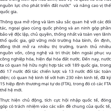
nguồn lực cho phát triển đất nước” và nâng cao vị thế
quốc gia.
Thông qua mở rộng và làm sâu sắc quan hệ với các đối
tác, ngoại giao cùng quốc phòng và an ninh góp phần
bảo vệ độc lập, chủ quyền, thống nhất và toàn vẹn lãnh
thổ quốc gia, giữ vững môi trường hòa bình, ổn định,
đồng thời mở ra nhiều thị trường, tranh thủ nhiều
nguồn vốn, công nghệ và tri thức bên ngoài phục vụ
công nghiệp hóa, hiện đại hóa đất nước. Đến nay, nước
ta có quan hệ hữu nghị hợp tác với 189 quốc gia, trong
đó 17 nước đối tác chiến lược và 13 nước đối tác toàn
diện; có quan hệ kinh tế với hơn 230 nền kinh tế, đã ký
15 hiệp định thương mại tự do (FTA), trong đó có các FTA
thế hệ mới.
Thực hiện chủ động, tích cực hội nhập quốc tế, đóng
góp có trách nhiệm vào các vấn đề chung của quốc tế,