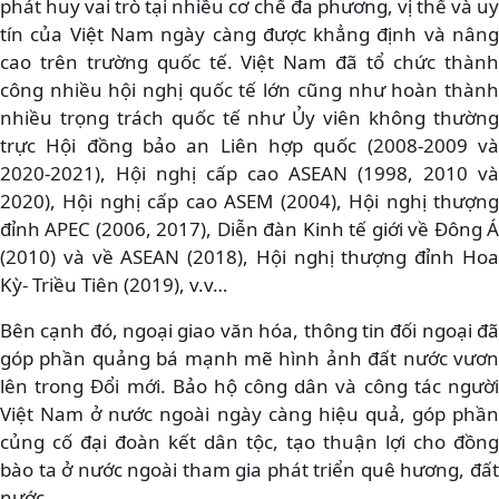
phát huy vai trò tại nhiều cơ chế đa phương, vị thế và uy
tín của Việt Nam ngày càng được khẳng định và nâng
cao trên trường quốc tế. Việt Nam đã tổ chức thành
công nhiều hội nghị quốc tế lớn cũng như hoàn thành
nhiều trọng trách quốc tế như Ủy viên không thường
trực Hội đồng bảo an Liên hợp quốc (2008-2009 và
2020-2021), Hội nghị cấp cao ASEAN (1998, 2010 và
2020), Hội nghị cấp cao ASEM (2004), Hội nghị thượng
đỉnh APEC (2006, 2017), Diễn đàn Kinh tế giới về Đông Á
(2010) và về ASEAN (2018), Hội nghị thượng đỉnh Hoa
Kỳ- Triều Tiên (2019), v.v…
Bên cạnh đó, ngoại giao văn hóa, thông tin đối ngoại đã
góp phần quảng bá mạnh mẽ hình ảnh đất nước vươn
lên trong Đổi mới. Bảo hộ công dân và công tác người
Việt Nam ở nước ngoài ngày càng hiệu quả, góp phần
củng cố đại đoàn kết dân tộc, tạo thuận lợi cho đồng
bào ta ở nước ngoài tham gia phát triển quê hương, đất
nước.