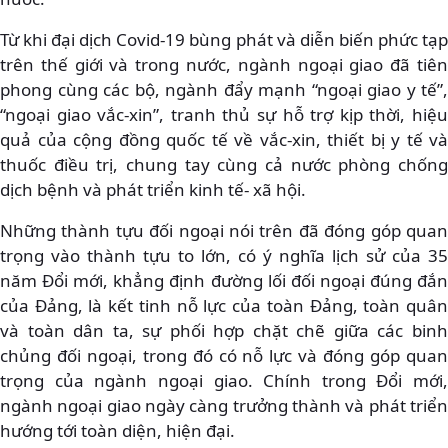
Từ khi đại dịch Covid-19 bùng phát và diễn biến phức tạp
trên thế giới và trong nước, ngành ngoại giao đã tiên
phong cùng các bộ, ngành đẩy mạnh “ngoại giao y tế”,
“ngoại giao vắc-xin”, tranh thủ sự hỗ trợ kịp thời, hiệu
quả của cộng đồng quốc tế về vắc-xin, thiết bị y tế và
thuốc điều trị, chung tay cùng cả nước phòng chống
dịch bệnh và phát triển kinh tế- xã hội.
Những thành tựu đối ngoại nói trên đã đóng góp quan
trọng vào thành tựu to lớn, có ý nghĩa lịch sử của 35
năm Đổi mới, khẳng định đường lối đối ngoại đúng đắn
của Đảng, là kết tinh nỗ lực của toàn Đảng, toàn quân
và toàn dân ta, sự phối hợp chặt chẽ giữa các binh
chủng đối ngoại, trong đó có nỗ lực và đóng góp quan
trọng của ngành ngoại giao. Chính trong Đổi mới,
ngành ngoại giao ngày càng trưởng thành và phát triển
hướng tới toàn diện, hiện đại.