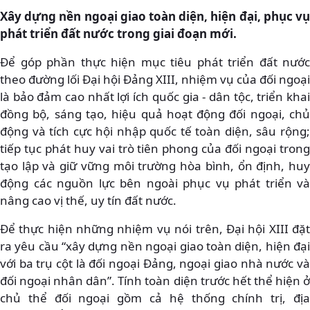
Xây dựng nền ngoại giao toàn diện, hiện đại, phục vụ
phát triển đất nước trong giai đoạn mới.
Để góp phần thực hiện mục tiêu phát triển đất nước
theo đường lối Đại hội Đảng XIII, nhiệm vụ của đối ngoại
là bảo đảm cao nhất lợi ích quốc gia - dân tộc, triển khai
đồng bộ, sáng tạo, hiệu quả hoạt động đối ngoại, chủ
động và tích cực hội nhập quốc tế toàn diện, sâu rộng;
tiếp tục phát huy vai trò tiên phong của đối ngoại trong
tạo lập và giữ vững môi trường hòa bình, ổn định, huy
động các nguồn lực bên ngoài phục vụ phát triển và
nâng cao vị thế, uy tín đất nước.
Để thực hiện những nhiệm vụ nói trên, Đại hội XIII đặt
ra yêu cầu “xây dựng nền ngoại giao toàn diện, hiện đại
với ba trụ cột là đối ngoại Đảng, ngoại giao nhà nước và
đối ngoại nhân dân”. Tính toàn diện trước hết thể hiện ở
chủ thể đối ngoại gồm cả hệ thống chính trị, địa