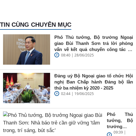
TIN CÙNG CHUYÊN MỤC
Phó Thủ tướng, Bộ trưởng Ngoại
giao Bùi Thanh Sơn trả lời phỏng
vấn về kết quả chuyến công tác tại
08:40 | 28/06/2025
Trung Quốc của Thủ tướng Chính
phủ Phạm Minh Chính
Đảng uỷ Bộ Ngoại giao tổ chức Hội
nghị Ban Chấp hành Đảng bộ lần
thứ ba nhiệm kỳ 2020 - 2025
02:44 | 19/06/2025
Phó Thủ
tướng, Bộ
trưởng
09:39 |
Ngoại giao