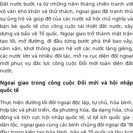
Đất nước bước ra từ những năm tháng chiến tranh với
vô vàn khó khăn và thử thách, ngoại giao đã tranh thủ
sự ủng hộ và giúp đỡ của các nước xã hội chủ nghĩa và
bạn bè quốc tế cho công cuộc tái thiết đất nước, xây
dựng và bảo vệ Tổ quốc. Ngoại giao trở thành mặt trận
tạo lối, mở đường, đi đầu từng bước phá thế bao vây,
cấm vận, khơi thông quan hệ với các nước láng giềng,
các nước lớn và nhiều đối tác, mở ra cục diện đối ngoại
mới phục vụ đắc lực công cuộc Đổi mới toàn diện đất
nước.
Ngoại giao trong công cuộc Đổi mới và hội nhập
quốc tế
Thực hiện đường lối đối ngoại độc lập, tự chủ, hòa bình,
hợp tác và phát triển, đa phương hóa, đa dạng hóa, chủ
động và tích cực hội nhập quốc tế, vì lợi ích quốc gia -
dân tộc, ngoại giao cùng các binh chủng đối ngoại đã “đi
đầu trong kiến tạo hòa bình, bảo vệ Tổ quốc và thu hút