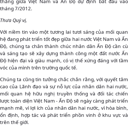
thẳng giữa Việt Nam và Ấn Độ dự định bắt đầu vào
tháng 7/2012.
Thưa Quý vị,
Với niềm tin vào một tương lai tươi sáng của mối quan
hệ đang phát triển tốt đẹp giữa hai nước Việt Nam và Ấn
Độ, chúng ta chân thành chúc nhân dân Ấn Độ cần cù
và sáng tạo sẽ xây dựng thành công một đất nước Ấn
Độ hiện đại và giàu mạnh, có vị thế xứng đáng với tầm
vóc của mình trên trường quốc tế.
Chúng ta cũng tin tưởng chắc chắn rằng, với quyết tâm
cao của Lãnh đạo và sự nỗ lực của nhân dân hai nước,
mối quan hệ hữu nghị truyền thống và đối tác chiến
lược toàn diện Việt Nam - Ấn Độ sẽ ngày càng phát triển
mạnh mẽ, vì lợi ích của nhân dân hai nước, vì hòa bình,
ổn định, hợp tác và phát triển phồn vinh ở khu vực và
trên thế giới.