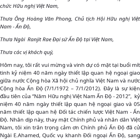
chức Hữu nghị Việt Nam,
Thưa Ông Hoàng Văn Phong, Chủ tịch Hội Hữu nghị Việt
Nam - Ấn Độ,
Thưa Ngài Ranjit Rae Đại sứ Ấn Độ tại Việt Nam,
Thưa các vị khách quý,
Hôm nay, tôi rất vui mừng và vinh dự có mặt tại buổi mít
tinh kỷ niệm 40 năm ngày thiết lập quan hệ ngoại giao
giữa nước Cộng hòa Xã hội chủ nghĩa Việt Nam và nước
Cộng hòa Ấn Độ (7/1/1972 – 7/1/2012). Đây là sự kiện
đầu tiên của “Năm Hữu nghị Việt Nam Ấn Độ - 2012”, kỷ
niệm 40 năm ngày thiết lập quan hệ ngoại giao và 05
năm thiết lập quan hệ Đối tác chiến lược Việt Nam - Ấn
Độ. Nhân dịp này, thay mặt Chính phủ và nhân dân Việt
Nam, tôi xin trân trọng cảm ơn Chính phủ Ấn Độ đã cử
Ngài E.Ahamed, Quốc vụ khanh Đối ngoại Ấn Độ, sang