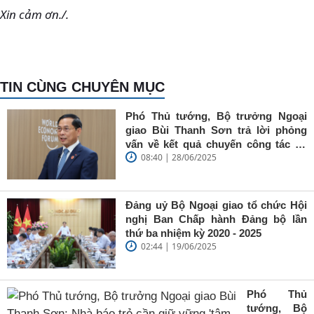
Xin cảm ơn./.
TIN CÙNG CHUYÊN MỤC
Phó Thủ tướng, Bộ trưởng Ngoại
giao Bùi Thanh Sơn trả lời phỏng
vấn về kết quả chuyến công tác tại
08:40 | 28/06/2025
Trung Quốc của Thủ tướng Chính
phủ Phạm Minh Chính
Đảng uỷ Bộ Ngoại giao tổ chức Hội
nghị Ban Chấp hành Đảng bộ lần
thứ ba nhiệm kỳ 2020 - 2025
02:44 | 19/06/2025
Phó Thủ
tướng, Bộ