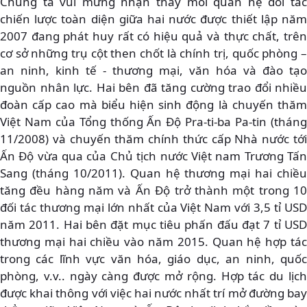
Chúng ta vui mừng nhận thấy mối quan hệ đối tác
chiến lược toàn diện giữa hai nước được thiết lập năm
2007 đang phát huy rất có hiệu quả và thực chất, trên
cơ sở những trụ cột then chốt là chính trị, quốc phòng –
an ninh, kinh tế - thương mại, văn hóa và đào tạo
nguồn nhân lực. Hai bên đã tăng cường trao đổi nhiều
đoàn cấp cao mà biểu hiện sinh động là chuyến thăm
Việt Nam của Tổng thống Ấn Độ Pra-ti-ba Pa-tin (tháng
11/2008) và chuyến thăm chính thức cấp Nhà nước tới
Ấn Độ vừa qua của Chủ tịch nước Việt nam Trương Tấn
Sang (tháng 10/2011). Quan hệ thương mại hai chiều
tăng đều hàng năm và Ấn Độ trở thành một trong 10
đối tác thương mại lớn nhất của Việt Nam với 3,5 tỉ USD
năm 2011. Hai bên đặt mục tiêu phấn đấu đạt 7 tỉ USD
thương mại hai chiều vào năm 2015. Quan hệ hợp tác
trong các lĩnh vực văn hóa, giáo dục, an ninh, quốc
phòng, v.v.. ngày càng được mở rộng. Hợp tác du lịch
được khai thông với việc hai nước nhất trí mở đường bay