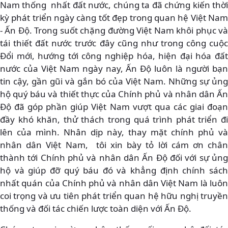
Nam thống nhất đất nước, chúng ta đã chứng kiến thời
kỳ phát triển ngày càng tốt đẹp trong quan hệ Việt Nam
- Ấn Độ. Trong suốt chặng đường Việt Nam khôi phục và
tái thiết đất nước trước đây cũng như trong công cuộc
Đổi mới, hướng tới công nghiệp hóa, hiện đại hóa đất
nước của Việt Nam ngày nay, Ấn Độ luôn là người bạn
tin cậy, gần gũi và gắn bó của Việt Nam. Những sự ủng
hộ quý báu và thiết thực của Chính phủ và nhân dân Ấn
Độ đã góp phần giúp Việt Nam vượt qua các giai đoạn
đầy khó khăn, thử thách trong quá trình phát triển đi
lên của mình. Nhân dịp này, thay mặt chính phủ và
nhân dân Việt Nam, tôi xin bày tỏ lời cám ơn chân
thành tới Chính phủ và nhân dân Ấn Độ đối với sự ủng
hộ và giúp đỡ quý báu đó và khẳng định chính sách
nhất quán của Chính phủ và nhân dân Việt Nam là luôn
coi trọng và ưu tiên phát triển quan hệ hữu nghị truyền
thống và đối tác chiến lược toàn diện với Ấn Độ.