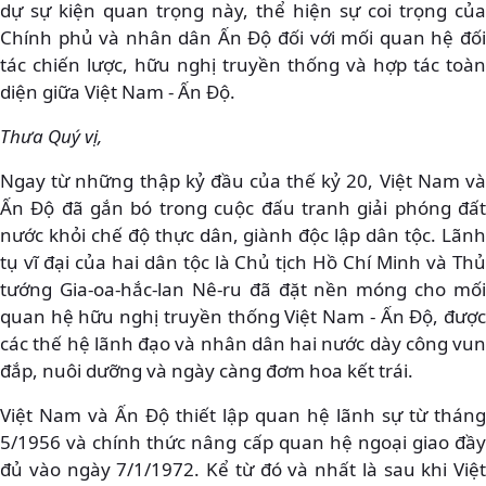
dự sự kiện quan trọng này, thể hiện sự coi trọng của
Chính phủ và nhân dân Ấn Độ đối với mối quan hệ đối
tác chiến lược, hữu nghị truyền thống và hợp tác toàn
diện giữa Việt Nam - Ấn Độ.
Thưa Quý vị,
Ngay từ những thập kỷ đầu của thế kỷ 20, Việt Nam và
Ấn Độ đã gắn bó trong cuộc đấu tranh giải phóng đất
nước khỏi chế độ thực dân, giành độc lập dân tộc. Lãnh
tụ vĩ đại của hai dân tộc là Chủ tịch Hồ Chí Minh và Thủ
tướng Gia-oa-hắc-lan Nê-ru đã đặt nền móng cho mối
quan hệ hữu nghị truyền thống Việt Nam - Ấn Độ, được
các thế hệ lãnh đạo và nhân dân hai nước dày công vun
đắp, nuôi dưỡng và ngày càng đơm hoa kết trái.
Việt Nam và Ấn Độ thiết lập quan hệ lãnh sự từ tháng
5/1956 và chính thức nâng cấp quan hệ ngoại giao đầy
đủ vào ngày 7/1/1972. Kể từ đó và nhất là sau khi Việt