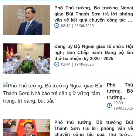
Phó Thủ tướng, Bộ trưởng Ngoại
giao Bùi Thanh Sơn trả lời phỏng
vấn về kết quả chuyến công tác tại
08:40 | 28/06/2025
Trung Quốc của Thủ tướng Chính
phủ Phạm Minh Chính
Đảng uỷ Bộ Ngoại giao tổ chức Hội
nghị Ban Chấp hành Đảng bộ lần
thứ ba nhiệm kỳ 2020 - 2025
02:44 | 19/06/2025
Phó Thủ
tướng, Bộ
trưởng
09:39 |
Ngoại giao
19/06/2025
Bùi Thanh
Sơn: Nhà
báo trẻ cần
Phó thủ tướng, Bộ trưởng Bùi
giữ vững
Thanh Sơn trả lời phỏng vấn về
'tâm trong,
chuyến công tác của Thủ tướng