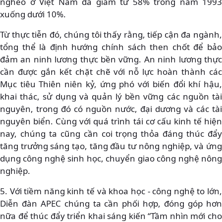
nghèo ở Việt Nam đã giảm từ 58% trong năm 1993
xuống dưới 10%.
Từ thực tiễn đó, chúng tôi thấy rằng, tiếp cận đa ngành,
tổng thể là định hướng chính sách then chốt để bảo
đảm an ninh lương thực bền vững. An ninh lương thực
cần được gắn kết chặt chẽ với nỗ lực hoàn thành các
Mục tiêu Thiên niên kỷ, ứng phó với biến đổi khí hậu,
khai thác, sử dụng và quản lý bền vững các nguồn tài
nguyên, trong đó có nguồn nước, đại dương và các tài
nguyên biển. Cùng với quá trình tái cơ cấu kinh tế hiện
nay, chúng ta cũng cần coi trọng thỏa đáng thúc đẩy
tăng trưởng sáng tạo, tăng đầu tư nông nghiệp, và ứng
dụng công nghệ sinh học, chuyển giao công nghệ nông
nghiệp.
5. Với tiềm năng kinh tế và khoa học - công nghệ to lớn,
Diễn đàn APEC chúng ta cần phối hợp, đóng góp hơn
nữa để thúc đẩy triển khai sáng kiến “Tầm nhìn mới cho