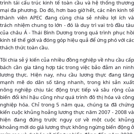
trình tái cấu trúc kinh tế toàn cầu và hệ thống thương
mại đa phương. Do đó, hơn bao giờ hết, các nền kinh tế
thành viên APEC đang cùng chia sẻ nhiều lợi ích và
trách nhiệm chung to lớn - đó là duy trì vai trò đầu tàu
của châu Á - Thái Bình Dương trong quá trình phục hồi
kinh tế thế giới và đóng góp hiệu quả để ứng phó với các
thách thức toàn cầu.
Tôi chia sẻ ý kiến của nhiều đồng nghiệp về nhu cầu cấp
bách cần gia tăng hợp tác trong việc bảo đảm an ninh
lương thực. Hiện nay, nhu cầu lương thực đang tăng
mạnh mẽ do dân số tăng nhanh, trong khi sản xuất
nông nghiệp chịu tác động trực tiếp và sâu rộng của
biến đổi khí hậu cũng như quá trình đô thị hóa và công
nghiệp hóa. Chỉ trong 5 năm qua, chúng ta đã chứng
kiến cuộc khủng hoảng lương thực năm 2007 - 2008 và
hiện đang đứng trước nguy cơ về một cuộc khủng
khoảng mới do giá lương thực không ngừng biến động ở