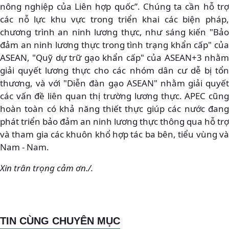
nông nghiệp của Liên hợp quốc”. Chúng ta cần hỗ trợ
các nỗ lực khu vực trong triển khai các biện pháp,
chương trình an ninh lương thực, như sáng kiến "Bảo
đảm an ninh lương thực trong tình trạng khẩn cấp" của
ASEAN, "Quỹ dự trữ gạo khẩn cấp" của ASEAN+3 nhằm
giải quyết lương thực cho các nhóm dân cư dễ bị tổn
thương, và với "Diễn đàn gạo ASEAN" nhằm giải quyết
các vấn đề liên quan thị trường lương thực. APEC cũng
hoàn toàn có khả năng thiết thực giúp các nước đang
phát triển bảo đảm an ninh lương thực thông qua hỗ trợ
và tham gia các khuôn khổ hợp tác ba bên, tiểu vùng và
Nam - Nam.
Xin trân trọng cảm ơn./.
TIN CÙNG CHUYÊN MỤC