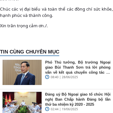
Chúc các vị đại biểu và toàn thể các đồng chí sức khỏe,
hạnh phúc và thành công.
Xin trân trọng cảm ơn./.
TIN CÙNG CHUYÊN MỤC
Phó Thủ tướng, Bộ trưởng Ngoại
giao Bùi Thanh Sơn trả lời phỏng
vấn về kết quả chuyến công tác tại
08:40 | 28/06/2025
Trung Quốc của Thủ tướng Chính
phủ Phạm Minh Chính
Đảng uỷ Bộ Ngoại giao tổ chức Hội
nghị Ban Chấp hành Đảng bộ lần
thứ ba nhiệm kỳ 2020 - 2025
02:44 | 19/06/2025