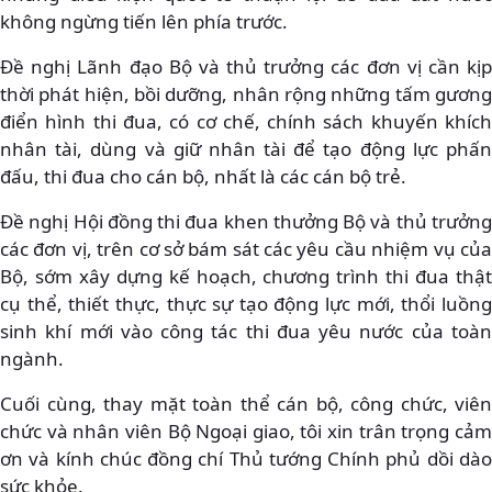
không ngừng tiến lên phía trước.
Đề nghị Lãnh đạo Bộ và thủ trưởng các đơn vị cần kịp
thời phát hiện, bồi dưỡng, nhân rộng những tấm gương
điển hình thi đua, có cơ chế, chính sách khuyến khích
nhân tài, dùng và giữ nhân tài để tạo động lực phấn
đấu, thi đua cho cán bộ, nhất là các cán bộ trẻ.
Đề nghị Hội đồng thi đua khen thưởng Bộ và thủ trưởng
các đơn vị, trên cơ sở bám sát các yêu cầu nhiệm vụ của
Bộ, sớm xây dựng kế hoạch, chương trình thi đua thật
cụ thể, thiết thực, thực sự tạo động lực mới, thổi luồng
sinh khí mới vào công tác thi đua yêu nước của toàn
ngành.
Cuối cùng, thay mặt toàn thể cán bộ, công chức, viên
chức và nhân viên Bộ Ngoại giao, tôi xin trân trọng cảm
ơn và kính chúc đồng chí Thủ tướng Chính phủ dồi dào
sức khỏe.