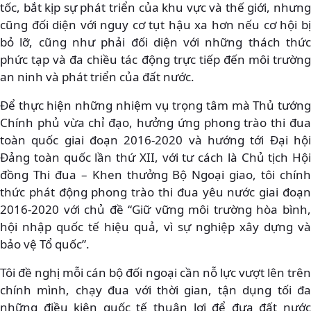
tốc, bắt kịp sự phát triển của khu vực và thế giới, nhưng
cũng đối diện với nguy cơ tụt hậu xa hơn nếu cơ hội bị
bỏ lỡ, cũng như phải đối diện với những thách thức
phức tạp và đa chiều tác động trực tiếp đến môi trường
an ninh và phát triển của đất nước.
Để thực hiện những nhiệm vụ trọng tâm mà Thủ tướng
Chính phủ vừa chỉ đạo, hưởng ứng phong trào thi đua
toàn quốc giai đoạn 2016-2020 và hướng tới Đại hội
Đảng toàn quốc lần thứ XII, với tư cách là Chủ tịch Hội
đồng Thi đua – Khen thưởng Bộ Ngoại giao, tôi chính
thức phát động phong trào thi đua yêu nước giai đoạn
2016-2020 với chủ đề “Giữ vững môi trường hòa bình,
hội nhập quốc tế hiệu quả, vì sự nghiệp xây dựng và
bảo vệ Tổ quốc”.
Tôi đề nghị mỗi cán bộ đối ngoại cần nỗ lực vượt lên trên
chính mình, chạy đua với thời gian, tận dụng tối đa
những điều kiện quốc tế thuận lợi để đưa đất nước