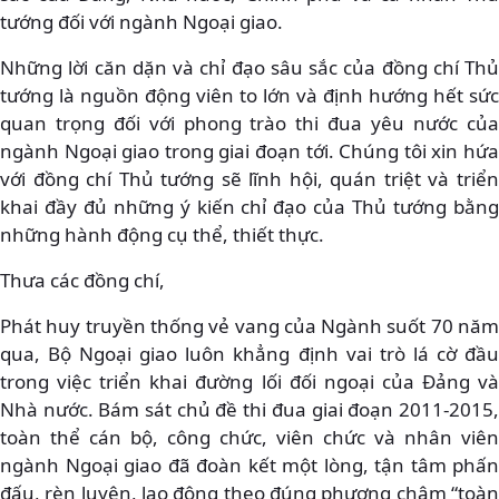
tướng đối với ngành Ngoại giao.
Những lời căn dặn và chỉ đạo sâu sắc của đồng chí Thủ
tướng là nguồn động viên to lớn và định hướng hết sức
quan trọng đối với phong trào thi đua yêu nước của
ngành Ngoại giao trong giai đoạn tới. Chúng tôi xin hứa
với đồng chí Thủ tướng sẽ lĩnh hội, quán triệt và triển
khai đầy đủ những ý kiến chỉ đạo của Thủ tướng bằng
những hành động cụ thể, thiết thực.
Thưa các đồng chí,
Phát huy truyền thống vẻ vang của Ngành suốt 70 năm
qua, Bộ Ngoại giao luôn khẳng định vai trò lá cờ đầu
trong việc triển khai đường lối đối ngoại của Đảng và
Nhà nước. Bám sát chủ đề thi đua giai đoạn 2011-2015,
toàn thể cán bộ, công chức, viên chức và nhân viên
ngành Ngoại giao đã đoàn kết một lòng, tận tâm phấn
đấu, rèn luyện, lao động theo đúng phương châm “toàn