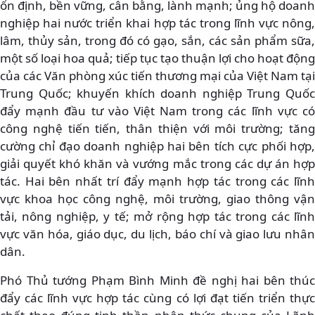
ổn định, bền vững, cân bằng, lành mạnh; ủng hộ doanh
nghiệp hai nước triển khai hợp tác trong lĩnh vực nông,
lâm, thủy sản, trong đó có gạo, sắn, các sản phẩm sữa,
một số loại hoa quả; tiếp tục tạo thuận lợi cho hoạt động
của các Văn phòng xúc tiến thương mại của Việt Nam tại
Trung Quốc; khuyến khích doanh nghiệp Trung Quốc
đẩy mạnh đầu tư vào Việt Nam trong các lĩnh vực có
công nghệ tiến tiến, thân thiện với môi trường; tăng
cường chỉ đạo doanh nghiệp hai bên tích cực phối hợp,
giải quyết khó khăn và vướng mắc trong các dự án hợp
tác. Hai bên nhất trí đẩy mạnh hợp tác trong các lĩnh
vực khoa học công nghệ, môi trường, giao thông vận
tải, nông nghiệp, y tế; mở rộng hợp tác trong các lĩnh
vực văn hóa, giáo dục, du lịch, báo chí và giao lưu nhân
dân.
Phó Thủ tướng Phạm Bình Minh đề nghị hai bên thúc
đẩy các lĩnh vực hợp tác cùng có lợi đạt tiến triển thực