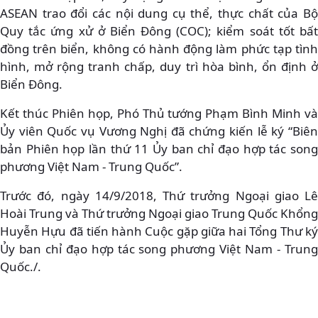
ASEAN trao đổi các nội dung cụ thể, thực chất của Bộ
Quy tắc ứng xử ở Biển Đông (COC); kiểm soát tốt bất
đồng trên biển, không có hành động làm phức tạp tình
hình, mở rộng tranh chấp, duy trì hòa bình, ổn định ở
Biển Đông.
Kết thúc Phiên họp, Phó Thủ tướng Phạm Bình Minh và
Ủy viên Quốc vụ Vương Nghị đã chứng kiến lễ ký “Biên
bản Phiên họp lần thứ 11 Ủy ban chỉ đạo hợp tác song
phương Việt Nam - Trung Quốc”.
Trước đó, ngày 14/9/2018, Thứ trưởng Ngoại giao Lê
Hoài Trung và Thứ trưởng Ngoại giao Trung Quốc Khổng
Huyễn Hựu đã tiến hành Cuộc gặp giữa hai Tổng Thư ký
Ủy ban chỉ đạo hợp tác song phương Việt Nam - Trung
Quốc./.