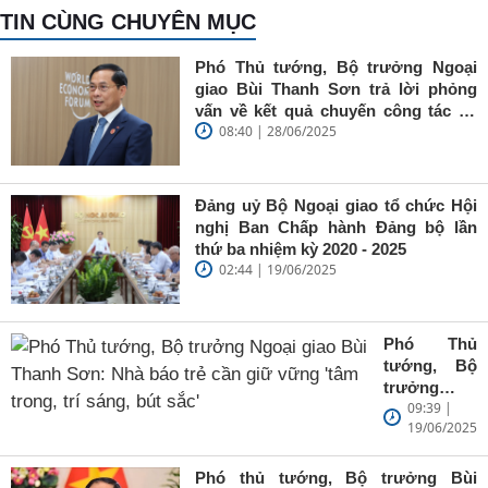
TIN CÙNG CHUYÊN MỤC
Phó Thủ tướng, Bộ trưởng Ngoại
giao Bùi Thanh Sơn trả lời phỏng
vấn về kết quả chuyến công tác tại
08:40 | 28/06/2025
Trung Quốc của Thủ tướng Chính
phủ Phạm Minh Chính
Đảng uỷ Bộ Ngoại giao tổ chức Hội
nghị Ban Chấp hành Đảng bộ lần
thứ ba nhiệm kỳ 2020 - 2025
02:44 | 19/06/2025
Phó Thủ
tướng, Bộ
trưởng
09:39 |
Ngoại giao
19/06/2025
Bùi Thanh
Sơn: Nhà
báo trẻ cần
Phó thủ tướng, Bộ trưởng Bùi