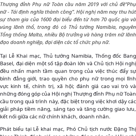
Thượng đỉnh Phụ nữ Toàn cầu năm 2019 với chủ đề“Phụ
nữ - Tái định nghĩa thành công”. Hội nghị năm nay thu hút
sự tham gia của 1600 đại biểu đến từ hơn 70 quốc gia và
vùng lãnh thổ, trong đó có Thủ tướng Namibia, nguyên
Tổng thống Malta, nhiều Bộ trưởng và hàng trăm nữ lãnh
đạo doanh nghiệp, đại diện các tổ chức phụ nữ.
Tại Lễ Khai mạc, Thủ tướng Namibia, Thống đốc Bang
Basel, đại diện một số tập đoàn lớn và Chủ tịch Hội nghị
đều nhấn mạnh tầm quan trọng của việc thúc đẩy sự
bình đẳng giới, trao quyền cho phụ nữ trong mọi lĩnh
vực kinh tế, chính trị, xã hội; đánh giá cao vai trò và
những đóng góp của Hội nghị Thượng đỉnh Phụ nữ Toàn
cầu trong quá trình này, đặc biệt trong việc khơi dậy các
giải pháp tiềm năng, sáng tạo và tăng cường giao lưu,
kết nối giữa các nữ chính khách, doanh nhân.
Phát biểu tại Lễ khai mạc, Phó Chủ tịch nước Đặng Thị