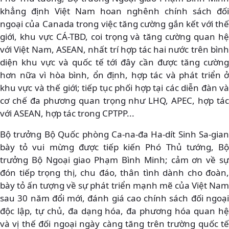
khẳng định Việt Nam hoan nghênh chính sách đối
ngoại của Canada trong việc tăng cường gắn kết với thế
giới, khu vực CÁ-TBD, coi trọng và tăng cường quan hệ
với Việt Nam, ASEAN, nhất trí hợp tác hai nước trên bình
diện khu vực và quốc tế tới đây cần được tăng cường
hơn nữa vì hòa bình, ổn định, hợp tác và phát triển ở
khu vực và thế giới; tiếp tục phối hợp tại các diễn đàn và
cơ chế đa phương quan trọng như LHQ, APEC, hợp tác
với ASEAN, hợp tác trong CPTPP...
Bộ trưởng Bộ Quốc phòng Ca-na-đa Ha-dít Sinh Sa-gian
bày tỏ vui mừng được tiếp kiến Phó Thủ tướng, Bộ
trưởng Bộ Ngoại giao Phạm Bình Minh; cảm ơn về sự
đón tiếp trọng thị, chu đáo, thân tình dành cho đoàn,
bày tỏ ấn tượng về sự phát triển mạnh mẽ của Việt Nam
sau 30 năm đổi mới, đánh giá cao chính sách đối ngoại
độc lập, tự chủ, đa dạng hóa, đa phương hóa quan hệ
và vị thế đối ngoại ngày càng tăng trên trường quốc tế