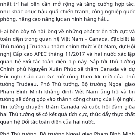
nhất trí hai bên cần mở rộng và tăng cường hợp tác,
như khắc phục hậu quả chiến tranh, công nghiệp quốc
phòng, nâng cao năng lực an ninh hàng hải...
Hai bên bày tỏ hài lòng về những phát triển tích cực và
toàn diện trong quan hệ Việt Nam – Canada, đặc biệt là
Thủ tướng J.Trudeau thăm chính thức Việt Nam, dự Hội
nghị Cấp cao APEC tháng 11/2017 và hai nước xác lập
quan hệ Đối tác toàn diện dịp này. Sắp tới Thủ tướng
Chính phủ Nguyễn Xuân Phúc sẽ thăm Canada và dự
Hội nghị Cấp cao G7 mở rộng theo lời mời của Thủ
tướng Trudeau. Phó Thủ tướng, Bộ trưởng Ngoại giao
Phạm Bình Minh khẳng định Việt Nam ủng hộ và tin
tưởng sẽ đóng góp vào thành công chung của Hội nghị.
Tin tưởng chuyến thăm Canada và cuộc hội đàm giữa
hai Thủ tướng sẽ có kết quả tích cực, thúc đẩy thực chất
quan hệ Đối tác toàn diện của hai nước.
Phó Thủ tướng, Bộ trưởng Ngoại giao Phạm Bình Minh