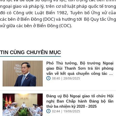
ngoại giao và pháp lý, trên cơ sở luật pháp quốc tế trong
đó có Công ước Luật Biển 1982, Tuyên bố Ứng xử của
các bên ở Biển Đông (DOC) và hướng tới Bộ Quy tắc Ứng
xử giữa các bên ở Biển Đông (COC).
TIN CÙNG CHUYÊN MỤC
Phó Thủ tướng, Bộ trưởng Ngoại
giao Bùi Thanh Sơn trả lời phỏng
vấn về kết quả chuyến công tác tại
08:40 | 28/06/2025
Trung Quốc của Thủ tướng Chính
phủ Phạm Minh Chính
Đảng uỷ Bộ Ngoại giao tổ chức Hội
nghị Ban Chấp hành Đảng bộ lần
thứ ba nhiệm kỳ 2020 - 2025
02:44 | 19/06/2025