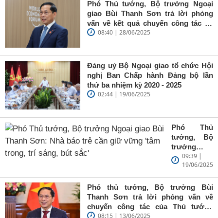
Phó Thủ tướng, Bộ trưởng Ngoại
giao Bùi Thanh Sơn trả lời phỏng
vấn về kết quả chuyến công tác tại
08:40 | 28/06/2025
Trung Quốc của Thủ tướng Chính
phủ Phạm Minh Chính
Đảng uỷ Bộ Ngoại giao tổ chức Hội
nghị Ban Chấp hành Đảng bộ lần
thứ ba nhiệm kỳ 2020 - 2025
02:44 | 19/06/2025
Phó Thủ
tướng, Bộ
trưởng
09:39 |
Ngoại giao
19/06/2025
Bùi Thanh
Sơn: Nhà
báo trẻ cần
Phó thủ tướng, Bộ trưởng Bùi
giữ vững
Thanh Sơn trả lời phỏng vấn về
'tâm trong,
chuyến công tác của Thủ tướng
trí sáng, bút
08:15 | 13/06/2025
Chính phủ đến Estonia, Pháp và