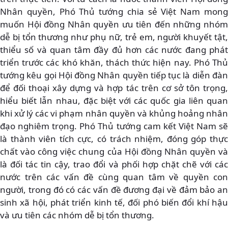
Nhân quyền, Phó Thủ tướng chia sẻ Việt Nam mong
muốn Hội đồng Nhân quyền ưu tiên đến những nhóm
dễ bị tổn thương như phụ nữ, trẻ em, người khuyết tật,
thiểu số và quan tâm đầy đủ hơn các nước đang phát
triển trước các khó khăn, thách thức hiện nay. Phó Thủ
tướng kêu gọi Hội đồng Nhân quyền tiếp tục là diễn đàn
để đối thoại xây dựng và hợp tác trên cơ sở tôn trọng,
hiểu biết lẫn nhau, đặc biệt với các quốc gia liên quan
khi xử lý các vi phạm nhân quyền và khủng hoảng nhân
đạo nghiêm trọng. Phó Thủ tướng cam kết Việt Nam sẽ
là thành viên tích cực, có trách nhiệm, đóng góp thực
chất vào công việc chung của Hội đồng Nhân quyền và
là đối tác tin cậy, trao đổi và phối hợp chặt chẽ với các
nước trên các vấn đề cùng quan tâm về quyền con
người, trong đó có các vấn đề đương đại về đảm bảo an
sinh xã hội, phát triển kinh tế, đối phó biến đổi khí hậu
và ưu tiên các nhóm dễ bị tổn thương.