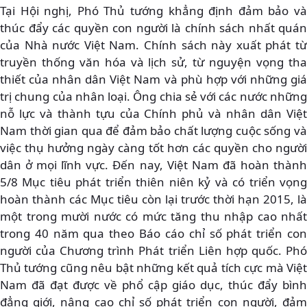
Tại Hội nghị, Phó Thủ tướng khẳng định đảm bảo và
thúc đẩy các quyền con người là chính sách nhất quán
của Nhà nước Việt Nam. Chính sách này xuất phát từ
truyền thống văn hóa và lịch sử, từ nguyện vọng tha
thiết của nhân dân Việt Nam và phù hợp với những giá
trị chung của nhân loại. Ông chia sẻ với các nước những
nỗ lực và thành tựu của Chính phủ và nhân dân Việt
Nam thời gian qua để đảm bảo chất lượng cuộc sống và
việc thụ hưởng ngày càng tốt hơn các quyền cho người
dân ở mọi lĩnh vực. Đến nay, Việt Nam đã hoàn thành
5/8 Mục tiêu phát triển thiên niên kỷ và có triển vọng
hoàn thành các Mục tiêu còn lại trước thời hạn 2015, là
một trong mười nước có mức tăng thu nhập cao nhất
trong 40 năm qua theo Báo cáo chỉ số phát triển con
người của Chương trình Phát triển Liên hợp quốc. Phó
Thủ tướng cũng nêu bật những kết quả tích cực mà Việt
Nam đã đạt được về phổ cập giáo dục, thúc đẩy bình
đẳng giới, nâng cao chỉ số phát triển con người, đảm