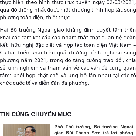
thực hiện theo hình thức trực tuyến ngày 02/03/2021,
qua đó thống nhất được một chương trình hợp tác song
phương toàn diện, thiết thực.
Hai Bộ trưởng Ngoại giao khẳng định quyết tâm triển
khai các cam kết cấp cao nhằm thắt chặt quan hệ đoàn
kết, hữu nghị đặc biệt và hợp tác toàn diện Việt Nam –
Cu-ba, triển khai hiệu quả chương trình nghị sự song
phương năm 2021, trong đó tăng cường trao đổi, chia
sẻ kinh nghiệm và tham vấn về các vấn đề cùng quan
tâm; phối hợp chặt chẽ và ủng hộ lẫn nhau tại các tổ
chức quốc tế và diễn đàn đa phương.
TIN CÙNG CHUYÊN MỤC
Phó Thủ tướng, Bộ trưởng Ngoại
giao Bùi Thanh Sơn trả lời phỏng