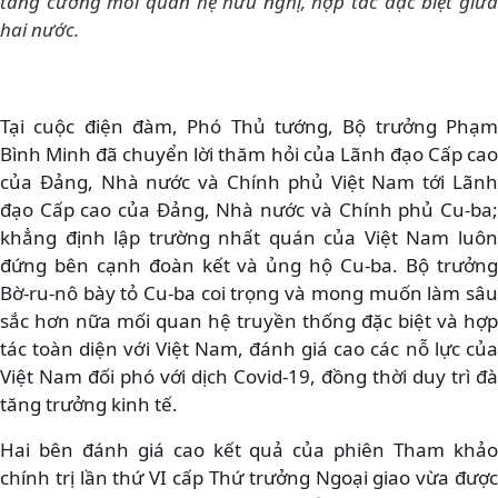
tăng cường mối quan hệ hữu nghị, hợp tác đặc biệt giữa
hai nước.
Tại cuộc điện đàm, Phó Thủ tướng, Bộ trưởng Phạm
Bình Minh đã chuyển lời thăm hỏi của Lãnh đạo Cấp cao
của Đảng, Nhà nước và Chính phủ Việt Nam tới Lãnh
đạo Cấp cao của Đảng, Nhà nước và Chính phủ Cu-ba;
khẳng định lập trường nhất quán của Việt Nam luôn
đứng bên cạnh đoàn kết và ủng hộ Cu-ba. Bộ trưởng
Bờ-ru-nô bày tỏ Cu-ba coi trọng và mong muốn làm sâu
sắc hơn nữa mối quan hệ truyền thống đặc biệt và hợp
tác toàn diện với Việt Nam, đánh giá cao các nỗ lực của
Việt Nam đối phó với dịch Covid-19, đồng thời duy trì đà
tăng trưởng kinh tế.
Hai bên đánh giá cao kết quả của phiên Tham khảo
chính trị lần thứ VI cấp Thứ trưởng Ngoại giao vừa được