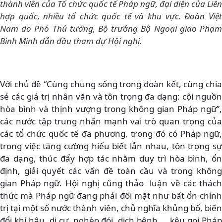
thành viên của Tổ chức quốc tế Pháp ngữ, đại diện của Liên
hợp quốc, nhiều tổ chức quốc tế và khu vực. Đoàn Việt
Nam do Phó Thủ tướng, Bộ trưởng Bộ Ngoại giao Phạm
Bình Minh dẫn đầu tham dự Hội nghị.
Với chủ đề “Cùng chung sống trong đoàn kết, cùng chia
sẻ các giá trị nhân văn và tôn trọng đa dạng: cội nguồn
hòa bình và thịnh vượng trong không gian Pháp ngữ”,
các nước tập trung nhấn mạnh vai trò quan trọng của
các tổ chức quốc tế đa phương, trong đó có Pháp ngữ,
trong việc tăng cường hiểu biết lẫn nhau, tôn trọng sự
đa dạng, thúc đẩy hợp tác nhằm duy trì hòa bình, ổn
định, giải quyết các vấn đề toàn cầu và trong không
gian Pháp ngữ. Hội nghị cũng thảo luận về các thách
thức mà Pháp ngữ đang phải đối mặt như bất ổn chính
trị tại một số nước thành viên, chủ nghĩa khủng bố, biến
đổi khí hậu, di cư, nghèo đói, dịch bệnh.... kêu gọi Pháp