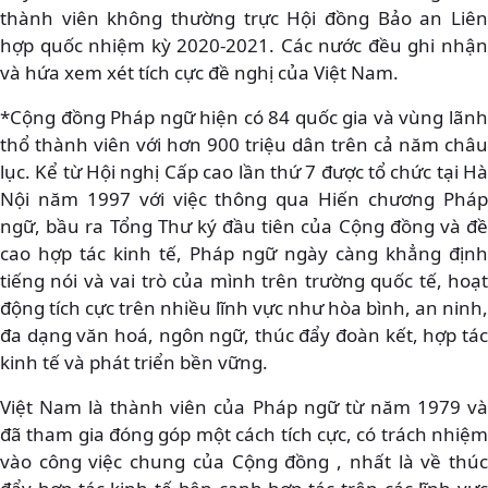
thành viên không thường trực Hội đồng Bảo an Liên
hợp quốc nhiệm kỳ 2020-2021. Các nước đều ghi nhận
và hứa xem xét tích cực đề nghị của Việt Nam.
*Cộng đồng Pháp ngữ hiện có 84 quốc gia và vùng lãnh
thổ thành viên với hơn 900 triệu dân trên cả năm châu
lục. Kể từ Hội nghị Cấp cao lần thứ 7 được tổ chức tại Hà
Nội năm 1997 với việc thông qua Hiến chương Pháp
ngữ, bầu ra Tổng Thư ký đầu tiên của Cộng đồng và đề
cao hợp tác kinh tế, Pháp ngữ ngày càng khẳng định
tiếng nói và vai trò của mình trên trường quốc tế, hoạt
động tích cực trên nhiều lĩnh vực như hòa bình, an ninh,
đa dạng văn hoá, ngôn ngữ, thúc đẩy đoàn kết, hợp tác
kinh tế và phát triển bền vững.
Việt Nam là thành viên của Pháp ngữ từ năm 1979 và
đã tham gia đóng góp một cách tích cực, có trách nhiệm
vào công việc chung của Cộng đồng , nhất là về thúc