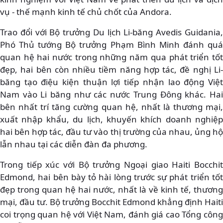
vụ - thế mạnh kinh tế chủ chốt của Andora.
Trao đổi với Bộ trưởng Du lịch Li-băng Avedis Guidania,
Phó Thủ tướng Bộ trưởng Phạm Bình Minh đánh quá
quan hệ hai nước trong những năm qua phát triển tốt
đẹp, hai bên còn nhiều tiềm năng hợp tác, đề nghị Li-
băng tạo điệu kiện thuận lợi tiếp nhận lao động Việt
Nam vào Li băng như các nước Trung Đông khác. Hai
bên nhất trí tăng cường quan hệ, nhất là thương mại,
xuất nhập khẩu, du lịch, khuyến khích doanh nghiệp
hai bên hợp tác, đầu tư vào thị trường của nhau, ủng hộ
lẫn nhau tại các diễn đàn đa phương.
Trong tiếp xúc với Bộ trưởng Ngoại giao Haiti Bocchit
Edmond, hai bên bày tỏ hài lòng trước sự phát triển tốt
đẹp trong quan hệ hai nước, nhất là về kinh tế, thương
mại, đầu tư. Bộ trưởng Bocchit Edmond khẳng định Haiti
coi trọng quan hệ với Việt Nam, đánh giá cao Tổng công