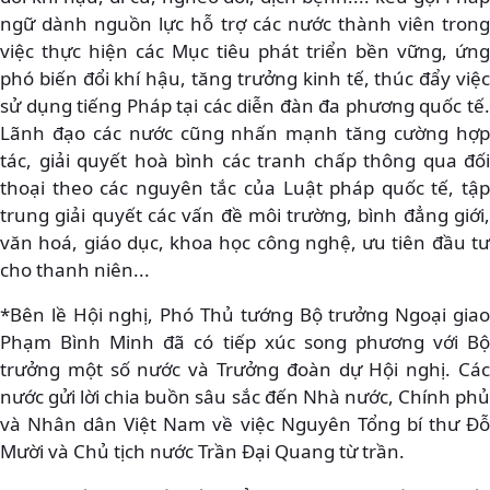
ngữ dành nguồn lực hỗ trợ các nước thành viên trong
việc thực hiện các Mục tiêu phát triển bền vững, ứng
phó biến đổi khí hậu, tăng trưởng kinh tế, thúc đẩy việc
sử dụng tiếng Pháp tại các diễn đàn đa phương quốc tế.
Lãnh đạo các nước cũng nhấn mạnh tăng cường hợp
tác, giải quyết hoà bình các tranh chấp thông qua đối
thoại theo các nguyên tắc của Luật pháp quốc tế, tập
trung giải quyết các vấn đề môi trường, bình đẳng giới,
văn hoá, giáo dục, khoa học công nghệ, ưu tiên đầu tư
cho thanh niên...
*Bên lề Hội nghị, Phó Thủ tướng Bộ trưởng Ngoại giao
Phạm Bình Minh đã có tiếp xúc song phương với Bộ
trưởng một số nước và Trưởng đoàn dự Hội nghị. Các
nước gửi lời chia buồn sâu sắc đến Nhà nước, Chính phủ
và Nhân dân Việt Nam về việc Nguyên Tổng bí thư Đỗ
Mười và Chủ tịch nước Trần Đại Quang từ trần.