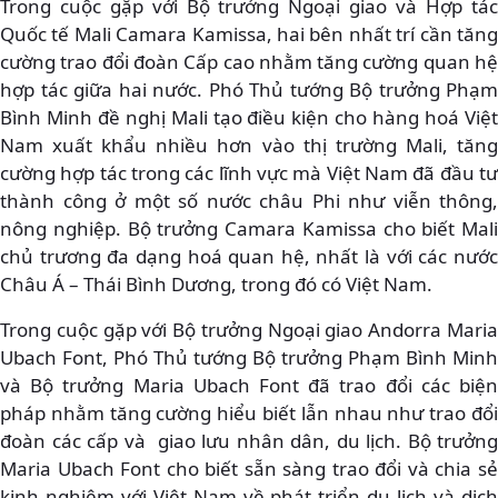
Trong cuộc gặp với Bộ trưởng Ngoại giao và Hợp tác
Quốc tế Mali Camara Kamissa, hai bên nhất trí cần tăng
cường trao đổi đoàn Cấp cao nhằm tăng cường quan hệ
hợp tác giữa hai nước. Phó Thủ tướng Bộ trưởng Phạm
Bình Minh đề nghị Mali tạo điều kiện cho hàng hoá Việt
Nam xuất khẩu nhiều hơn vào thị trường Mali, tăng
cường hợp tác trong các lĩnh vực mà Việt Nam đã đầu tư
thành công ở một số nước châu Phi như viễn thông,
nông nghiệp. Bộ trưởng Camara Kamissa cho biết Mali
chủ trương đa dạng hoá quan hệ, nhất là với các nước
Châu Á – Thái Bình Dương, trong đó có Việt Nam.
Trong cuộc gặp với Bộ trưởng Ngoại giao Andorra Maria
Ubach Font, Phó Thủ tướng Bộ trưởng Phạm Bình Minh
và Bộ trưởng Maria Ubach Font đã trao đổi các biện
pháp nhằm tăng cường hiểu biết lẫn nhau như trao đổi
đoàn các cấp và giao lưu nhân dân, du lịch. Bộ trưởng
Maria Ubach Font cho biết sẵn sàng trao đổi và chia sẻ
kinh nghiệm với Việt Nam về phát triển du lịch và dịch