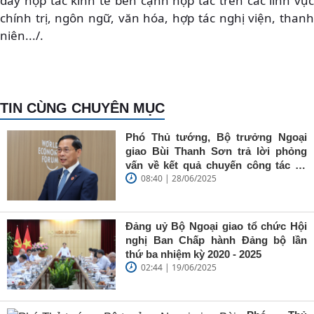
đẩy hợp tác kinh tế bên cạnh hợp tác trên các lĩnh vực
chính trị, ngôn ngữ, văn hóa, hợp tác nghị viện, thanh
niên.../.
TIN CÙNG CHUYÊN MỤC
Phó Thủ tướng, Bộ trưởng Ngoại
giao Bùi Thanh Sơn trả lời phỏng
vấn về kết quả chuyến công tác tại
08:40 | 28/06/2025
Trung Quốc của Thủ tướng Chính
phủ Phạm Minh Chính
Đảng uỷ Bộ Ngoại giao tổ chức Hội
nghị Ban Chấp hành Đảng bộ lần
thứ ba nhiệm kỳ 2020 - 2025
02:44 | 19/06/2025