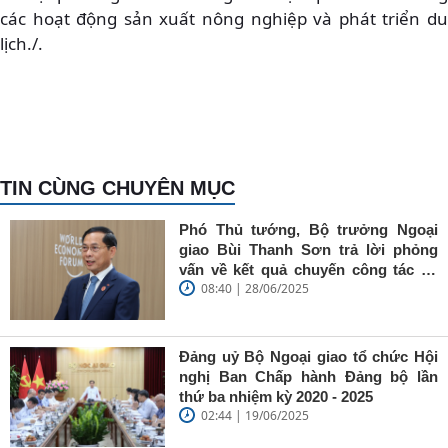
các hoạt động sản xuất nông nghiệp và phát triển du
lịch./.
TIN CÙNG CHUYÊN MỤC
Phó Thủ tướng, Bộ trưởng Ngoại
giao Bùi Thanh Sơn trả lời phỏng
vấn về kết quả chuyến công tác tại
08:40 | 28/06/2025
Trung Quốc của Thủ tướng Chính
phủ Phạm Minh Chính
Đảng uỷ Bộ Ngoại giao tổ chức Hội
nghị Ban Chấp hành Đảng bộ lần
thứ ba nhiệm kỳ 2020 - 2025
02:44 | 19/06/2025