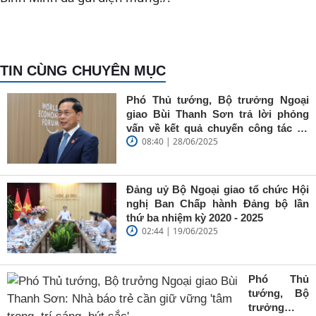
TIN CÙNG CHUYÊN MỤC
Phó Thủ tướng, Bộ trưởng Ngoại
giao Bùi Thanh Sơn trả lời phỏng
vấn về kết quả chuyến công tác tại
08:40 | 28/06/2025
Trung Quốc của Thủ tướng Chính
phủ Phạm Minh Chính
Đảng uỷ Bộ Ngoại giao tổ chức Hội
nghị Ban Chấp hành Đảng bộ lần
thứ ba nhiệm kỳ 2020 - 2025
02:44 | 19/06/2025
Phó Thủ
tướng, Bộ
trưởng